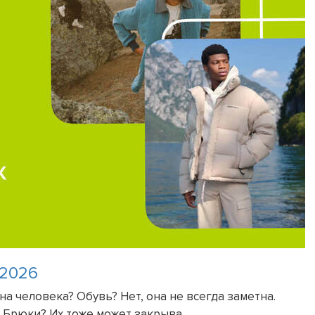
 2026
на человека? Обувь? Нет, она не всегда заметна.
 Брюки? Их тоже может закрыва...