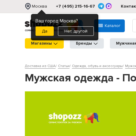
Москва
+7 (495) 215-16-67
Конта
Ваш город Москва?
Каталог
Нет, другой
Магазины
Бренды
Мужчина
Доставка из США
Статьи
Одежда, обувь и аксессуары
Мужск
Мужская одежда - П