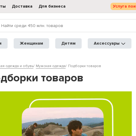
кты
Доставка
Для бизнеса
Услуга пои
м
Женщинам
Детям
Аксессуары
ая одежда и обувь
Мужская одежда
Подборки товаров
одборки товаров