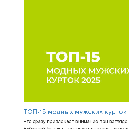
ТОП-15 модных мужских курток
Что сразу привлекает внимание при взгляде 
Рубашка? Её часто скрывает верхняя одежда.