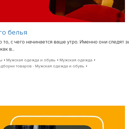
го белья
то, с чего начинается ваше утро. Именно они следят з
ак в...
ры
Мужская одежда и обувь
Мужская одежда
дборки товаров - Мужская одежда и обувь