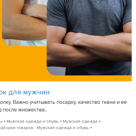
ок для мужчин
ку. Важно учитывать посадку, качество ткани и ее
после множества...
ры
Мужская одежда и обувь
Мужская одежда
дборки товаров - Мужская одежда и обувь