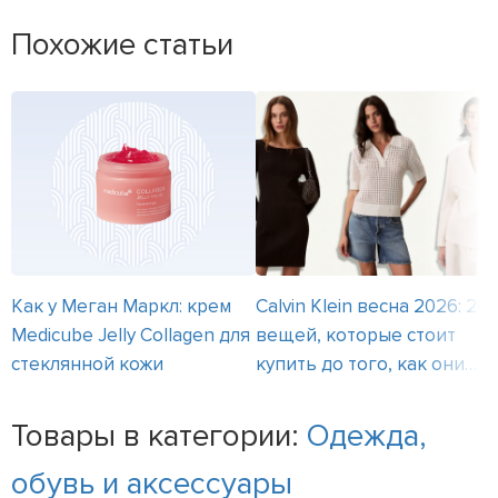
Похожие статьи
Как у Меган Маркл: крем
Calvin Klein весна 2026: 20
Medicube Jelly Collagen для
вещей, которые стоит
стеклянной кожи
купить до того, как они
исчезнут
Товары в категории:
Одежда,
обувь и аксессуары