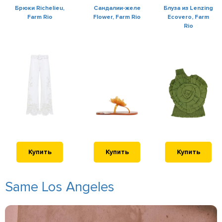
Брюки Richelieu,
Сандалии-желе
Блуза из Lenzing
Farm Rio
Flower, Farm Rio
Ecovero, Farm
Rio
Купить
Купить
Купить
Same Los Angeles