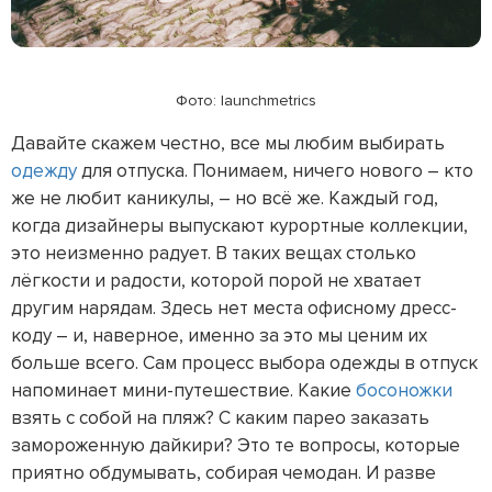
Фото: launchmetrics
Давайте скажем честно, все мы любим выбирать
одежду
для отпуска. Понимаем, ничего нового – кто
же не любит каникулы, – но всё же. Каждый год,
когда дизайнеры выпускают курортные коллекции,
это неизменно радует. В таких вещах столько
лёгкости и радости, которой порой не хватает
другим нарядам. Здесь нет места офисному дресс-
коду – и, наверное, именно за это мы ценим их
больше всего. Сам процесс выбора одежды в отпуск
напоминает мини-путешествие. Какие
босоножки
взять с собой на пляж? С каким парео заказать
замороженную дайкири? Это те вопросы, которые
приятно обдумывать, собирая чемодан. И разве