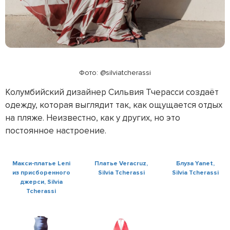
Фото: @silviatcherassi
Колумбийский дизайнер Сильвия Тчерасси создаёт
одежду, которая выглядит так, как ощущается отдых
на пляже. Неизвестно, как у других, но это
постоянное настроение.
Макси-платье Leni
Платье Veracruz,
Блуза Yanet,
из присборенного
Silvia Tcherassi
Silvia Tcherassi
джерси, Silvia
Tcherassi