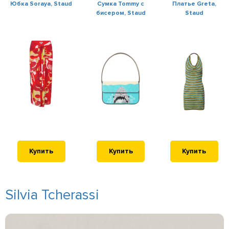
Юбка Soraya, Staud
Сумка Tommy с
Платье Greta,
бисером, Staud
Staud
Купить
Купить
Купить
Silvia Tcherassi