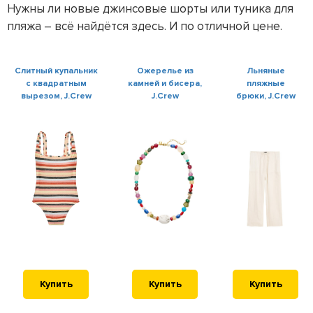
Нужны ли новые джинсовые шорты или туника для
пляжа – всё найдётся здесь. И по отличной цене.
Слитный купальник
Ожерелье из
Льняные
с квадратным
камней и бисера,
пляжные
вырезом, J.Crew
J.Crew
брюки, J.Crew
Купить
Купить
Купить