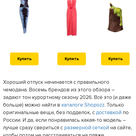
Купить
Купить
Купить
Хороший отпуск начинается с правильного
чемодана. Восемь брендов из этого обзора –
задают тон курортному сезону 2026. Всё это (и даже
больше) можно найти в
каталоге Shopozz
. Только
оригинальные вещи, без подделок, с
доставкой
по
России. И да, если понравилась какая-то модель –
лучше сразу свериться с
размерной сеткой
на сайте,
чтобы потом не расстраиваться на пляже.