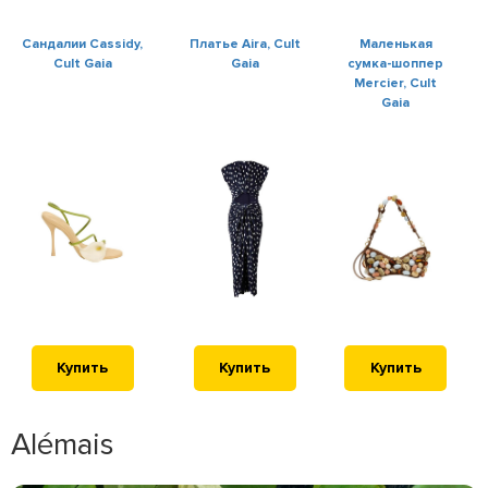
Сандалии Cassidy,
Платье Aira, Cult
Маленькая
Cult Gaia
Gaia
сумка-шоппер
Mercier, Cult
Gaia
Купить
Купить
Купить
Alémais