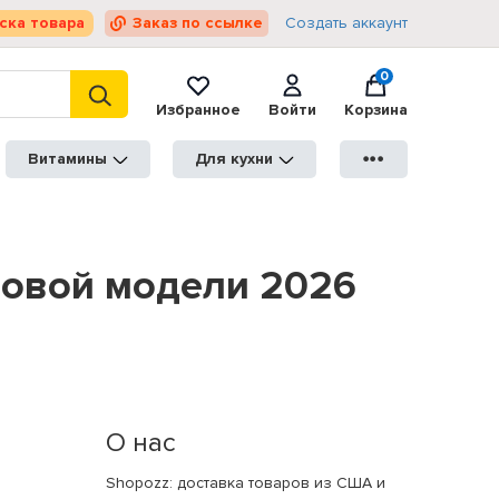
ска товара
Заказ по ссылке
Создать аккаунт
0
Избранное
Войти
Корзина
Витамины
Для кухни
●●●
 новой модели 2026
О нас
Shopozz: доставка товаров из США и