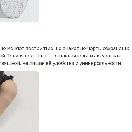
ью меняет восприятие, но знаковые черты сохранены:
ей. Тонкая подошва, податливая кожа и аккуратная
зящной, не лишая её удобства и универсальности.