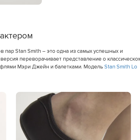
рактером
 пар Stan Smith – это одна из самых успешных и
 версия переворачивает представление о классическо
туфлями Мэри Джейн и балетками. Модель
Stan Smith Lo