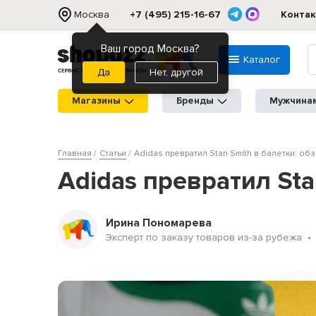
Москва
+7 (495) 215-16-67
Конта
Ваш город Москва?
Каталог
Нет, другой
Магазины
Бренды
Мужчина
Главная
Статьи
Adidas превратил Stan Smith в балетки: о
Adidas превратил Sta
Ирина Пономарева
Эксперт по заказу товаров из-за рубежа