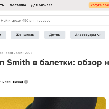
кты
Доставка
Для бизнеса
Услуга пои
м
Женщинам
Детям
Аксессуары
бзор новой модели 2026
n Smith в балетки: обзор
1 месяц назад