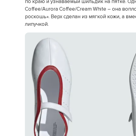
по краю и узнаваемый шильдик на пятке. Од
Coffee/Aurora Coffee/Cream White – она воп
роскошь». Верх сделан из мягкой кожи, а в
липучкой.