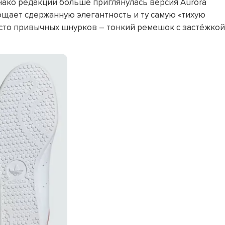
нако редакции больше приглянулась версия Aurora
лощает сдержанную элегантность и ту самую «тихую
место привычных шнурков – тонкий ремешок с застёжкой