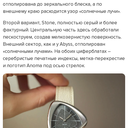
отполирована до зеркального блеска, а по
внешнему краю расходится узор «солнечные лучи».
Второй вариант, Stone, полностью серый и более
фактурный. Центральную часть здесь обработали
пескоструем, создав мелкозернистую поверхность.
Внешний сектор, как и у Abyss, отполирован
«солнечными лучами». На обоих циферблатах –
серебристые печатные индексы, метка-перекрестие
и логотип Anoma под осью стрелок.