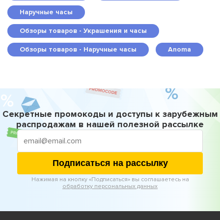
Наручные часы
Обзоры товаров - Украшения и часы
Обзоры товаров - Наручные часы
Anoma
Секретные промокоды и доступы к зарубежным
распродажам в нашей полезной рассылке
Подписаться на рассылку
Нажимая на кнопку «Подписаться» вы соглашаетесь на
обработку персональных данных