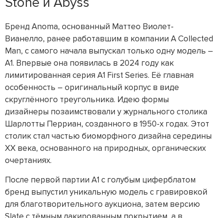
Stone и Abyss
Бренд Anoma, основанный Маттео Виолет-
Вианелло, ранее работавшим в компании A Collected
Man, с самого начала выпускал только одну модель –
A1. Впервые она появилась в 2024 году как
лимитированная серия A1 First Series. Её главная
особенность – оригинальный корпус в виде
скруглённого треугольника. Идею формы
дизайнеры позаимствовали у журнального столика
Шарлотты Перриан, созданного в 1950-х годах. Этот
столик стал частью биоморфного дизайна середины
XX века, основанного на природных, органических
очертаниях.
После первой партии A1 с голубым циферблатом
бренд выпустил уникальную модель с гравировкой
для благотворительного аукциона, затем версию
Slate с тёмным лакированным покрытием, а в