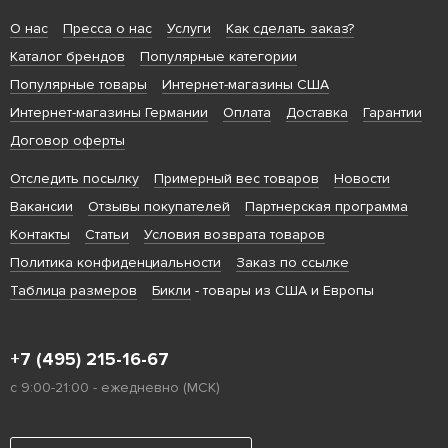
О нас
Пресса о нас
Услуги
Как сделать заказ?
Каталог брендов
Популярные категории
Популярные товары
Интернет-магазины США
Интернет-магазины Германии
Оплата
Доставка
Гарантии
Договор оферты
Отследить посылку
Примерный вес товаров
Новости
Вакансии
Отзывы покупателей
Партнерская программа
Контакты
Статьи
Условия возврата товаров
Политика конфиденциальности
Заказ по ссылке
Таблица размеров
Бикли
- товары из США и Европы
+7 (495) 215-16-67
с 9:00-21:00 - ежедневно (МСК)