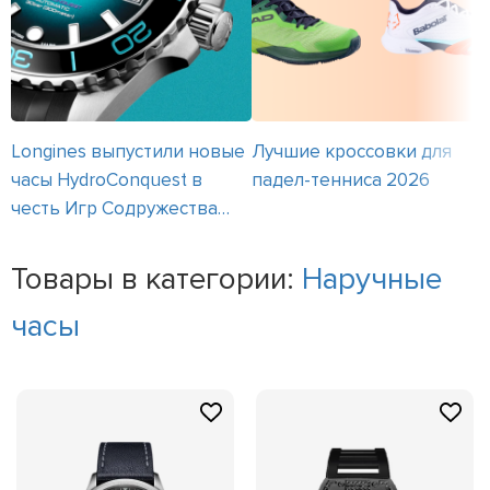
Longines выпустили новые
Лучшие кроссовки для
часы HydroConquest в
падел-тенниса 2026
честь Игр Содружества
2026
Товары в категории:
Наручные
часы