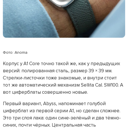
Фото: Anoma
Корпус у A1 Core точно такой же, как у предыдущих
версий: полированная сталь, размер 39 × 39 мм.
Стрелки-листочки тоже знакомые, и внутри стоит
тот же автоматический механизм Sellita Cal. SW100. А
вот циферблаты совершенно новые.
Первый вариант, Abyss, напоминает голубой
циферблат из первой серии A1, но сделан сложнее.
Это три слоя лака: один сине-зелёный и два тёмно-
синих, почти чёрных. Центральная часть