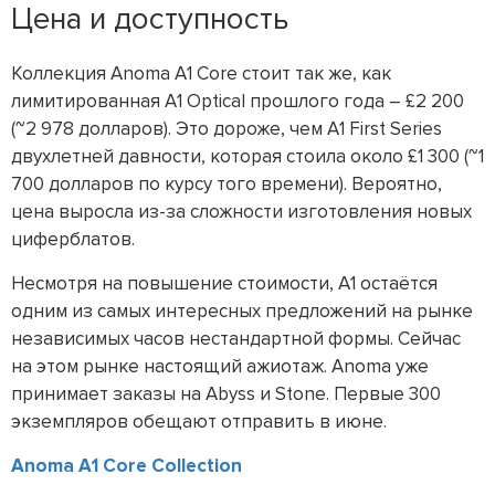
Цена и доступность
Коллекция Anoma A1 Core стоит так же, как
лимитированная A1 Optical прошлого года – £2 200
(~2 978 долларов). Это дороже, чем A1 First Series
двухлетней давности, которая стоила около £1 300 (~1
700 долларов по курсу того времени). Вероятно,
цена выросла из-за сложности изготовления новых
циферблатов.
Несмотря на повышение стоимости, A1 остаётся
одним из самых интересных предложений на рынке
независимых часов нестандартной формы. Сейчас
на этом рынке настоящий ажиотаж. Anoma уже
принимает заказы на Abyss и Stone. Первые 300
экземпляров обещают отправить в июне.
Anoma A1 Core Collection