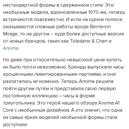
нестандартной формы в сдержанном стиле. Эти
необычные модели, вдохновлённые 1970-ми, теперь
встречаются повсеместно. И если на одном полюсе
оказываются сложные работы вроде Berneron
Mirage, то на другом – куда более доступные версии
от новых брендов, таких как Toledano & Chan и
Anoma
.
Но даже при относительно невысокой цене купить
их было почти невозможно. Бренды выпускали часы
крошечными лимитированными партиями, и они
разлетались мгновенно. Теперь Anoma решила
пойти другим путём и представила свою первую
постоянную коллекцию – часы в форме
треугольника. Это герой нашего обзора Anoma A1
Core с необычным дизайном. А это значит, что одна
из самых ярких моделей необычной формы стала
доступнее.