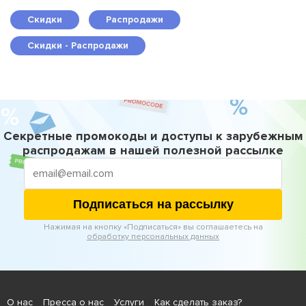
Скидки
Распродажи
Скидки - Распродажи
Секретные промокоды и доступы к зарубежным
распродажам в нашей полезной рассылке
Подписаться на рассылку
Нажимая на кнопку «Подписаться» вы соглашаетесь на
обработку персональных данных
О нас
Пресса о нас
Услуги
Как сделать заказ?