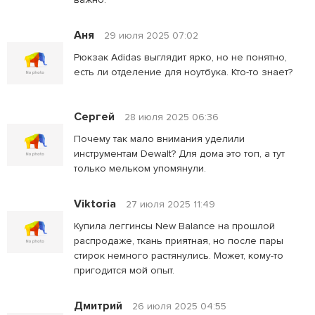
Аня
29 июля 2025 07:02
Рюкзак Adidas выглядит ярко, но не понятно,
есть ли отделение для ноутбука. Кто-то знает?
Сергей
28 июля 2025 06:36
Почему так мало внимания уделили
инструментам Dewalt? Для дома это топ, а тут
только мельком упомянули.
Viktoria
27 июля 2025 11:49
Купила леггинсы New Balance на прошлой
распродаже, ткань приятная, но после пары
стирок немного растянулись. Может, кому-то
пригодится мой опыт.
Дмитрий
26 июля 2025 04:55