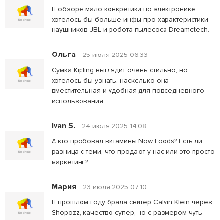
В обзоре мало конкретики по электронике,
хотелось бы больше инфы про характеристики
наушников JBL и робота-пылесоса Dreametech.
Ольга
25 июля 2025 06:33
Сумка Kipling выглядит очень стильно, но
хотелось бы узнать, насколько она
вместительная и удобная для повседневного
использования.
Ivan S.
24 июля 2025 14:08
А кто пробовал витамины Now Foods? Есть ли
разница с теми, что продают у нас или это просто
маркетинг?
Мария
23 июля 2025 07:10
В прошлом году брала свитер Calvin Klein через
Shopozz, качество супер, но с размером чуть