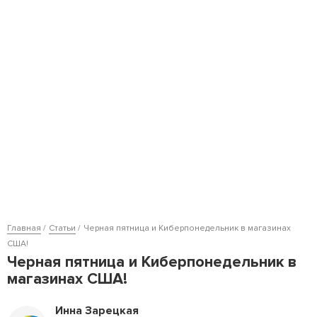
Главная
Статьи
Черная пятница и Киберпонедельник в магазинах
США!
Черная пятница и Киберпонедельник в
магазинах США!
Инна Зарецкая