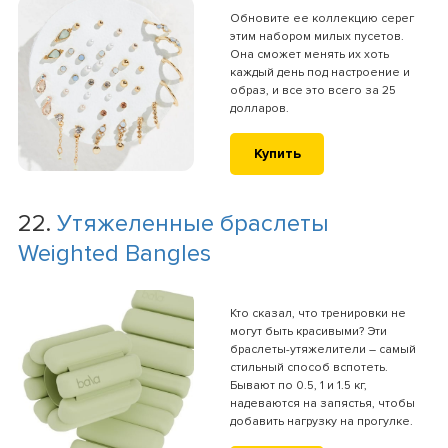
Обновите ее коллекцию серег
этим набором милых пусетов.
Она сможет менять их хоть
каждый день под настроение и
образ, и все это всего за 25
долларов.
Купить
22.
Утяжеленные браслеты
Weighted Bangles
Кто сказал, что тренировки не
могут быть красивыми? Эти
браслеты-утяжелители – самый
стильный способ вспотеть.
Бывают по 0.5, 1 и 1.5 кг,
надеваются на запястья, чтобы
добавить нагрузку на прогулке.