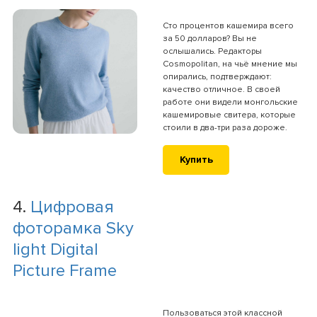
Сто процентов кашемира всего
за 50 долларов? Вы не
ослышались. Редакторы
Cosmopolitan, на чьё мнение мы
опирались, подтверждают:
качество отличное. В своей
работе они видели монгольские
кашемировые свитера, которые
стоили в два-три раза дороже.
Купить
4.
Цифровая
фоторамка Sky
light Digital
Picture Frame
Пользоваться этой классной