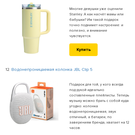
Многие девушки уже оценили
Stanley. А как насчёт мамы или
бабушки? Им такой подарок
точно поднимет настроение: и
полезно, и внимание
чувствуется.
Купить
12.
Водонепроницаемая колонка JBL Clip 5
Подарок для той, у кого всегда
под рукой идеально
составленные плейлисты. Теперь
музыку можно брать с собой куда
угодно: колонка
водонепроницаемая, звук
отличный, а батареи, по
заверениям бренда, хватает на 12
часов.