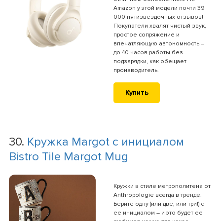
Amazon у этой модели почти 39
000 пятизвездочных отзывов!
Покупатели хвалят чистый звук,
простое сопряжение и
впечатляющую автономность –
до 40 часов работы без
подзарядки, как обещает
производитель.
Купить
30.
Кружка Margot с инициалом
Bistro Tile Margot Mug
Кружки в стиле метрополитена от
Anthropologie всегда в тренде.
Берите одну (или две, или три!) с
ее инициалом – и это будет ее