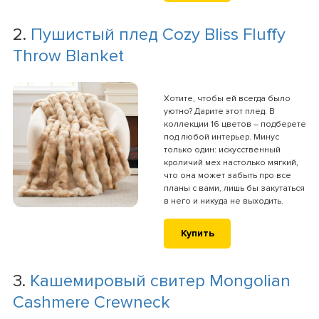
2.
Пушистый плед Cozy Bliss Fluffy
Throw Blanket
Хотите, чтобы ей всегда было
уютно? Дарите этот плед. В
коллекции 16 цветов – подберете
под любой интерьер. Минус
только один: искусственный
кроличий мех настолько мягкий,
что она может забыть про все
планы с вами, лишь бы закутаться
в него и никуда не выходить.
Купить
3.
Кашемировый свитер Mongolian
Cashmere Crewneck