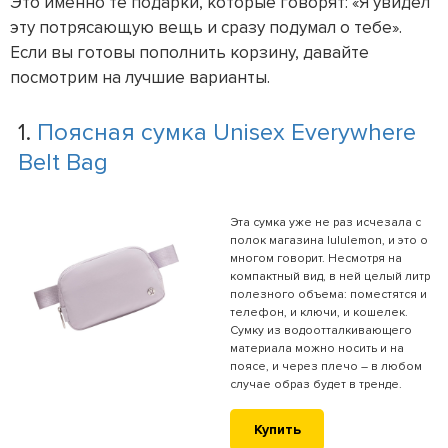
Это именно те подарки, которые говорят: «Я увидел
эту потрясающую вещь и сразу подумал о тебе».
Если вы готовы пополнить корзину, давайте
посмотрим на лучшие варианты.
1.
Поясная сумка Unisex Everywhere
Belt Bag
Эта сумка уже не раз исчезала с
полок магазина lululemon, и это о
многом говорит. Несмотря на
компактный вид, в ней целый литр
полезного объема: поместятся и
телефон, и ключи, и кошелек.
Сумку из водоотталкивающего
материала можно носить и на
поясе, и через плечо – в любом
случае образ будет в тренде.
Купить