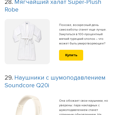
28.
Мягчайший халат Super-Plush
Robe
Похоже, воскресный день
самозаботы станет еще лучше.
Закутаться в 100-процентный
мягкий турецкий хлопок – что
может быть умиротворяющее?
Купить
29.
Наушники с шумоподавлением
Soundcore Q20i
Она обожает свои наушники, но
уверены: пара накладных с
шумоподавлением станет
отличным обновлением. На