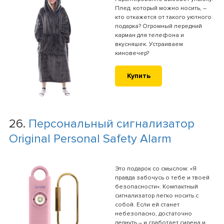
Плед, который можно носить, –
кто откажется от такого уютного
подарка? Огромный передний
карман для телефона и
вкусняшек. Устраиваем
киновечер?
Купить
26.
Персональный сигнализатор
Original Personal Safety Alarm
Это подарок со смыслом: «Я
правда забочусь о тебе и твоей
безопасности». Компактный
сигнализатор легко носить с
собой. Если ей станет
небезопасно, достаточно
дернуть – и сработает сирена и