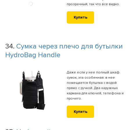
прозрачный, так что все видно.
Купить
34.
Сумка через плечо для бутылки
HydroBag Handle
Даже если у нее полный шкаф
сумок, эта особенная: в нее
помещается бутылка с водой
прямо с ручкой. Два наружных
кармана для ключей, телефона и
прочего.
Купить
35.
Цифровой