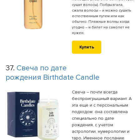
сушит волосы). Побрызгала,
сжала волосы – и можно сушить
естественным путем или как
обычно. Пляжные волны когда
угодно – и билет на самолет не
нужен.
Купить
37.
Свеча по дате
рождения Birthdate Candle
Свеча – почти всегда
беспроигрышный вариант. А
эта еще и с персональным
подходом: она составлена
специально по дате
рождения, с учетом
астрологии, нумерологии и
таро. Именное послание