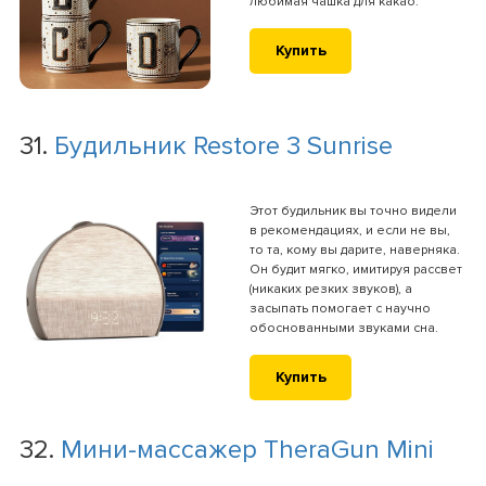
любимая чашка для какао.
Купить
31.
Будильник Restore 3 Sunrise
Этот будильник вы точно видели
в рекомендациях, и если не вы,
то та, кому вы дарите, наверняка.
Он будит мягко, имитируя рассвет
(никаких резких звуков), а
засыпать помогает с научно
обоснованными звуками сна.
Купить
32.
Мини-массажер TheraGun Mini