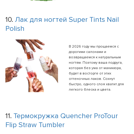
10.
Лак для ногтей Super Tints Nail
Polish
В 2026 году мы прощаемся с
дорогими салонами и
возвращаемся к натуральным
ногтям. Поэтому ваша подруга,
которая без ума от маникюра,
будет в восторге от этих
оттеночных лаков. Сохнут
быстро, одного слоя хватит для
легкого блеска и цвета.
11.
Термокружка Quencher ProTour
Flip Straw Tumbler