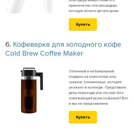
Благодаря микротокам это
практически спа-процедура,
которую можно делать дома.
Купить
6.
Кофеварка для холодного кофе
Cold Brew Coffee Maker
Отличный и небанальный
подарок на новоселье или,
скажем, племяннице, которая
уезжает в колледж. Представьте
день переезда или сессию без
освежающей дозы кофеина? Вот
и мы не представляем.
Купить