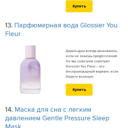
Купить
13.
Парфюмерная вода Glossier You
Fleur
Дарить духи всегда рискованно,
если не знаешь предпочтений.
Но мы советуем советуют
Glossier You Fleur – это
беспроигрышный вариант, если
берете вслепую.
Купить
14.
Маска для сна с легким
давлением Gentle Pressure Sleep
Mask