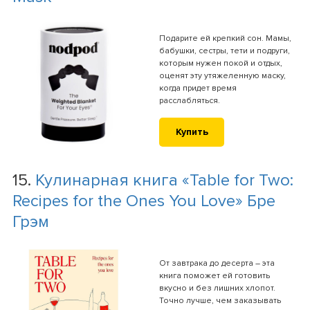
Подарите ей крепкий сон. Мамы,
бабушки, сестры, тети и подруги,
которым нужен покой и отдых,
оценят эту утяжеленную маску,
когда придет время
расслабляться.
Купить
15.
Кулинарная книга «Table for Two:
Recipes for the Ones You Love» Бре
Грэм
От завтрака до десерта – эта
книга поможет ей готовить
вкусно и без лишних хлопот.
Точно лучше, чем заказывать