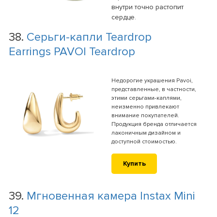
внутри точно растопит
сердце.
38.
Серьги-капли Teardrop
Earrings PAVOI Teardrop
Недорогие украшения Pavoi,
представленные, в частности,
этими серьгами-каплями,
неизменно привлекают
внимание покупателей.
Продукция бренда отличается
лаконичным дизайном и
доступной стоимостью.
Купить
39.
Мгновенная камера Instax Mini
12