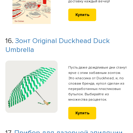
доставку каждый вечер!
Купить
16.
Зонт Original Duckhead Duck
Umbrella
Пусть даже дождливые дни станут
ярче с этим забавным зонтом.
Это классика от Duckhead, и, по
словам бренда, купол сделан из
переработанных пластиковых
бутылок. Выбирайте из
множества расцветок.
Купить
17.
Прибор для лазерной эпиляции