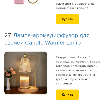
яркий свет. Помещается на
любой связке ключей.
Купить
27.
Лампа-аромадиффузор для
свечей Candle Warmer Lamp
Подарите новой способ
наслаждаться свечами. Вместо
того чтобы зажигать фитиль,
лампа мягко плавит воск,
распространяя аромат. И на
тумбочке будет красиво
смотреться.
Купить