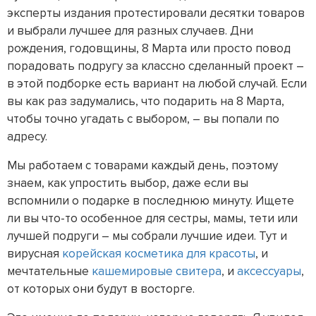
эксперты издания протестировали десятки товаров
и выбрали лучшее для разных случаев. Дни
рождения, годовщины, 8 Марта или просто повод
порадовать подругу за классно сделанный проект –
в этой подборке есть вариант на любой случай. Если
вы как раз задумались, что подарить на 8 Марта,
чтобы точно угадать с выбором, – вы попали по
адресу.
Мы работаем с товарами каждый день, поэтому
знаем, как упростить выбор, даже если вы
вспомнили о подарке в последнюю минуту. Ищете
ли вы что-то особенное для сестры, мамы, тети или
лучшей подруги – мы собрали лучшие идеи. Тут и
вирусная
корейская косметика для красоты
, и
мечтательные
кашемировые свитера
, и
аксессуары
,
от которых они будут в восторге.