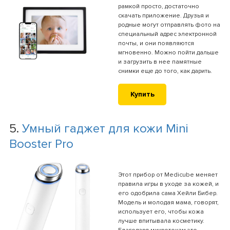
рамкой просто, достаточно
скачать приложение. Друзья и
родные могут отправлять фото на
специальный адрес электронной
почты, и они появляются
мгновенно. Можно пойти дальше
и загрузить в нее памятные
снимки еще до того, как дарить.
Купить
5.
Умный гаджет для кожи Mini
Booster Pro
Этот прибор от Medicube меняет
правила игры в уходе за кожей, и
его одобрила сама Хейли Бибер.
Модель и молодая мама, говорят,
использует его, чтобы кожа
лучше впитывала косметику.