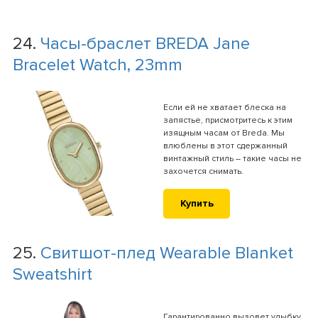
24.
Часы-браслет BREDA Jane
Bracelet Watch, 23mm
Если ей не хватает блеска на
запястье, присмотритесь к этим
изящным часам от Breda. Мы
влюблены в этот сдержанный
винтажный стиль – такие часы не
захочется снимать.
Купить
25.
Свитшот-плед Wearable Blanket
Sweatshirt
Гарантированно вызовет улыбку.