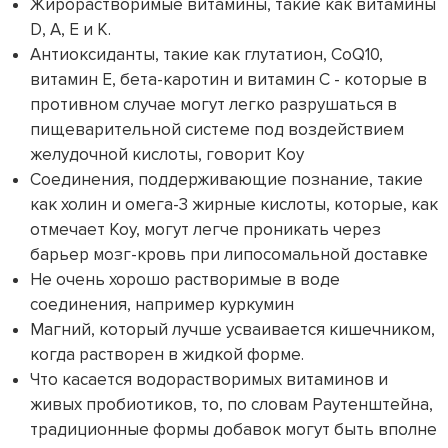
Жирорастворимые витамины, такие как витамины
D, A, E и K.
Антиоксиданты, такие как глутатион, CoQ10,
витамин Е, бета-каротин и витамин С - которые в
противном случае могут легко разрушаться в
пищеварительной системе под воздействием
желудочной кислоты, говорит Коу
Соединения, поддерживающие познание, такие
как холин и омега-3 жирные кислоты, которые, как
отмечает Коу, могут легче проникать через
барьер мозг-кровь при липосомальной доставке
Не очень хорошо растворимые в воде
соединения, например куркумин
Магний, который лучше усваивается кишечником,
когда растворен в жидкой форме.
Что касается водорастворимых витаминов и
живых пробиотиков, то, по словам Раутенштейна,
традиционные формы добавок могут быть вполне