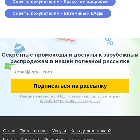
Советы покупателям - Красота и здоровье
Советы покупателям - Витамины и БАДы
Секретные промокоды и доступы к зарубежным
распродажам в нашей полезной рассылке
Подписаться на рассылку
Нажимая на кнопку «Подписаться» вы соглашаетесь на
обработку персональных данных
О нас
Пресса о нас
Услуги
Как сделать заказ?
Каталог брендов
Популярные категории