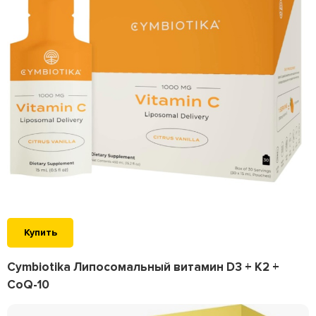
Купить
Cymbiotika Липосомальный витамин D3 + K2 +
CoQ-10