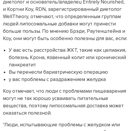
диетолог и основатель/владелец Entirely Nourished,
и Кортни Коу, RDN, зарегистрированный диетолог
WellTheory, отмечают, что определенным группам
людей липосомальные добавки могут принести
больше пользы. По мнению Брэди, Раутенштейна и
Коу, они могут быть особенно полезны для вас, если:
У вас есть расстройства ЖКТ, такие как целиакия,
болезнь Крона, язвенный колит или хронический
панкреатит
Вы перенесли бариатрическую операцию
у вас проблемы с раздражением желудка
Коу отмечает, что люди с проблемами пищеварения
могут не так хорошо усваивать питательные
вещества, поэтому липосомальная доставка может
оказаться полезной.
"Люди, испытывающие проблемы с желудком или