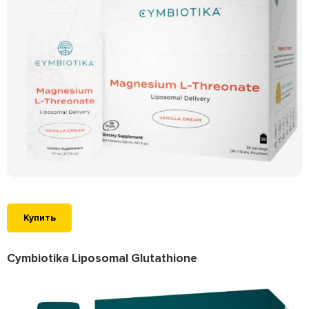
Купить
Cymbiotika Liposomal Glutathione