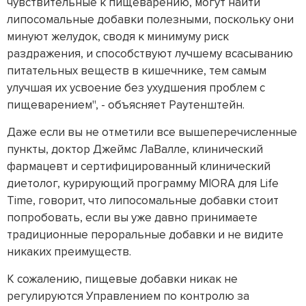
чувствительные к пищеварению, могут найти
липосомальные добавки полезными, поскольку они
минуют желудок, сводя к минимуму риск
раздражения, и способствуют лучшему всасыванию
питательных веществ в кишечнике, тем самым
улучшая их усвоение без ухудшения проблем с
пищеварением", - объясняет Раутенштейн.
Даже если вы не отметили все вышеперечисленные
пункты, доктор Джеймс ЛаВалле, клинический
фармацевт и сертифицированный клинический
диетолог, курирующий программу MIORA для Life
Time, говорит, что липосомальные добавки стоит
попробовать, если вы уже давно принимаете
традиционные пероральные добавки и не видите
никаких преимуществ.
К сожалению, пищевые добавки никак не
регулируются Управлением по контролю за