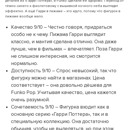
деталей из «Гарри Поттера», и Funko сделали её здорово. Переход от
тёмно-синего к фиолетовому с вышивкой ночного неба выглядит
эффектно. А ещё Гарри в пижаме – это круто, потому что фигурок в
пижаме вообще мало.
Качество 9/10 – Честно говоря, придраться
особо не к чему. Пижама Гарри выглядит
классно, и мантия сделана отлично. Она даже
лучше, чем в фильмах – впечатляет. Поза Гарри
не слишком интересная, но смотрится
нормально.
Доступность 9/10 – Спрос невысокий, так что
фигурку можно найти в магазинах. Цена
соответствует – она довольно дёшева для
Funko Pop. Учитывая качество, цена кажется
очень разумной.
Сочетаемость 9/10 – Фигурка входит как в
основную серию «Гарри Поттера», так и в
специальную коллекцию. Она достаточно
обычная, чтобы не выделяться, но при этом