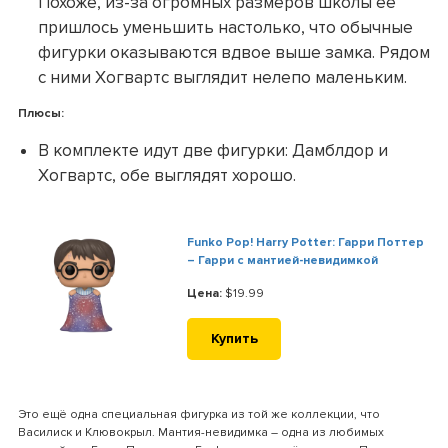
Похоже, из-за огромных размеров школы её
пришлось уменьшить настолько, что обычные
фигурки оказываются вдвое выше замка. Рядом
с ними Хогвартс выглядит нелепо маленьким.
Плюсы:
В комплекте идут две фигурки: Дамблдор и
Хогвартс, обе выглядят хорошо.
Funko Pop! Harry Potter: Гарри Поттер
– Гарри с мантией-невидимкой
Цена:
$19.99
Купить
Это ещё одна специальная фигурка из той же коллекции, что
Василиск и Клювокрыл. Мантия-невидимка – одна из любимых