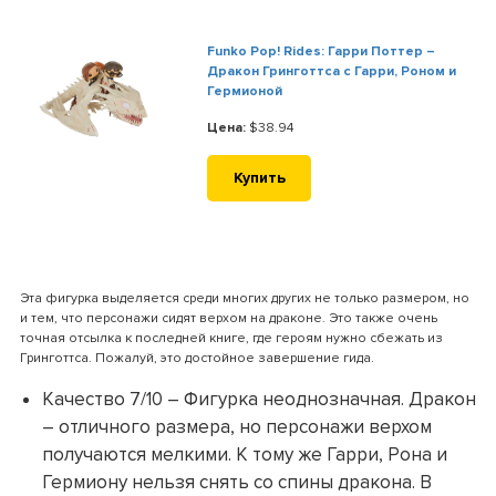
Funko Pop! Rides: Гарри Поттер –
Дракон Гринготтса с Гарри, Роном и
Гермионой
Цена:
$38.94
Купить
Эта фигурка выделяется среди многих других не только размером, но
и тем, что персонажи сидят верхом на драконе. Это также очень
точная отсылка к последней книге, где героям нужно сбежать из
Гринготтса. Пожалуй, это достойное завершение гида.
Качество 7/10 – Фигурка неоднозначная. Дракон
– отличного размера, но персонажи верхом
получаются мелкими. К тому же Гарри, Рона и
Гермиону нельзя снять со спины дракона. В