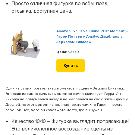
Просто отличная фигурка во всём: поза,
отсылка, доступная цена.
Amazon Exclusive Funko POP! Moment –
Гарри Поттер и Альбус Дамблдор с
Зеркалом Еиналеж
Цена:
$37.49
Купить
Один из самых трогательных моментов – сцена у Зеркала Еиналеж.
Это один из самых сильных моментов самоанализа для Гарри. Он
никогда не оглядывался назад и не жаловался на свою жизнь даже у
Дурслей, но этот момент напоминает зрителям, что Гарри – просто
ребёнок. Всё, чего он хочет – это место, где он нужен.
Качество 10/10 – Фигурка выглядит потрясающе!
Это великолепное воссоздание сцены из