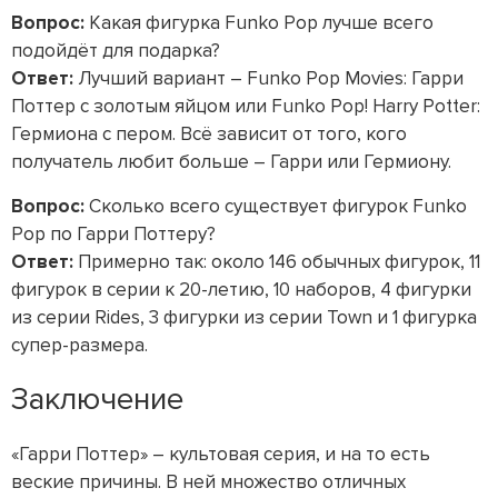
Вопрос:
Какая фигурка Funko Pop лучше всего
подойдёт для подарка?
Ответ:
Лучший вариант – Funko Pop Movies: Гарри
Поттер с золотым яйцом или Funko Pop! Harry Potter:
Гермиона с пером. Всё зависит от того, кого
получатель любит больше – Гарри или Гермиону.
Вопрос:
Сколько всего существует фигурок Funko
Pop по Гарри Поттеру?
Ответ:
Примерно так: около 146 обычных фигурок, 11
фигурок в серии к 20-летию, 10 наборов, 4 фигурки
из серии Rides, 3 фигурки из серии Town и 1 фигурка
супер-размера.
Заключение
«Гарри Поттер» – культовая серия, и на то есть
веские причины. В ней множество отличных