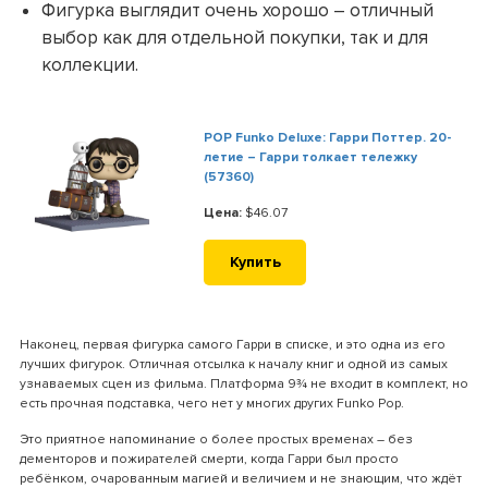
Фигурка выглядит очень хорошо – отличный
выбор как для отдельной покупки, так и для
коллекции.
POP Funko Deluxe: Гарри Поттер. 20-
летие – Гарри толкает тележку
(57360)
Цена:
$46.07
Купить
Наконец, первая фигурка самого Гарри в списке, и это одна из его
лучших фигурок. Отличная отсылка к началу книг и одной из самых
узнаваемых сцен из фильма. Платформа 9¾ не входит в комплект, но
есть прочная подставка, чего нет у многих других Funko Pop.
Это приятное напоминание о более простых временах – без
дементоров и пожирателей смерти, когда Гарри был просто
ребёнком, очарованным магией и величием и не знающим, что ждёт