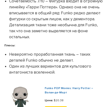
Сочетаемость 7/10 – Фигурка входит в огромную
линейку «Гарри Поттера». Однако она не очень
вписывается в общий ряд: Funko редко делают
фигурки со скрытым лицом, как у дементора.
Детализация ткани тоже необычна для Funko,
так что она заметно выделяется на фоне
остальных.
Плюсы:
Невероятно проработанная ткань – таких
деталей Funko обычно не делает.
Один из лучших вариантов для культового
антагониста вселенной.
Funko POP Movies: Harry Potter –
Волан-де-Морт
Цена:
$20.38