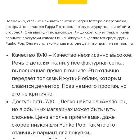
Возможно, странно начинать список о Гарри Поттере с персонажа,
который не является Гарри Поттером, но эту фигурку нельзя обойти
стороной. Она выглядит потрясающе! Лицо скрыто, нет глаз, а ткань
рваными лоскутами свисает вниз. Фигурка выделяется среди других
Funko Pop. Она настолько жуткая и зловещая, что притягивает взгляд.
Качество 10/10 – Качество неожиданно высокое.
Речь о деталях ткани: у неё фактурная сетка,
выполненная прямо в виниле. Это отлично
передаёт тот самый жуткий облик, которым
славится дементор. Поза немного простая, но
это не критично.
Доступность 7/10 – Легко найти на «Амазоне»,
но в обычных магазинах может быть чуть
сложнее. Цена вполне приемлемая, даже
скорее низкая для Funko Pop. Так что это
отличный вариант для покупки.