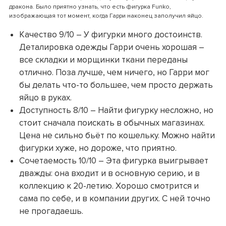
дракона. Было приятно узнать, что есть фигурка Funko,
изображающая тот момент, когда Гарри наконец заполучил яйцо.
Качество 9/10 – У фигурки много достоинств.
Деталировка одежды Гарри очень хорошая –
все складки и морщинки ткани переданы
отлично. Поза лучше, чем ничего, но Гарри мог
бы делать что-то большее, чем просто держать
яйцо в руках.
Доступность 8/10 – Найти фигурку несложно, но
стоит сначала поискать в обычных магазинах.
Цена не сильно бьёт по кошельку. Можно найти
фигурки хуже, но дороже, что приятно.
Сочетаемость 10/10 – Эта фигурка выигрывает
дважды: она входит и в основную серию, и в
коллекцию к 20-летию. Хорошо смотрится и
сама по себе, и в компании других. С ней точно
не прогадаешь.