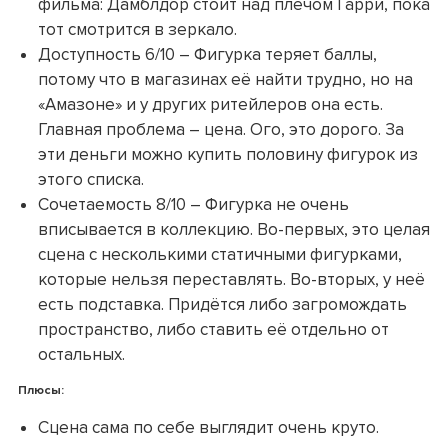
фильма: Дамблдор стоит над плечом Гарри, пока
тот смотрится в зеркало.
Доступность 6/10 – Фигурка теряет баллы,
потому что в магазинах её найти трудно, но на
«Амазоне» и у других ритейлеров она есть.
Главная проблема – цена. Ого, это дорого. За
эти деньги можно купить половину фигурок из
этого списка.
Сочетаемость 8/10 – Фигурка не очень
вписывается в коллекцию. Во-первых, это целая
сцена с несколькими статичными фигурками,
которые нельзя переставлять. Во-вторых, у неё
есть подставка. Придётся либо загромождать
пространство, либо ставить её отдельно от
остальных.
Плюсы:
Сцена сама по себе выглядит очень круто.