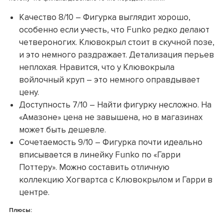
Качество 8/10 – Фигурка выглядит хорошо,
особенно если учесть, что Funko редко делают
четвероногих. Клювокрыл стоит в скучной позе,
и это немного раздражает. Детализация перьев
неплохая. Нравится, что у Клювокрыла
войлочный круп – это немного оправдывает
цену.
Доступность 7/10 – Найти фигурку несложно. На
«Амазоне» цена не завышена, но в магазинах
может быть дешевле.
Сочетаемость 9/10 – Фигурка почти идеально
вписывается в линейку Funko по «Гарри
Поттеру». Можно составить отличную
коллекцию Хогвартса с Клювокрылом и Гарри в
центре.
Плюсы: