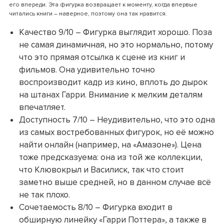
его впереди. Эта фигурка возвращает к моменту, когда впервые
читались книги – наверное, поэтому она так нравится.
Качество 9/10 – Фигурка выглядит хорошо. Поза
не самая динамичная, но это нормально, потому
что это прямая отсылка к сцене из книг и
фильмов. Она удивительно точно
воспроизводит кадр из кино, вплоть до дырок
на штанах Гарри. Внимание к мелким деталям
впечатляет.
Доступность 7/10 – Неудивительно, что это одна
из самых востребованных фигурок, но её можно
найти онлайн (например, на «Амазоне»). Цена
тоже предсказуема: она из той же коллекции,
что Клювокрыл и Василиск, так что стоит
заметно выше средней, но в данном случае всё
не так плохо.
Сочетаемость 8/10 – Фигурка входит в
обширную линейку «Гарри Поттера», а также в