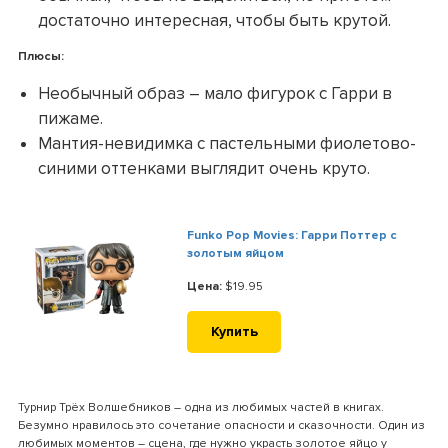
достаточно интересная, чтобы быть крутой.
Плюсы:
Необычный образ – мало фигурок с Гарри в
пижаме.
Мантия-невидимка с пастельными фиолетово-
синими оттенками выглядит очень круто.
Funko Pop Movies: Гарри Поттер с
золотым яйцом
Цена:
$19.95
Купить
Турнир Трёх Волшебников – одна из любимых частей в книгах.
Безумно нравилось это сочетание опасности и сказочности. Один из
любимых моментов – сцена, где нужно украсть золотое яйцо у