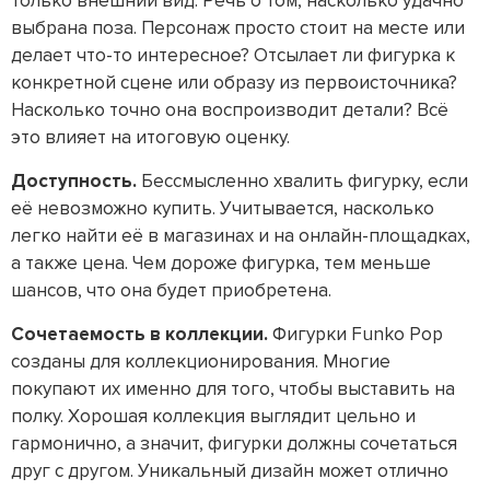
только внешний вид. Речь о том, насколько удачно
выбрана поза. Персонаж просто стоит на месте или
делает что-то интересное? Отсылает ли фигурка к
конкретной сцене или образу из первоисточника?
Насколько точно она воспроизводит детали? Всё
это влияет на итоговую оценку.
Доступность.
Бессмысленно хвалить фигурку, если
её невозможно купить. Учитывается, насколько
легко найти её в магазинах и на онлайн-площадках,
а также цена. Чем дороже фигурка, тем меньше
шансов, что она будет приобретена.
Сочетаемость в коллекции.
Фигурки Funko Pop
созданы для коллекционирования. Многие
покупают их именно для того, чтобы выставить на
полку. Хорошая коллекция выглядит цельно и
гармонично, а значит, фигурки должны сочетаться
друг с другом. Уникальный дизайн может отлично