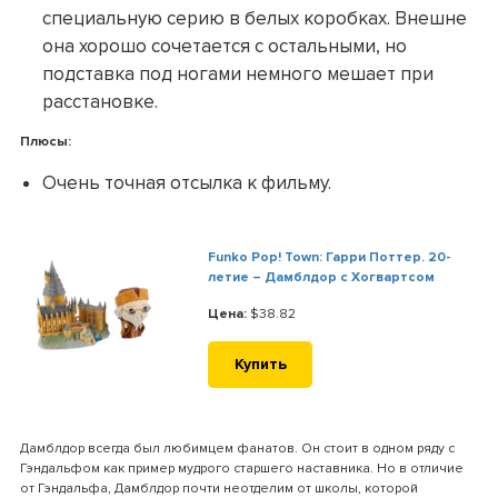
специальную серию в белых коробках. Внешне
она хорошо сочетается с остальными, но
подставка под ногами немного мешает при
расстановке.
Плюсы:
Очень точная отсылка к фильму.
Funko Pop! Town: Гарри Поттер. 20-
летие – Дамблдор с Хогвартсом
Цена:
$38.82
Купить
Дамблдор всегда был любимцем фанатов. Он стоит в одном ряду с
Гэндальфом как пример мудрого старшего наставника. Но в отличие
от Гэндальфа, Дамблдор почти неотделим от школы, которой