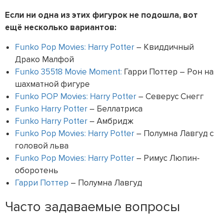
Если ни одна из этих фигурок не подошла, вот
ещё несколько вариантов:
Funko Pop Movies: Harry Potter
– Квиддичный
Драко Малфой
Funko 35518 Movie Moment:
Гарри Поттер – Рон на
шахматной фигуре
Funko POP Movies: Harry Potter
– Северус Снегг
Funko Harry Potter
– Беллатриса
Funko Harry Potter
– Амбридж
Funko Pop Movies: Harry Potter
– Полумна Лавгуд с
головой льва
Funko Pop Movies: Harry Potter
– Римус Люпин-
оборотень
Гарри Поттер
– Полумна Лавгуд
Часто задаваемые вопросы