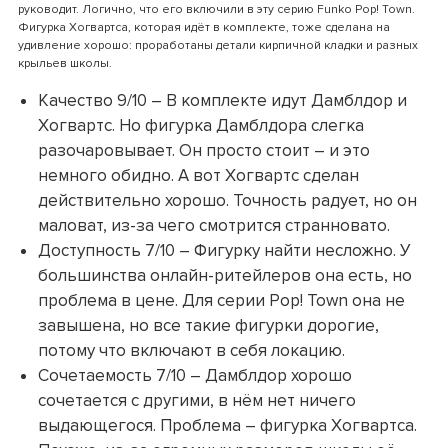
руководит. Логично, что его включили в эту серию Funko Pop! Town.
Фигурка Хогвартса, которая идёт в комплекте, тоже сделана на
удивление хорошо: проработаны детали кирпичной кладки и разных
крыльев школы.
Качество 9/10 – В комплекте идут Дамблдор и
Хогвартс. Но фигурка Дамблдора слегка
разочаровывает. Он просто стоит – и это
немного обидно. А вот Хогвартс сделан
действительно хорошо. Точность радует, но он
маловат, из-за чего смотрится странновато.
Доступность 7/10 – Фигурку найти несложно. У
большинства онлайн-ритейлеров она есть, но
проблема в цене. Для серии Pop! Town она не
завышена, но все такие фигурки дорогие,
потому что включают в себя локацию.
Сочетаемость 7/10 – Дамблдор хорошо
сочетается с другими, в нём нет ничего
выдающегося. Проблема – фигурка Хогвартса.