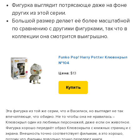
Фигурка выглядит потрясающе даже на фоне
других из этой серии.
Большой размер делает её более масштабной
по сравнению с другими фигурками, так что в
коллекции она смотрится выигрышно.
Funko Pop! Harry Potter Клювокрыл
№104
Цена:
$13
Купить
Эта фигурка из той же серии, что и Василиск, но выглядит не так
впечатляюще, что обидно. Не то чтобы она не нравилась –
Клювокрыл один из любимых персонажей, даже если он животное.
Фигурка хорошо передаёт образ Клювокрыла с книжных страниц и с
экрана. Внешность точно соответствует фильмам, а это хорошо,
потому что фильмы довольно точно передают книги.