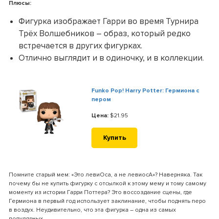
Плюсы:
Фигурка изображает Гарри во время Турнира
Трёх Волшебников – образ, который редко
встречается в других фигурках.
Отлично выглядит и в одиночку, и в коллекции.
Funko Pop! Harry Potter: Гермиона с
пером
Цена:
$21.95
Купить
Помните старый мем: «Это левиОса, а не левиосА»? Наверняка. Так
почему бы не купить фигурку с отсылкой к этому мему и тому самому
моменту из истории Гарри Поттера? Это воссоздание сцены, где
Гермиона в первый год использует заклинание, чтобы поднять перо
в воздух. Неудивительно, что эта фигурка – одна из самых
популярных.