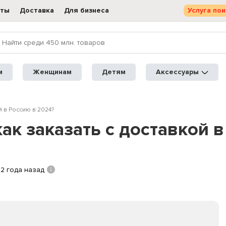
кты
Доставка
Для бизнеса
Услуга пои
м
Женщинам
Детям
Аксессуары
й в Россию в 2024?
ак заказать с доставкой в
2 года назад