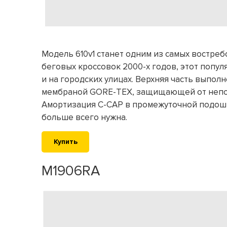
Модель 610v1 станет одним из самых востре
беговых кроссовок 2000-х годов, этот популя
и на городских улицах. Верхняя часть выпол
мембраной GORE-TEX, защищающей от непог
Амортизация C-CAP в промежуточной подошв
больше всего нужна.
Купить
M1906RA