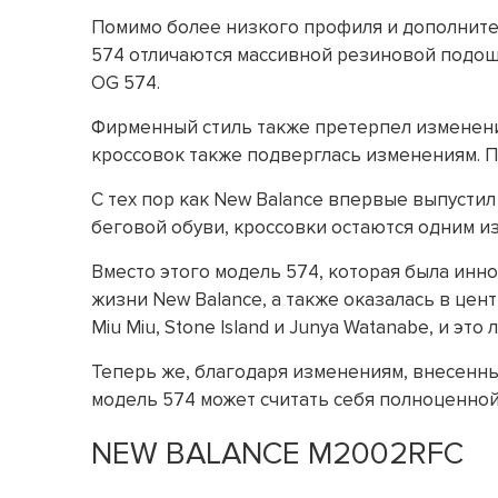
Помимо более низкого профиля и дополнител
574 отличаются массивной резиновой подош
OG 574.
Фирменный стиль также претерпел изменения
кроссовок также подверглась изменениям. 
С тех пор как New Balance впервые выпустил
беговой обуви, кроссовки остаются одним из 
Вместо этого модель 574, которая была инно
жизни New Balance, а также оказалась в це
Miu Miu, Stone Island и Junya Watanabe, и это
Теперь же, благодаря изменениям, внесенным
модель 574 может считать себя полноценной 
NEW BALANCE M2002RFC