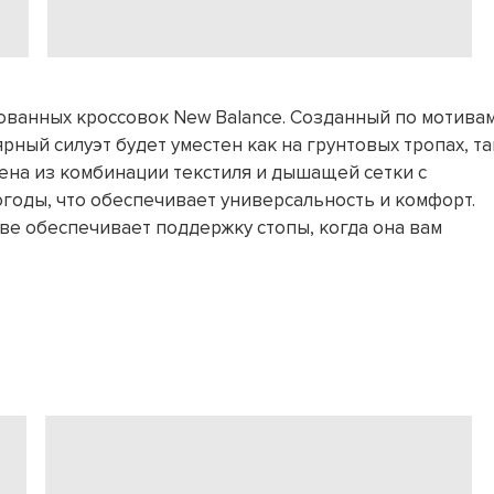
бованных кроссовок New Balance. Созданный по мотива
рный силуэт будет уместен как на грунтовых тропах, та
нена из комбинации текстиля и дышащей сетки с
оды, что обеспечивает универсальность и комфорт.
е обеспечивает поддержку стопы, когда она вам