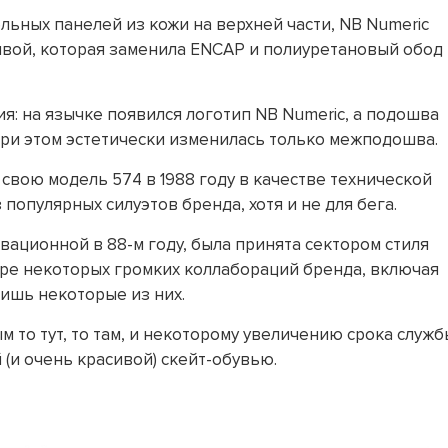
ьных панелей из кожи на верхней части, NB Numeric
вой, которая заменила ENCAP и полиуретановый обод
: на язычке появился логотип NB Numeric, а подошва
При этом эстетически изменилась только межподошва.
 свою модель 574 в 1988 году в качестве технической
популярных силуэтов бренда, хотя и не для бега.
вационной в 88-м году, была принята сектором стиля
нтре некоторых громких коллабораций бренда, включая
 лишь некоторые из них.
 то тут, то там, и некоторому увеличению срока служб
(и очень красивой) скейт-обувью.