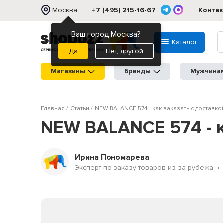
Москва
+7 (495) 215-16-67
Конта
Ваш город Москва?
Каталог
Нет, другой
Магазины
Бренды
Мужчина
Главная
Статьи
NEW BALANCE 574 - как заказать с доставко
NEW BALANCE 574 - к
Ирина Пономарева
Эксперт по заказу товаров из-за рубежа