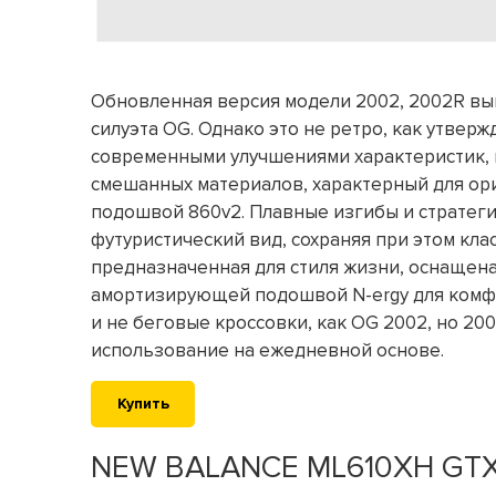
Обновленная версия модели 2002, 2002R выш
силуэта OG. Однако это не ретро, как утвер
современными улучшениями характеристик, к
смешанных материалов, характерный для ори
подошвой 860v2. Плавные изгибы и стратег
футуристический вид, сохраняя при этом кла
предназначенная для стиля жизни, оснаще
амортизирующей подошвой N-ergy для комфо
и не беговые кроссовки, как OG 2002, но 2
использование на ежедневной основе.
Купить
NEW BALANCE ML610XH GT