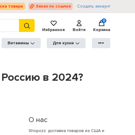
ска товара
Заказ по ссылке
Создать аккаунт
0
Избранное
Войти
Корзина
Витамины
Для кухни
●●●
 Россию в 2024?
О нас
Shopozz: доставка товаров из США и