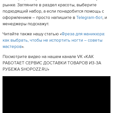
рынке. Загляните в раздел красоты, выберите
подходящий набор, а если понадобится помощь с
оформлением – просто напишите в
Telegram-бот
, и
менеджеры подскажут.
Читайте также нашу статью «
Фреза для маникюра:
как выбрать, чтобы не испортить ногти – советы
мастеров
».
Посмотрите видео на нашем канале VK «КАК
РАБОТАЕТ СЕРВИС ДОСТАВКИ ТОВАРОВ ИЗ-ЗА
РУБЕЖА SHOPOZZ.RU»