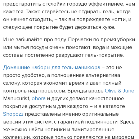
предотвратить отслойки гораздо эффективнее, чем
кажется. Также старайтесь не отдирать гель, когда
он начнет отходить, – так вы повреждаете ногти, и
следующее покрытие будет держаться хуже.
И не забывайте про воду. Перчатки во время уборки
или мытья посуды очень помогают: вода и моющие
составы постепенно разрушают гель-покрытие.
Домашние наборы для гель-маникюра
– это не
просто удобство, а полноценная альтернатива
салону, которая экономит время и дает полный
контроль над процессом. Бренды вроде
Olive & June
,
Manucurist,
ohora
и других делают качественное
покрытие доступным для каждого – и в каталоге
Shopozz
представлены именно оригинальные
версии этих систем, с гарантией подлинности. Здесь
же можно найти новинки и лимитированные
коллекции, которые только появляются на мировом