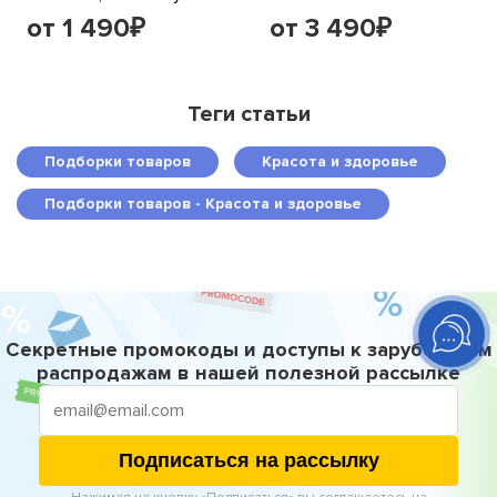
от 1 490
от 3 490
₽
₽
Теги статьи
Подборки товаров
Красота и здоровье
Подборки товаров - Красота и здоровье
Секретные промокоды и доступы к зарубежным
распродажам в нашей полезной рассылке
Подписаться на рассылку