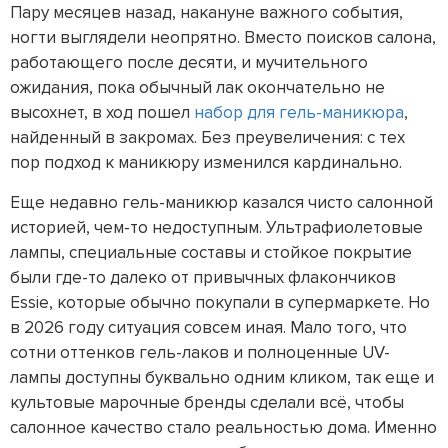
Пару месяцев назад, накануне важного события,
ногти выглядели неопрятно. Вместо поисков салона,
работающего после десяти, и мучительного
ожидания, пока обычный лак окончательно не
высохнет, в ход пошел
набор для гель-маникюра
,
найденный в закромах. Без преувеличения: с тех
пор подход к маникюру изменился кардинально.
Еще недавно гель-маникюр казался чисто салонной
историей, чем-то недоступным. Ультрафиолетовые
лампы, специальные составы и стойкое покрытие
были где-то далеко от привычных флакончиков
Essie, которые обычно покупали в супермаркете. Но
в 2026 году ситуация совсем иная. Мало того, что
сотни оттенков гель-лаков и полноценные UV-
лампы доступны буквально одним кликом, так еще и
культовые марочные бренды сделали всё, чтобы
салонное качество стало реальностью дома. Именно