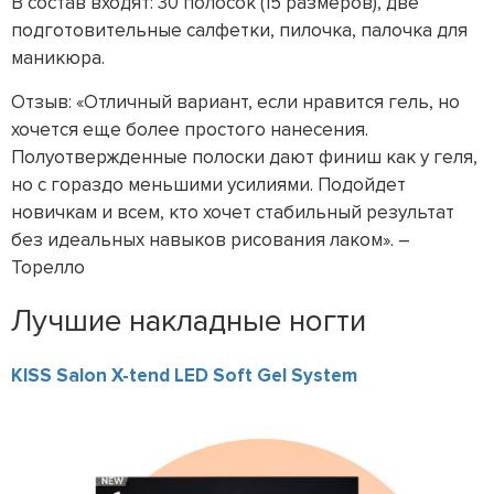
В состав входят: 30 полосок (15 размеров), две
подготовительные салфетки, пилочка, палочка для
маникюра.
Отзыв: «Отличный вариант, если нравится гель, но
хочется еще более простого нанесения.
Полуотвержденные полоски дают финиш как у геля,
но с гораздо меньшими усилиями. Подойдет
новичкам и всем, кто хочет стабильный результат
без идеальных навыков рисования лаком». –
Торелло
Лучшие накладные ногти
KISS Salon X-tend LED Soft Gel System