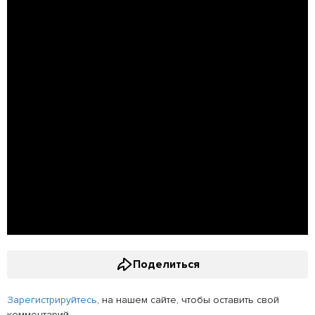
Поделиться
Зарегистрируйтесь
, на нашем сайте, чтобы оставить свой
комментарий