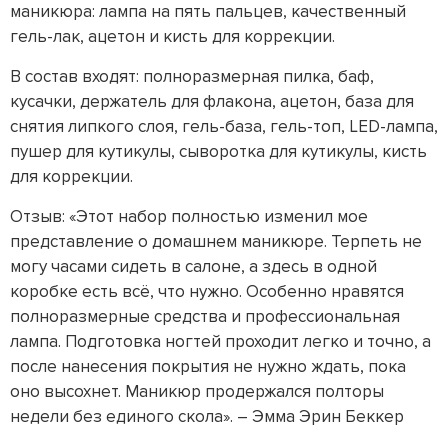
маникюра: лампа на пять пальцев, качественный
гель-лак, ацетон и кисть для коррекции.
В состав входят: полноразмерная пилка, баф,
кусачки, держатель для флакона, ацетон, база для
снятия липкого слоя, гель-база, гель-топ, LED-лампа,
пушер для кутикулы, сыворотка для кутикулы, кисть
для коррекции.
Отзыв: «Этот набор полностью изменил мое
представление о домашнем маникюре. Терпеть не
могу часами сидеть в салоне, а здесь в одной
коробке есть всё, что нужно. Особенно нравятся
полноразмерные средства и профессиональная
лампа. Подготовка ногтей проходит легко и точно, а
после нанесения покрытия не нужно ждать, пока
оно высохнет. Маникюр продержался полторы
недели без единого скола». – Эмма Эрин Беккер