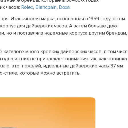
ка знаете бренды, которые в 50–60-х годах
их часов:
Rolex
,
Blancpain
,
Doxa
.
зря. Итальянская марка, основанная в 1959 году, в том
орпус для дайверских часов. А затем больше двух
ли, но и поставляла надежные корпуса другим брендам,
ё каталоге много крепких дайверских часов, в том числ
одна из них не привлекает внимания так, как новинка
uale, это, пожалуй, идеальные дайверские часы 37 мм:
о-стиле, которые можно встретить.