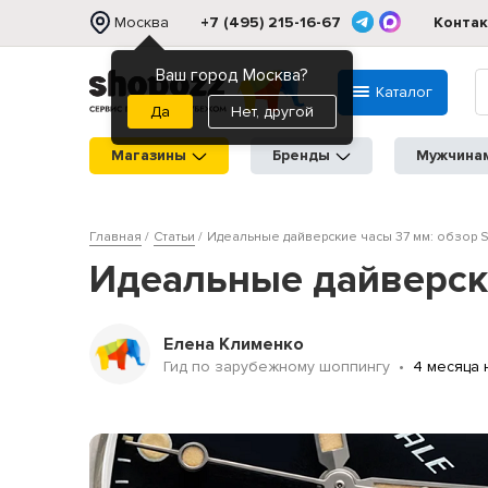
Москва
+7 (495) 215-16-67
Конта
Ваш город Москва?
Каталог
Нет, другой
Магазины
Бренды
Мужчина
Главная
Статьи
Идеальные дайверские часы 37 мм: обзор 
Идеальные дайверски
Елена Клименко
Гид по зарубежному шоппингу
4 месяца 