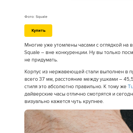
Фото: Squale
Купить
Многие уже утомлены часами с оглядкой на ви
Squale – вне конкуренции. Ну вы только пос
не придумать.
Корпус из нержавеющей стали выполнен в п
всего 37 мм, расстояние между ушками – 45,5
стиля это абсолютно правильно. К тому же
Tu
дайверские часы отлично смотрятся и сегод
визуально кажется чуть крупнее.