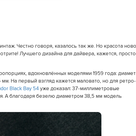
нтаж. Честно говоря, казалось так же. Но красота нов
мотрите! Лучшего дизайна для дайвера, кажется, просто
ропорциях, вдохновлённых моделями 1959 года: диаме
 мм. На первый взгляд кажется маловато, но для ретро-
dor Black Bay 54
уже доказал: 37-миллиметровые
ня. А благодаря безелю диаметром 38,5 мм модель