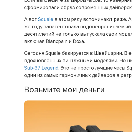
Если вы следите за миром часов, то наверня
сформировали образ современных дайверск
А вот
Squale
в этом ряду вспоминают реже. А 
же году запатентовала водонепроницаемый к
десятилетий не только выпускала свои моде
включая Blancpain и Doxa.
Сегодня Squale базируется в Швейцарии. В е
вдохновлённых винтажными моделями. Но ни 
Sub-37 Legend
. Это не просто лучшие часы Sq
один из самых гармоничных дайверов в ретр
Возьмите мои деньги