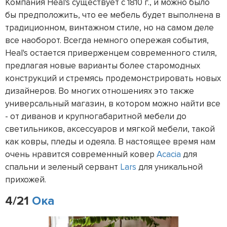
Компания Heal's существует с 1810 г., и можно было
бы предположить, что ее мебель будет выполнена в
традиционном, винтажном стиле, но на самом деле
все наоборот. Всегда немного опережая события,
Heal's остается приверженцем современного стиля,
предлагая новые варианты более старомодных
конструкций и стремясь продемонстрировать новых
дизайнеров. Во многих отношениях это также
универсальный магазин, в котором можно найти все
- от диванов и крупногабаритной мебели до
светильников, аксессуаров и мягкой мебели, такой
как ковры, пледы и одеяла. В настоящее время нам
очень нравится современный ковер
Acacia
для
спальни и зеленый сервант
Lars
для уникальной
прихожей.
4/21
Ока