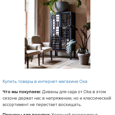
Купить товары в интернет-магазине Ока
Что мы покупаем:
Диваны для сада от Oka в этом
сезоне держат нас в напряжении, но и классический
ассортимент не перестает восхищать.
Причины для покупки:
Хороший ассортимент,