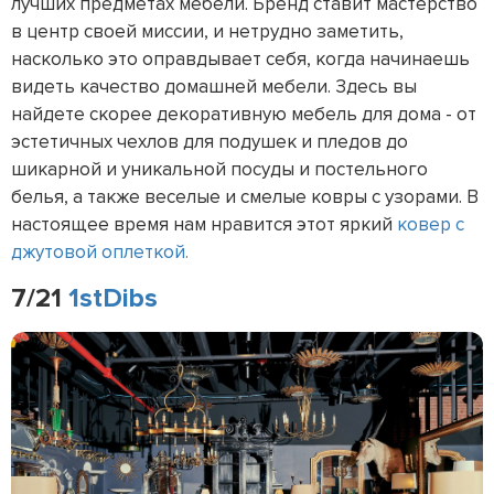
лучших предметах мебели. Бренд ставит мастерство
в центр своей миссии, и нетрудно заметить,
насколько это оправдывает себя, когда начинаешь
видеть качество домашней мебели. Здесь вы
найдете скорее декоративную мебель для дома - от
эстетичных чехлов для подушек и пледов до
шикарной и уникальной посуды и постельного
белья, а также веселые и смелые ковры с узорами. В
настоящее время нам нравится этот яркий
ковер с
джутовой оплеткой.
7/21
1stDibs