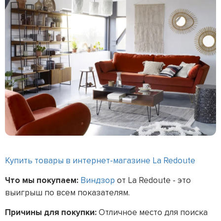
Купить товары в интернет-магазине La Redoute
Что мы покупаем:
Виндзор
от La Redoute - это
выигрыш по всем показателям.
Причины для покупки:
Отличное место для поиска