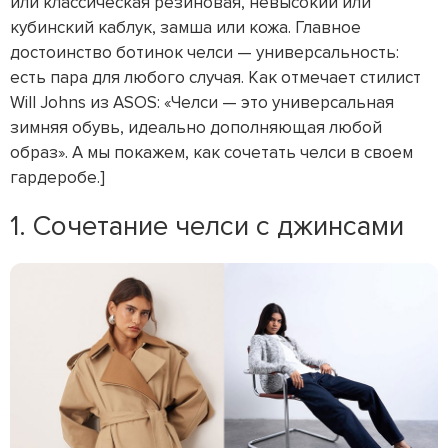
или классическая резиновая, невысокий или
кубинский каблук, замша или кожа. Главное
достоинство ботинок челси — универсальность:
есть пара для любого случая. Как отмечает стилист
Will Johns из ASOS: «Челси — это универсальная
зимняя обувь, идеально дополняющая любой
образ». А мы покажем, как сочетать челси в своем
гардеробе.]
1. Сочетание челси с джинсами