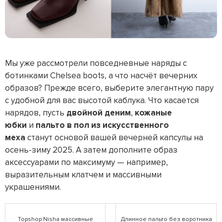
Мы уже рассмотрели повседневные наряды с
ботинками Chelsea boots , а что насчёт вечерних
образов? Прежде всего, выберите элегантную пару
с удобной для вас высотой каблука. Что касается
нарядов, пусть
двойной деним
,
кожаные
юбки
и
пальто в пол из искусственного
меха
станут основой вашей вечерней капсулы на
осень-зиму 2025. А затем дополните образ
аксессуарами по максимуму — например,
выразительным клатчем и массивными
украшениями.
Topshop Nisha массивные
Длинное пальто без воротника