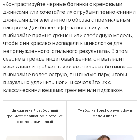
«Контрастируйте черные ботинки с кремовыми
джинсами или сочетайте их с грубыми темно-синими
джинсами для элегантного образа с премиальным
настроем. Для более эффектного силуэта
выбирайте прямые джинсы или свободную модель,
чтобы они красиво ниспадали к щиколотке для
непринужденного, стильного результата». В этом
сезоне в тренде индиговый деним: он выглядит
изысканно и требует таких же стильных ботинок —
выбирайте более острую, вытянутую пару, чтобы
визуально удлинить ноги, и сочетайте их с
классическими вещами: тренчем или пиджаком.
Двухцветный двубортный
Футболка Topshop everyday в
тренчкот с лацканом в оттенке
белом цвете
светло-коричневый