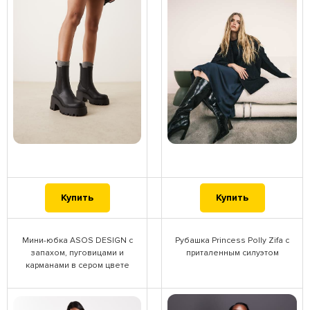
Купить
Купить
Мини-юбка ASOS DESIGN с
Рубашка Princess Polly Zifa с
запахом, пуговицами и
приталенным силуэтом
карманами в сером цвете