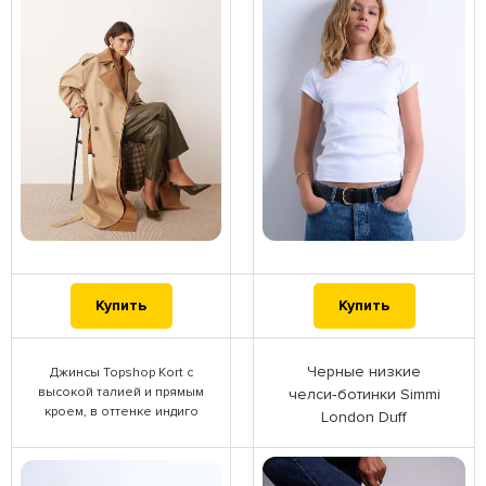
Купить
Купить
Черные низкие
Джинсы Topshop Kort с
высокой талией и прямым
челси‑ботинки Simmi
кроем, в оттенке индиго
London Duff