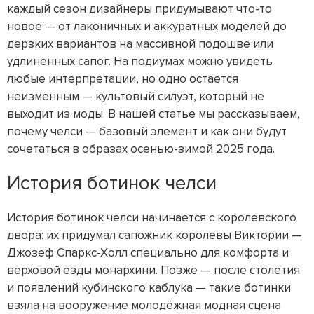
каждый сезон дизайнеры придумывают что-то
новое — от лаконичных и аккуратных моделей до
дерзких вариантов на массивной подошве или
удлинённых сапог. На подиумах можно увидеть
любые интерпретации, но одно остается
неизменным — культовый силуэт, который не
выходит из моды. В нашей статье мы рассказываем,
почему челси — базовый элемент и как они будут
сочетаться в образах осенью-зимой 2025 года.
История ботинок челси
История ботинок челси начинается с королевского
двора: их придумал сапожник королевы Виктории —
Джозеф Спаркс-Холл специально для комфорта и
верховой езды монархини. Позже — после столетия
и появлений кубинского каблука — такие ботинки
взяла на вооружение молодёжная модная сцена