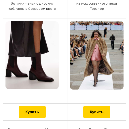
ботинки челси с широким
из искусственного меха
каблуком в бордовом цвете
Topshop
Купить
Купить