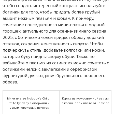
чтобы создать интересный контраст: используйте
ботинки для того, чтобы придать более грубый
акцент нежным платьям и юбкам. К примеру,
сочетание повседневного мини-платья в модный
горошек, актуального для осенне-зимнего сезона
2025, с ботинками челси придаст образу дерзкий
оттенок, сохраняя женственность силуэта. Чтобы
подчеркнуть стиль, добавьте колготки или носки,
которые будут видны сверху обуви. Также не
забывайте о платьях из сатина: их можно сочетать с
ботинками челси с заклепками и серебристой
фурнитурой для создания брутального вечернего
образа.
Мини-платье Nobody's Child
Куртка из искусственной замши
Petite Lyndsey с оборками и
в коричневом цвете от Topshop
черным гороховым принтом