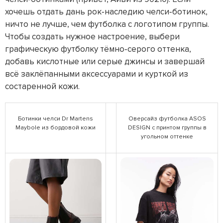
хочешь отдать дань рок‑наследию челси‑ботинок,
ничто не лучше, чем футболка с логотипом группы.
Чтобы создать нужное настроение, выбери
графическую футболку тёмно‑серого оттенка,
добавь кислотные или серые джинсы и завершай
всё заклёпанными аксессуарами и курткой из
состаренной кожи.
Ботинки челси Dr Martens
Оверсайз футболка ASOS
Maybole из бордовой кожи
DESIGN с принтом группы в
угольном оттенке