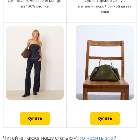
Джинсы прямого кроя Mango
Сумка Topshop Ginny с
из 100% хлопка
металлической ручкой цвета
хаки
Купить
Купить
Читайте также нашу статью «
Что носить этой