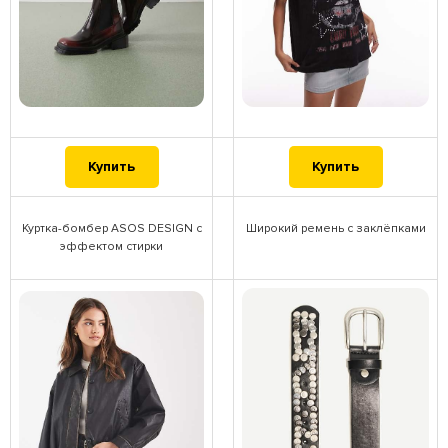
Купить
Купить
Куртка-бомбер ASOS DESIGN с
Широкий ремень с заклёпками
эффектом стирки