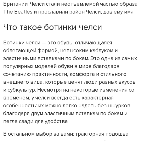
Британии. Челси стали неотъемлемой частью образа
The Beatles и прославили район Челси, дав ему имя.​
Что такое ботинки челси
Ботинки челси — это обувь, отличающаяся
облегающей формой, невысоким каблуком и
эластичными вставками по бокам. Это одна из самых
популярных моделей обуви в мире благодаря
сочетанию практичности, комфорта и стильного
внешнего вида, которые ценят люди разных вкусов
и субкультур. Несмотря на некоторые изменения со
временем, у челси всегда есть характерная
особенность: их можно легко надеть без шнурков
благодаря двум эластичным вставкам по бокам и
петле сзади для удобства.
В остальном выбор за вами: тракторная подошва