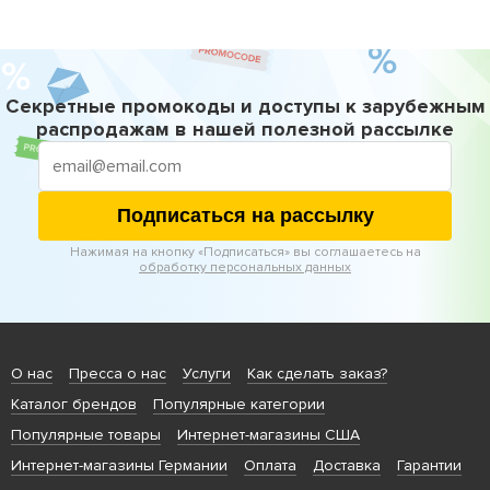
Секретные промокоды и доступы к зарубежным
распродажам в нашей полезной рассылке
Подписаться на рассылку
Нажимая на кнопку «Подписаться» вы соглашаетесь на
обработку персональных данных
О нас
Пресса о нас
Услуги
Как сделать заказ?
Каталог брендов
Популярные категории
Популярные товары
Интернет-магазины США
Интернет-магазины Германии
Оплата
Доставка
Гарантии