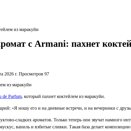
тейлем из маракуйи
ромат с Armani: пахнет кокте
а 2026 г.
Просмотров 97
u de Parfum
, который пахнет коктейлем из маракуйи.
рий: «Я ношу его и на дневные встречи, и на вечеринки с друз
ктово-сладких ароматов. Только теперь они звучат намного инт
мускус, ваниль и взбитые сливки. Такая база делает композицию