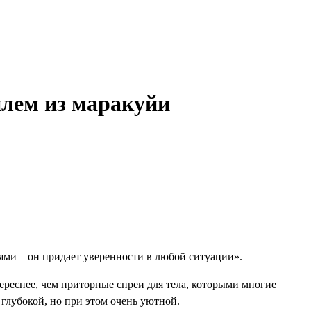
йлем из маракуйи
ьями – он придает уверенности в любой ситуации».
ереснее, чем приторные спреи для тела, которыми многие
 глубокой, но при этом очень уютной.