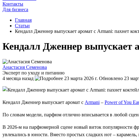
Контакты
Для бизнеса
Главная
Статьи
Кендалл Дженнер выпускает аромат с Armani: пахнет кок
Кендалл Дженнер выпускает а
Анастасия Семенова
Эксперт по уходу и питанию
4 месяца назад
23 марта 2026 г.
Обновлено 23 март
Кендалл Дженнер выпускает аромат с
Armani
–
Power of You Ea
По словам модели, парфюм отлично вписывается в любой сцена
В 2026-м на парфюмерной сцене новый виток популярности фру
увлекались в юности. Вместо простых сладких нот – карамель, 