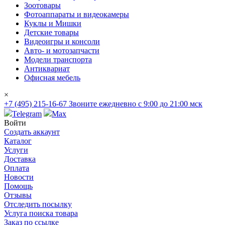
Зоотовары
Фотоаппараты и видеокамеры
Куклы и Мишки
Детские товары
Видеоигры и консоли
Авто- и мотозапчасти
Модели транспорта
Антиквариат
Офисная мебель
×
+7 (495) 215-16-67
Звоните ежедневно с 9:00 до 21:00 мск
Telegram
Max
Войти
Создать аккаунт
Каталог
Услуги
Доставка
Оплата
Новости
Помощь
Отзывы
Отследить посылку
Услуга поиска товара
Заказ по ссылке