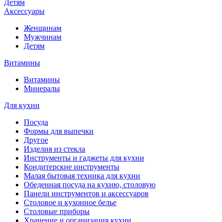
Детям
Аксессуары
Женщинам
Мужчинам
Детям
Витамины
Витамины
Минералы
Для кухни
Посуда
Формы для выпечки
Другое
Изделия из стекла
Инструменты и гаджеты для кухни
Кондитерские инструменты
Малая бытовая техника для кухни
Обеденная посуда на кухню, столовую
Панели инструментов и аксессуаров
Столовое и кухонное белье
Столовые приборы
Хранение и организация кухни