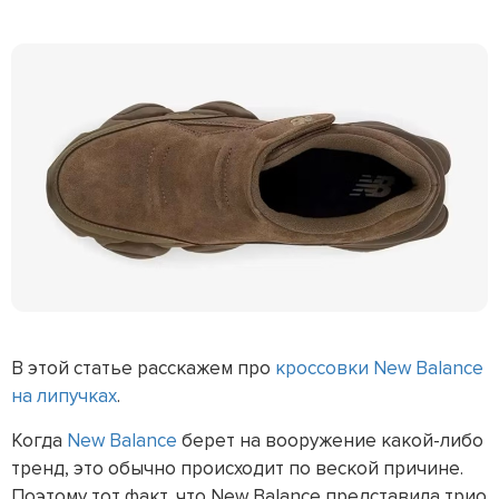
В этой статье расскажем про
кроссовки New Balance
на липучках
.
Когда
New Balance
берет на вооружение какой-либо
тренд, это обычно происходит по веской причине.
Поэтому тот факт, что New Balance представила трио