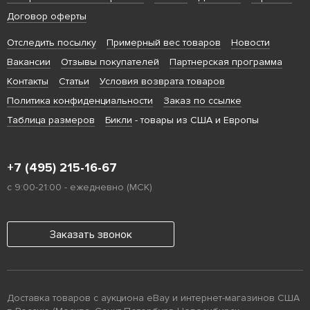
Договор оферты
Отследить посылку
Примерный вес товаров
Новости
Вакансии
Отзывы покупателей
Партнерская программа
Контакты
Статьи
Условия возврата товаров
Политика конфиденциальности
Заказ по ссылке
Таблица размеров
Бикли
- товары из США и Европы
+7 (495) 215-16-67
с 9:00-21:00 - ежедневно (МСК)
Заказать звонок
Доставка товаров с аукциона eBay и интернет-магазинов США