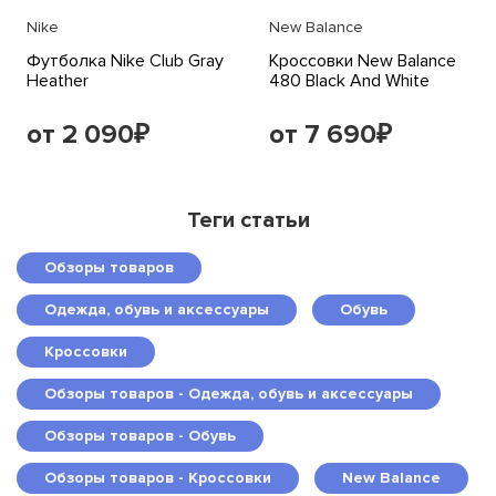
Nike
New Balance
Футболка Nike Club Gray
Кроссовки New Balance
Heather
480 Black And White
от 2 090
от 7 690
₽
₽
Теги статьи
Обзоры товаров
Одежда, обувь и аксессуары
Обувь
Кроссовки
Обзоры товаров - Одежда, обувь и аксессуары
Обзоры товаров - Обувь
Обзоры товаров - Кроссовки
New Balance