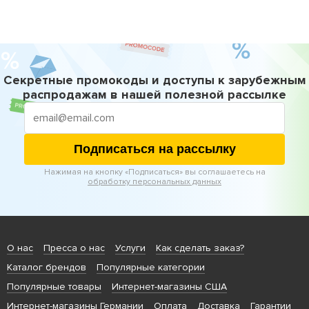
Секретные промокоды и доступы к зарубежным
распродажам в нашей полезной рассылке
Подписаться на рассылку
Нажимая на кнопку «Подписаться» вы соглашаетесь на
обработку персональных данных
О нас
Пресса о нас
Услуги
Как сделать заказ?
Каталог брендов
Популярные категории
Популярные товары
Интернет-магазины США
Интернет-магазины Германии
Оплата
Доставка
Гарантии