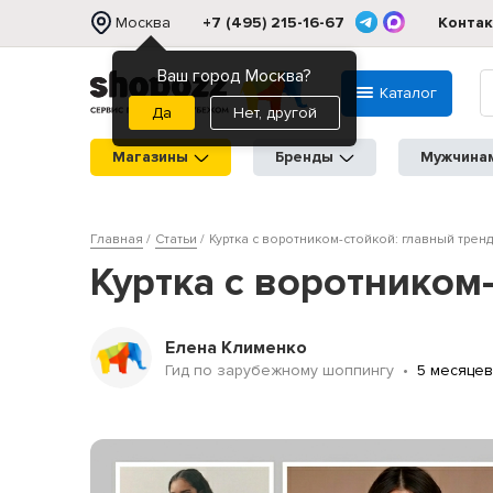
Москва
+7 (495) 215-16-67
Конта
Ваш город Москва?
Каталог
Нет, другой
Магазины
Бренды
Мужчина
Главная
Статьи
Куртка с воротником-стойкой: главный тре
Куртка с воротником
Елена Клименко
Гид по зарубежному шоппингу
5 месяцев