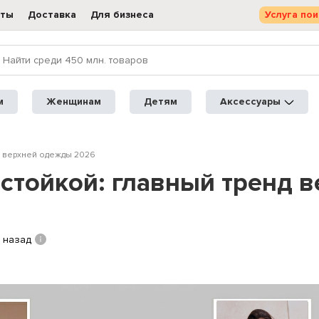
кты
Доставка
Для бизнеса
Услуга пои
м
Женщинам
Детям
Аксессуары
нд верхней одежды 2026
-стойкой: главный тренд 
 назад