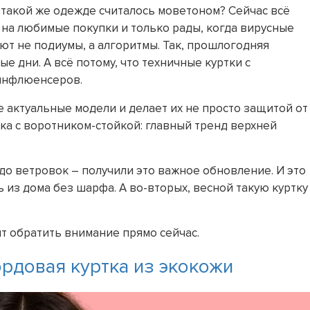
в такой же одежде считалось моветоном? Сейчас всё
 на любимые покупки и только рады, когда вирусные
ют не подиумы, а алгоритмы. Так, прошлогодняя
ые дни. А всё потому, что техничные куртки с
инфлюенсеров.
е актуальные модели и делает их не просто защитой от
ка с воротником-стойкой: главный тренд верхней
до ветровок – получили это важное обновление. И это
 из дома без шарфа. А во-вторых, весной такую куртку
т обратить внимание прямо сейчас.
рдовая куртка из экокожи