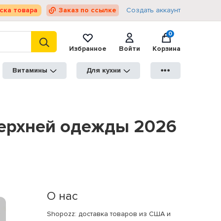
ска товара
Заказ по ссылке
Создать аккаунт
0
Избранное
Войти
Корзина
Витамины
Для кухни
●●●
верхней одежды 2026
О нас
Shopozz: доставка товаров из США и