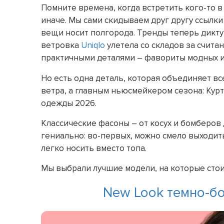
Помните времена, когда встретить кого-то 
иначе. Мы сами скидываем друг другу ссылки
вещи носит полгорода. Тренды теперь дикту
ветровка
Uniqlo
улетела со складов за считан
практичными деталями – фавориты модных 
Но есть одна деталь, которая объединяет вс
ветра, а главным ньюсмейкером сезона: Курт
одежды 2026.
Классические фасоны – от косух и бомберов 
гениально: во-первых, можно смело выходить
легко носить вместо топа.
Мы выбрали лучшие модели, на которые стои
New Look темно-бо