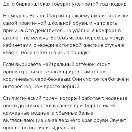
Да, о биркенштоках говорят уже третий год подряд.
Но модель Boston Clog по-прежнему входит в списки
самой практичной школьной обуви, и на то есть
причина. Это действительно удобно, а комфорт в
школе – не мелочь. Восемь часов: переходы между
кабинетами, очереди в столовой, жесткие стулья в
классе. Ноги должны быть в порядке.
Если выбираете нейтральный оттенок, стоит
присмотреться к теплым природным тонам –
коричневым, серо-бежевым. Они смотрятся богаче и
интереснее, чем просто черный.
Стилистический прием, который работает: наденьте
носки до щиколотки и слегка присборьте их. Не
кружевные модные, а обычные белые,
выглядывающие из-за верхнего края обуви. Звучит
просто, но выглядит идеально.