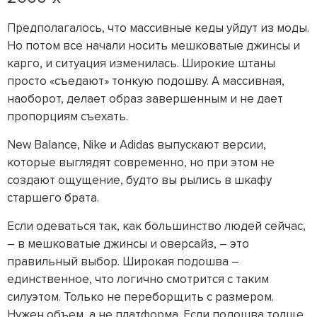
Предполагалось, что массивные кеды уйдут из моды.
Но потом все начали носить мешковатые джинсы и
карго, и ситуация изменилась. Широкие штаны
просто «съедают» тонкую подошву. А массивная,
наоборот, делает образ завершенным и не дает
пропорциям съехать.
New Balance, Nike и Adidas выпускают версии,
которые выглядят современно, но при этом не
создают ощущение, будто вы рылись в шкафу
старшего брата.
Если одеваться так, как большинство людей сейчас,
– в мешковатые джинсы и оверсайз, – это
правильный выбор. Широкая подошва –
единственное, что логично смотрится с таким
силуэтом. Только не переборщить с размером.
Нужен объем, а не платформа. Если подошва толще