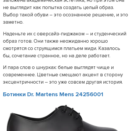
заложена академическая эстетика, но при этом она
не выглядит как попытка создать целый образ.
Выбор такой обуви – это осознанное решение, и это
заметно.
Наденьте их с оверсайз-пиджаком – и студенческий
образ готов. Они также неожиданно хорошо
смотрятся со струящимся платьем миди. Казалось
бы, сочетание странное, но на деле работает.
И пара слов о шнурках: белые выглядят чище и
современнее. Цветные смещают акцент в сторону
эксцентричности – это уже совсем другая история.
Ботинки Dr. Martens Mens 24256001