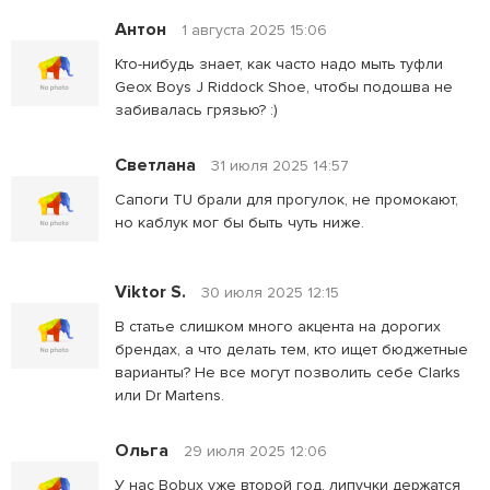
Антон
1 августа 2025 15:06
Кто-нибудь знает, как часто надо мыть туфли
Geox Boys J Riddock Shoe, чтобы подошва не
забивалась грязью? :)
Светлана
31 июля 2025 14:57
Сапоги TU брали для прогулок, не промокают,
но каблук мог бы быть чуть ниже.
Viktor S.
30 июля 2025 12:15
В статье слишком много акцента на дорогих
брендах, а что делать тем, кто ищет бюджетные
варианты? Не все могут позволить себе Clarks
или Dr Martens.
Ольга
29 июля 2025 12:06
У нас Bobux уже второй год, липучки держатся