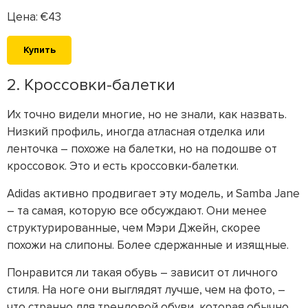
Цена: €43
Купить
2. Кроссовки-балетки
Их точно видели многие, но не знали, как назвать.
Низкий профиль, иногда атласная отделка или
ленточка – похоже на балетки, но на подошве от
кроссовок. Это и есть кроссовки-балетки.
Adidas активно продвигает эту модель, и Samba Jane
– та самая, которую все обсуждают. Они менее
структурированные, чем Мэри Джейн, скорее
похожи на слипоны. Более сдержанные и изящные.
Понравится ли такая обувь – зависит от личного
стиля. На ноге они выглядят лучше, чем на фото, –
что странно для трендовой обуви, которая обычно