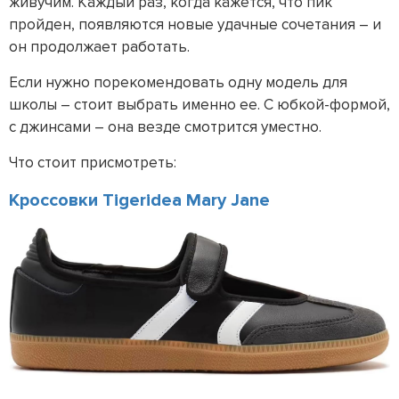
живучим. Каждый раз, когда кажется, что пик
пройден, появляются новые удачные сочетания – и
он продолжает работать.
Если нужно порекомендовать одну модель для
школы – стоит выбрать именно ее. С юбкой-формой,
с джинсами – она везде смотрится уместно.
Что стоит присмотреть:
Кроссовки Tigeridea Mary Jane