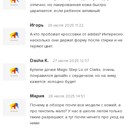
отлично, но лакированная кожа быстро
царапается, если ребенок активный.
Игорь
28 июля 2025 11:22
А кто пробовал кроссовки от adidas? Интересно,
насколько они держат форму после стирки и не
теряют цвет.
Dasha K.
27 июля 2025 12:37
Купили дочке Magic Step Lo от Clarks, очень
понравился дизайн с сердечком, но на зиму,
кажется, холодно будет.
Мария
26 июля 2025 14:51
Почему в обзоре почти все модели с кожей, а
про текстиль мало? У нас в школе летом только
такие разрешают, а тут почти ничего про уход за
ними.