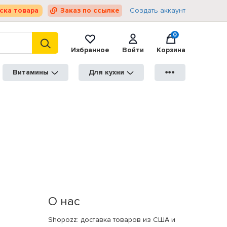
ска товара
Заказ по ссылке
Создать аккаунт
0
Избранное
Войти
Корзина
Витамины
Для кухни
●●●
О нас
Shopozz: доставка товаров из США и