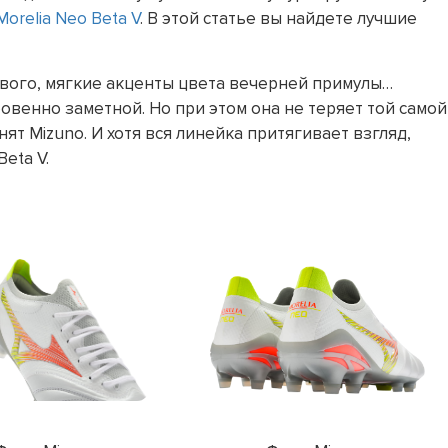
Morelia Neo Beta V
. В этой статье вы найдете лучшие
евого, мягкие акценты цвета вечерней примулы…
овенно заметной. Но при этом она не теряет той самой
ят Mizuno. И хотя вся линейка притягивает взгляд,
eta V.