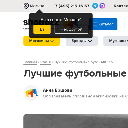
Москва
+7 (495) 215-16-67
Конта
Ваш город Москва?
Каталог
Нет, другой
Магазины
Бренды
Мужчина
Главная
Статьи
Лучшие футбольные бутсы Mizuno
Лучшие футбольные 
Анна Ершова
Обозреватель спортивной экипировки из 