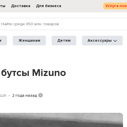
кты
Доставка
Для бизнеса
Услуга пои
м
Женщинам
Детям
Аксессуары
бутсы Mizuno
США
2 года назад