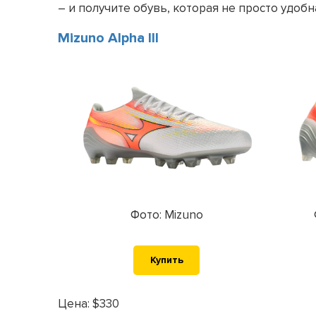
– и получите обувь, которая не просто удобна
Mizuno Alpha III
Фото: Mizuno
Купить
Цена: $330