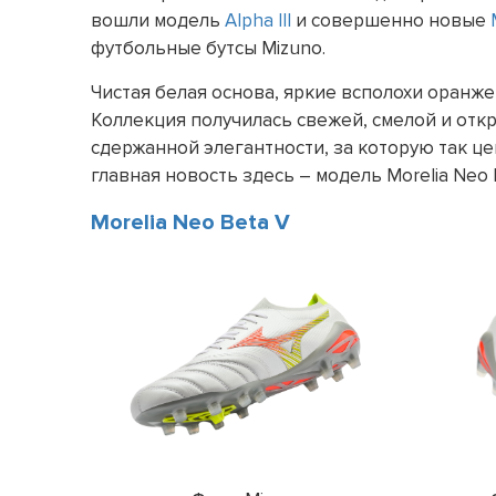
вошли модель
Alpha III
и совершенно новые
футбольные бутсы Mizuno.
Чистая белая основа, яркие всполохи оранж
Коллекция получилась свежей, смелой и откр
сдержанной элегантности, за которую так цен
главная новость здесь – модель Morelia Neo B
Morelia Neo Beta V