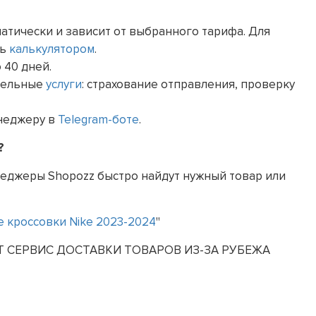
атически и зависит от выбранного тарифа. Для
сь
калькулятором
.
 40 дней.
тельные
услуги
: страхование отправления, проверку
енеджеру в
Telegram-боте
.
?
еджеры Shopozz быстро найдут нужный товар или
 кроссовки Nike 2023-2024
"
АЕТ СЕРВИС ДОСТАВКИ ТОВАРОВ ИЗ-ЗА РУБЕЖА