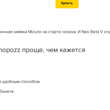
Купить
нная заявка Mizuno на старте сезона. И Neo Beta V эту
hopozz проще, чем кажется
аз удобным способом.
бинете.