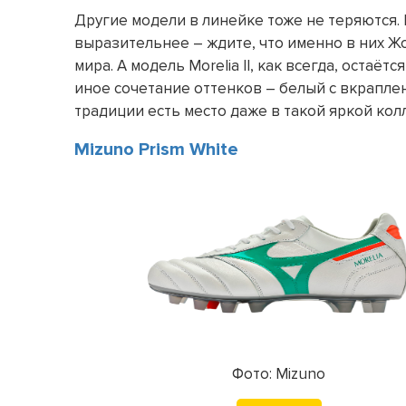
Другие модели в линейке тоже не теряются. Б
выразительнее – ждите, что именно в них Ж
мира. А модель Morelia II, как всегда, оста
иное сочетание оттенков – белый с вкраплен
традиции есть место даже в такой яркой кол
Mizuno Prism White
Фото: Mizuno