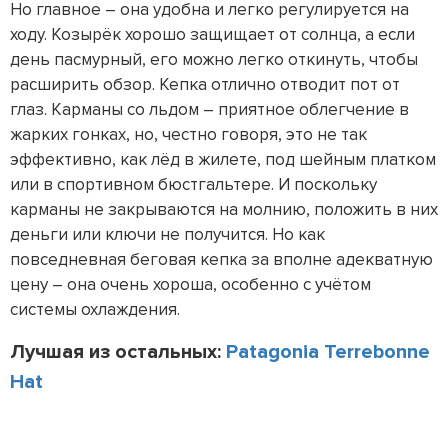
Но главное – она удобна и легко регулируется на
ходу. Козырёк хорошо защищает от солнца, а если
день пасмурный, его можно легко откинуть, чтобы
расширить обзор. Кепка отлично отводит пот от
глаз. Карманы со льдом – приятное облегчение в
жарких гонках, но, честно говоря, это не так
эффективно, как лёд в жилете, под шейным платком
или в спортивном бюстгальтере. И поскольку
карманы не закрываются на молнию, положить в них
деньги или ключи не получится. Но как
повседневная беговая кепка за вполне адекватную
цену – она очень хороша, особенно с учётом
системы охлаждения.
Лучшая из остальных:
Patagonia Terrebonne
Hat