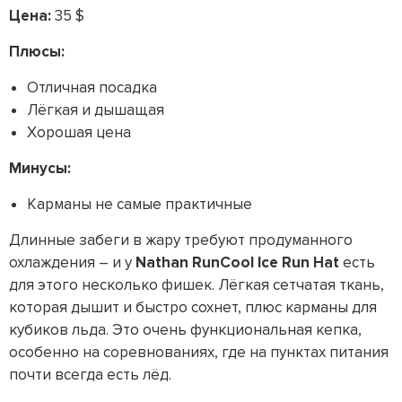
Цена:
35 $
Плюсы:
Отличная посадка
Лёгкая и дышащая
Хорошая цена
Минусы:
Карманы не самые практичные
Длинные забеги в жару требуют продуманного
охлаждения – и у
Nathan RunCool Ice Run Hat
есть
для этого несколько фишек. Лёгкая сетчатая ткань,
которая дышит и быстро сохнет, плюс карманы для
кубиков льда. Это очень функциональная кепка,
особенно на соревнованиях, где на пунктах питания
почти всегда есть лёд.