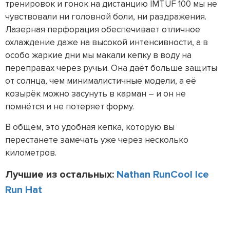
тренировок и гонок на дистанцию IMTUF 100 мы не
чувствовали ни головной боли, ни раздражения.
Лазерная перфорация обеспечивает отличное
охлаждение даже на высокой интенсивности, а в
особо жаркие дни мы макали кепку в воду на
переправах через ручьи. Она даёт больше защиты
от солнца, чем минималистичные модели, а её
козырёк можно засунуть в карман – и он не
помнётся и не потеряет форму.
В общем, это удобная кепка, которую вы
перестанете замечать уже через несколько
километров.
Лучшие из остальных:
Nathan RunCool Ice
Run Hat