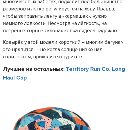
многочасовых забегах, подходит под большинство
размеров и легко регулируется на ходу. Правда,
чтобы заправить ленту в «кармашек», нужно
немного ловкости. Несмотря на лёгкость, на
ветреных горных склонах кепка сидела надёжно.
Козырёк у этой модели короткий – многим бегунам
это нравится, – но когда солнце низко над
горизонтом, приходится щуриться.
Лучшие из остальных:
Territory Run Co. Long
Haul Cap