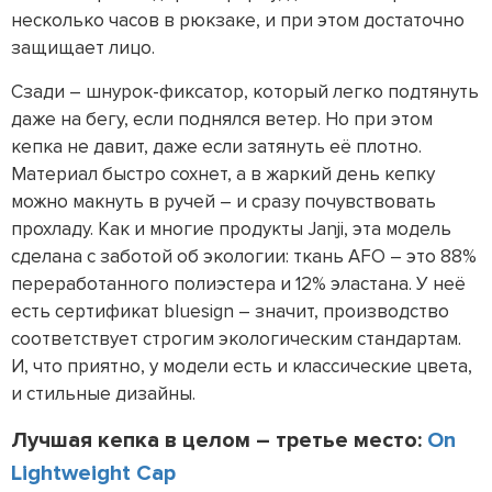
несколько часов в рюкзаке, и при этом достаточно
защищает лицо.
Сзади – шнурок-фиксатор, который легко подтянуть
даже на бегу, если поднялся ветер. Но при этом
кепка не давит, даже если затянуть её плотно.
Материал быстро сохнет, а в жаркий день кепку
можно макнуть в ручей – и сразу почувствовать
прохладу. Как и многие продукты Janji, эта модель
сделана с заботой об экологии: ткань AFO – это 88%
переработанного полиэстера и 12% эластана. У неё
есть сертификат bluesign – значит, производство
соответствует строгим экологическим стандартам.
И, что приятно, у модели есть и классические цвета,
и стильные дизайны.
Лучшая кепка в целом – третье место:
On
Lightweight Cap