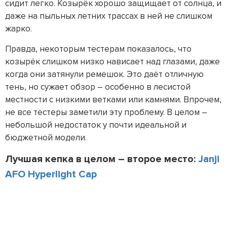
сидит легко. Козырёк хорошо защищает от солнца, и
даже на пыльных летних трассах в ней не слишком
жарко.
Правда, некоторым тестерам показалось, что
козырёк слишком низко нависает над глазами, даже
когда они затянули ремешок. Это даёт отличную
тень, но сужает обзор – особенно в лесистой
местности с низкими ветками или камнями. Впрочем,
не все тестеры заметили эту проблему. В целом –
небольшой недостаток у почти идеальной и
бюджетной модели.
Лучшая кепка в целом – второе место:
Janji
AFO Hyperlight Cap