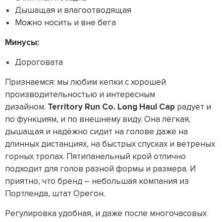
Дышащая и влагоотводящая
Можно носить и вне бега
Минусы:
Дороговата
Признаемся: мы любим кепки с хорошей
производительностью и интересным
дизайном.
Territory Run Co. Long Haul Cap
радует и
по функциям, и по внешнему виду. Она лёгкая,
дышащая и надёжно сидит на голове даже на
длинных дистанциях, на быстрых спусках и ветреных
горных тропах. Пятипанельный крой отлично
подходит для голов разной формы и размера. И
приятно, что бренд – небольшая компания из
Портленда, штат Орегон.
Регулировка удобная, и даже после многочасовых