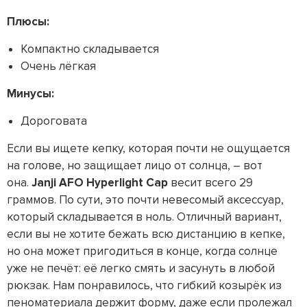
Плюсы:
Компактно складывается
Очень лёгкая
Минусы:
Дороговата
Если вы ищете кепку, которая почти не ощущается
на голове, но защищает лицо от солнца, – вот
она.
Janji AFO Hyperlight Cap
весит всего 29
граммов. По сути, это почти невесомый аксессуар,
который складывается в ноль. Отличный вариант,
если вы не хотите бежать всю дистанцию в кепке,
но она может пригодиться в конце, когда солнце
уже не печёт: её легко смять и засунуть в любой
рюкзак. Нам понравилось, что гибкий козырёк из
пеноматериала держит форму, даже если пролежал