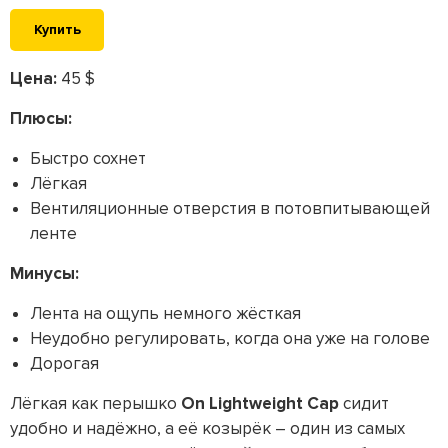
Купить
Цена:
45 $
Плюсы:
Быстро сохнет
Лёгкая
Вентиляционные отверстия в потовпитывающей
ленте
Минусы:
Лента на ощупь немного жёсткая
Неудобно регулировать, когда она уже на голове
Дорогая
Лёгкая как перышко
On Lightweight Cap
сидит
удобно и надёжно, а её козырёк – один из самых