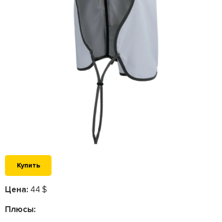
Купить
Цена:
44 $
Плюсы: