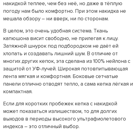
накидкой теплее, чем без неё, но даже в тёплую
погоду нам было комфортно. При этом накидка не
мешала обзору – ни вверх, ни по сторонам.
В целом, это очень удобная система. Ткань
капюшона висит свободно, не прилегая к лицу.
Затяжной шнурок под подбородком не даёт ей
хлопать и создавать лишний шум. В отличие от
многих других кепок, эта сделана из 100% нейлона с
защитой от УФ-лучей. Широкая потовпитывающая
лента мягкая и комфортная. Боковые сетчатые
панели отлично отводят тепло, а сама кепка лёгкая и
компактная.
Если для коротких пробежек кепка с накидкой
может показаться излишеством, то для долгих
выходов в периоды высокого ультрафиолетового
индекса – это отличный выбор.