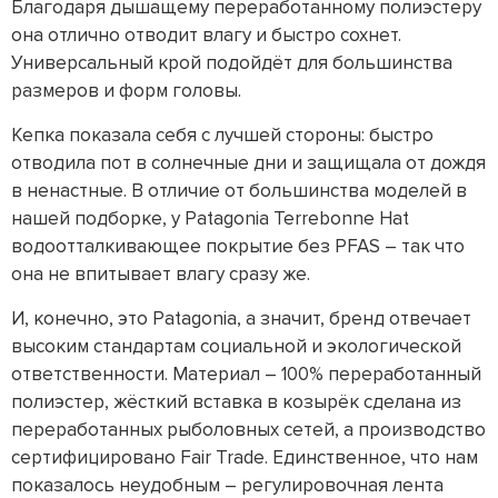
Благодаря дышащему переработанному полиэстеру
она отлично отводит влагу и быстро сохнет.
Универсальный крой подойдёт для большинства
размеров и форм головы.
Кепка показала себя с лучшей стороны: быстро
отводила пот в солнечные дни и защищала от дождя
в ненастные. В отличие от большинства моделей в
нашей подборке, у Patagonia Terrebonne Hat
водоотталкивающее покрытие без PFAS – так что
она не впитывает влагу сразу же.
И, конечно, это Patagonia, а значит, бренд отвечает
высоким стандартам социальной и экологической
ответственности. Материал – 100% переработанный
полиэстер, жёсткий вставка в козырёк сделана из
переработанных рыболовных сетей, а производство
сертифицировано Fair Trade. Единственное, что нам
показалось неудобным – регулировочная лента