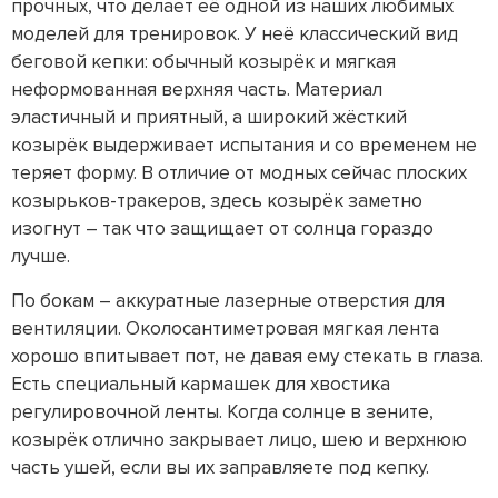
прочных, что делает её одной из наших любимых
моделей для тренировок. У неё классический вид
беговой кепки: обычный козырёк и мягкая
неформованная верхняя часть. Материал
эластичный и приятный, а широкий жёсткий
козырёк выдерживает испытания и со временем не
теряет форму. В отличие от модных сейчас плоских
козырьков-тракеров, здесь козырёк заметно
изогнут – так что защищает от солнца гораздо
лучше.
По бокам – аккуратные лазерные отверстия для
вентиляции. Околосантиметровая мягкая лента
хорошо впитывает пот, не давая ему стекать в глаза.
Есть специальный кармашек для хвостика
регулировочной ленты. Когда солнце в зените,
козырёк отлично закрывает лицо, шею и верхнюю
часть ушей, если вы их заправляете под кепку.