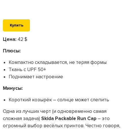
Купить
Цена:
42 $
Плюсы:
Компактно складывается, не теряя формы
Ткань с UPF 50+
Поднимает настроение
Минусы:
Короткий козырёк – солнце может слепить
Одна из лучших черт (и одновременно самая
сложная задача)
Skida Packable Run Cap
– это
огромный выбор весёлых принтов. Честно говоря,