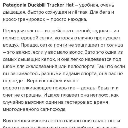
Patagonia Duckbill Trucker Hat
– удобная, очень
дышащая, быстро сохнущая и лёгкая. Для бега и
кросс-тренировок – просто находка.
Передняя часть – из нейлона с пеной, задняя – из
полиэстеровой сетки, которая отлично пропускает
воздух. Правда, сетка почти не защищает от солнца
– это важно, если у вас мало волос. Зато это одна из
самых дышащих кепок, и она легко надевается под
шлем для скалолазания или велоспорта. Так что если
вы занимаетесь разными видами спорта, она вас не
подведёт. Верх и козырёк имеют
водоотталкивающее покрытие – дождь, брызги и
снег не страшны. И даже плавает она неплохо, как
случайно выяснил один из тестеров во время
многодневного сап-похода.
Внутренняя мягкая лента отлично впитывает пот и
быстро сохнет. Если вам нужна удобная, дышащая,