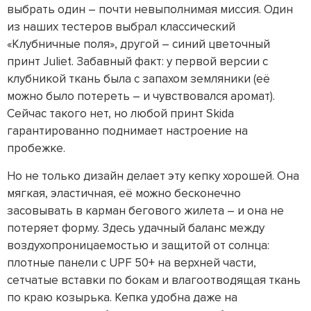
выбрать один – почти невыполнимая миссия. Один
из наших тестеров выбрал классический
«Клубничные поля», другой – синий цветочный
принт Juliet. Забавный факт: у первой версии с
клубникой ткань была с запахом земляники (её
можно было потереть – и чувствовался аромат).
Сейчас такого нет, но любой принт Skida
гарантированно поднимает настроение на
пробежке.
Но не только дизайн делает эту кепку хорошей. Она
мягкая, эластичная, её можно бесконечно
засовывать в карман бегового жилета – и она не
потеряет форму. Здесь удачный баланс между
воздухопроницаемостью и защитой от солнца:
плотные панели с UPF 50+ на верхней части,
сетчатые вставки по бокам и влагоотводящая ткань
по краю козырька. Кепка удобна даже на