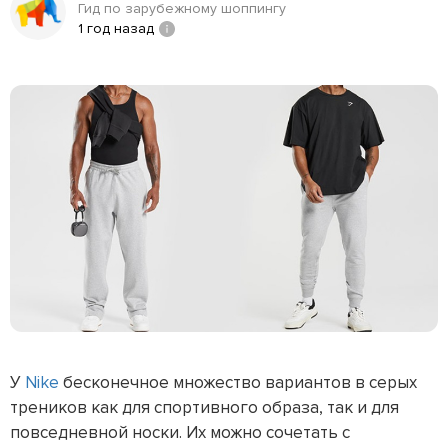
Гид по зарубежному шоппингу
1 год назад
У
Nike
бесконечное множество вариантов в серых
треников как для спортивного образа, так и для
повседневной носки. Их можно сочетать с