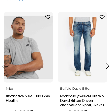
Nike
Buffalo David Bitton
Футболка Nike Club Gray
Мужские джинсы Buffalo
Heather
David Bitton Driven
свободного кроя, низкая
посадка, стрейч-деним,