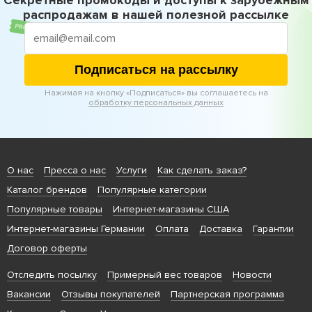
Секретные промокоды и доступы к зарубежным
распродажам в нашей полезной рассылке
Подписаться на рассылку
Нажимая на кнопку «Подписаться» вы соглашаетесь на
обработку персональных данных
О нас
Пресса о нас
Услуги
Как сделать заказ?
Каталог брендов
Популярные категории
Популярные товары
Интернет-магазины США
Интернет-магазины Германии
Оплата
Доставка
Гарантии
Договор оферты
Отследить посылку
Примерный вес товаров
Новости
Вакансии
Отзывы покупателей
Партнерская программа