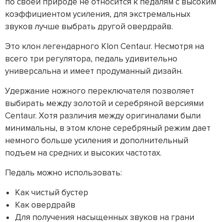
по своей природе не относится к педалям с высоким
коэффициентом усиления, для экстремальных
звуков лучше выбрать другой овердрайв.
Это клон легендарного Klon Centaur. Несмотря на
всего три регулятора, педаль удивительно
универсальна и имеет продуманный дизайн.
Удержание ножного переключателя позволяет
выбирать между золотой и серебряной версиями
Centaur. Хотя различия между оригиналами были
минимальны, в этом клоне серебряный режим дает
немного больше усиления и дополнительный
подъем на средних и высоких частотах.
Педаль можно использовать:
Как чистый бустер
Как овердрайв
Для получения насыщенных звуков на грани