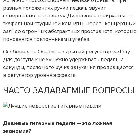
Хотя этот подход спорный, нельзя отрицать: при
разных положениях ручки педаль звучит
совершенно по-разному. Диапазон варьируется от
"кафельной студийной комнаты" через "концертный
зал" до огромных абстрактных пространств, которые
понравятся поклонникам шугейза.
Особенность Oceanic – скрытый регулятор wet/dry.
Для доступа к нему нужно удерживать педаль 2
секунды, после чего ручка затухания превращается
в регулятор уровня эффекта.
ЧАСТО ЗАДАВАЕМЫЕ ВОПРОСЫ
Дешевые гитарные педали — это ложная
экономия?