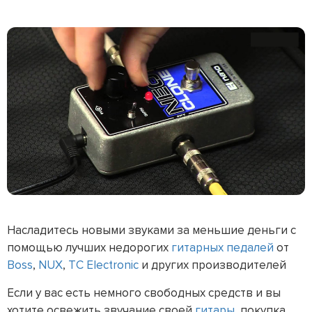
Насладитесь новыми звуками за меньшие деньги с
помощью лучших недорогих
гитарных педалей
от
Boss
,
NUX
,
TC Electronic
и других производителей
Если у вас есть немного свободных средств и вы
хотите освежить звучание своей
гитары
, покупка