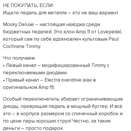
НЕ ПОКУПАТЬ, ЕСЛИ:
Ищете педаль для металла – это не ваш вариант.
Mosky Deluxe – настоящая находка среди
бюджетных педалей. Это клон Amp 11 от Lovepedal,
который сам по себе вдохновлен культовым Paul
Cochrane Timmy.
Что получаем:
• Левый канал – модифицированный Timmy с
переключаемыми диодами
• Правый канал – Electra overdrive (как в
оригинальном Amp 11)
Особый переключатель убирает ограничивающие
диоды, превращая педаль в мощный бустер. И всё
это – в корпусе размером со спичечный коробок и
по цене пары хороших струн! Честно, за такие
деньги – просто подарок.