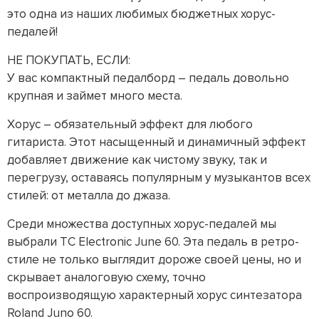
это одна из наших любимых бюджетных хорус-
педалей!
НЕ ПОКУПАТЬ, ЕСЛИ:
У вас компактный педалборд – педаль довольно
крупная и займет много места.
Хорус – обязательный эффект для любого
гитариста. Этот насыщенный и динамичный эффект
добавляет движение как чистому звуку, так и
перегрузу, оставаясь популярным у музыкантов всех
стилей: от металла до джаза.
Среди множества доступных хорус-педалей мы
выбрали TC Electronic June 60. Эта педаль в ретро-
стиле не только выглядит дороже своей цены, но и
скрывает аналоговую схему, точно
воспроизводящую характерный хорус синтезатора
Roland Juno 60.