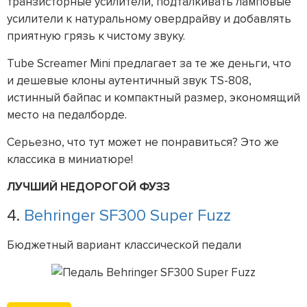
транзисторные усилители, подталкивать ламповые
усилители к натуральному овердрайву и добавлять
приятную грязь к чистому звуку.
Tube Screamer Mini предлагает за те же деньги, что
и дешевые клоны аутентичный звук TS-808,
истинный байпас и компактный размер, экономящий
место на педалборде.
Серьезно, что тут может не понравиться? Это же
классика в миниатюре!
ЛУЧШИЙ НЕДОРОГОЙ ФУЗЗ
4.
Behringer SF300 Super Fuzz
Бюджетный вариант классической педали