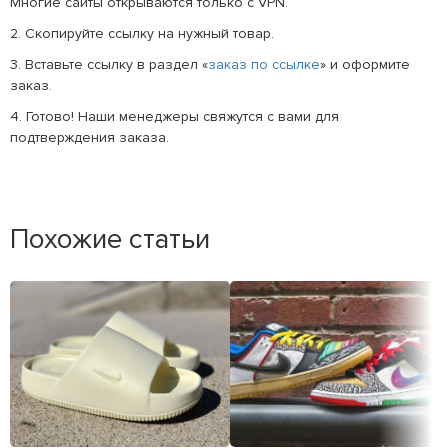
Многие сайты открываются только с VPN.
2. Скопируйте ссылку на нужный товар.
3. Вставьте ссылку в раздел «
заказ по ссылке
» и оформите
заказ.
4. Готово! Наши менеджеры свяжутся с вами для
подтверждения заказа.
Похожие статьи