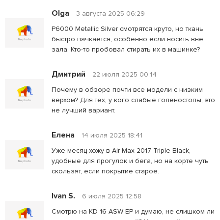
Olga
3 августа 2025 06:29
P6000 Metallic Silver смотрятся круто, но ткань
быстро пачкается, особенно если носить вне
зала. Кто-то пробовал стирать их в машинке?
Дмитрий
22 июля 2025 00:14
Почему в обзоре почти все модели с низким
верхом? Для тех, у кого слабые голеностопы, это
не лучший вариант.
Елена
14 июля 2025 18:41
Уже месяц хожу в Air Max 2017 Triple Black,
удобные для прогулок и бега, но на корте чуть
скользят, если покрытие старое.
Ivan S.
6 июля 2025 12:58
Смотрю на KD 16 ASW EP и думаю, не слишком ли