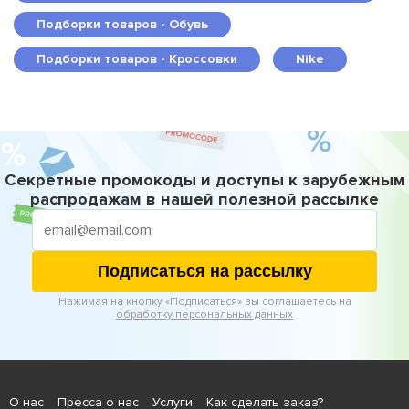
Подборки товаров - Обувь
Подборки товаров - Кроссовки
Nike
Секретные промокоды и доступы к зарубежным
распродажам в нашей полезной рассылке
Подписаться на рассылку
Нажимая на кнопку «Подписаться» вы соглашаетесь на
обработку персональных данных
О нас
Пресса о нас
Услуги
Как сделать заказ?