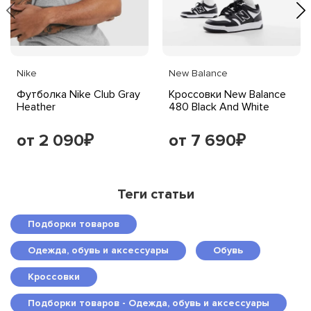
Nike
New Balance
Футболка Nike Club Gray
Кроссовки New Balance
Heather
480 Black And White
от 2 090
от 7 690
₽
₽
Теги статьи
Подборки товаров
Одежда, обувь и аксессуары
Обувь
Кроссовки
Подборки товаров - Одежда, обувь и аксессуары