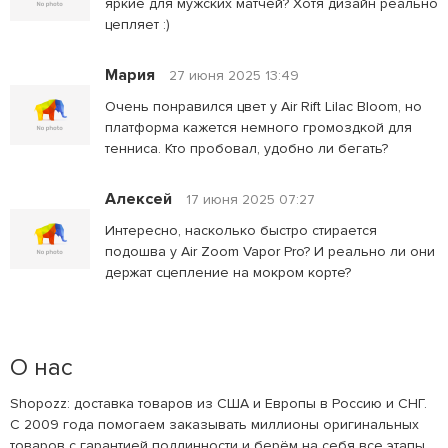
яркие для мужских матчей? Хотя дизайн реально
цепляет :)
Мария
27 июня 2025 13:49
Очень понравился цвет у Air Rift Lilac Bloom, но
платформа кажется немного громоздкой для
тенниса. Кто пробовал, удобно ли бегать?
Алексей
17 июня 2025 07:27
Интересно, насколько быстро стирается
подошва у Air Zoom Vapor Pro? И реально ли они
держат сцепление на мокром корте?
О нас
Shopozz: доставка товаров из США и Европы в Россию и СНГ.
С 2009 года помогаем заказывать миллионы оригинальных
товаров с гарантией подлинности и берём на себя все этапы