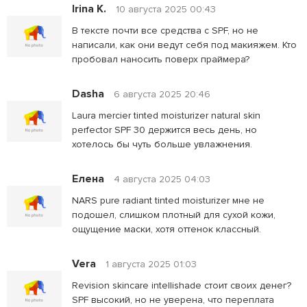
Irina K.
10 августа 2025 00:43
В тексте почти все средства с SPF, но не
написали, как они ведут себя под макияжем. Кто
пробовал наносить поверх праймера?
Dasha
6 августа 2025 20:46
Laura mercier tinted moisturizer natural skin
perfector SPF 30 держится весь день, но
хотелось бы чуть больше увлажнения.
Елена
4 августа 2025 04:03
NARS pure radiant tinted moisturizer мне не
подошел, слишком плотный для сухой кожи,
ощущение маски, хотя оттенок классный.
Vera
1 августа 2025 01:03
Revision skincare intellishade стоит своих денег?
SPF высокий, но не уверена, что переплата