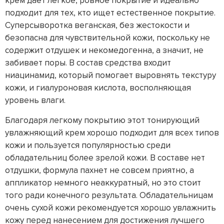
крем дает легкое, ровное покрытие и идеально
подходит для тех, кто ищет естественное покрытие.
Суперсыворотка веганская, без жестокости и
безопасна для чувствительной кожи, поскольку не
содержит отдушек и некомедогенна, а значит, не
забивает поры. В состав средства входит
ниацинамид, который помогает выровнять текстуру
кожи, и гиалуроновая кислота, восполняющая
уровень влаги.
Благодаря легкому покрытию этот тонирующий
увлажняющий крем хорошо подходит для всех типов
кожи и пользуется популярностью среди
обладательниц более зрелой кожи. В составе нет
отдушки, формула пахнет не совсем приятно, а
аппликатор немного неаккуратный, но это стоит
того ради конечного результата. Обладательницам
очень сухой кожи рекомендуется хорошо увлажнить
кожу перед нанесением для достижения лучшего