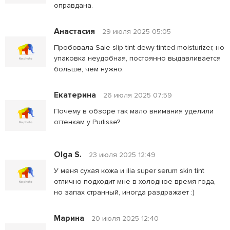
оправдана.
Анастасия
29 июля 2025 05:05
Пробовала Saie slip tint dewy tinted moisturizer, но
упаковка неудобная, постоянно выдавливается
больше, чем нужно.
Екатерина
26 июля 2025 07:59
Почему в обзоре так мало внимания уделили
оттенкам у Purlisse?
Olga S.
23 июля 2025 12:49
У меня сухая кожа и ilia super serum skin tint
отлично подходит мне в холодное время года,
но запах странный, иногда раздражает :)
Марина
20 июля 2025 12:40