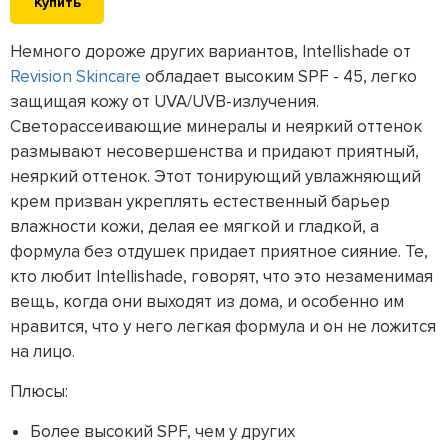
Купить
Немного дороже других вариантов, Intellishade от
Revision Skincare
обладает высоким SPF - 45, легко
защищая кожу от UVA/UVB-излучения.
Светорассеивающие минералы и неяркий оттенок
размывают несовершенства и придают приятный,
неяркий оттенок. Этот тонирующий увлажняющий
крем призван укреплять естественный барьер
влажности кожи, делая ее мягкой и гладкой, а
формула без отдушек придает приятное сияние. Те,
кто любит Intellishade, говорят, что это незаменимая
вещь, когда они выходят из дома, и особенно им
нравится, что у него легкая формула и он не ложится
на лицо.
Плюсы:
Более высокий SPF, чем у других