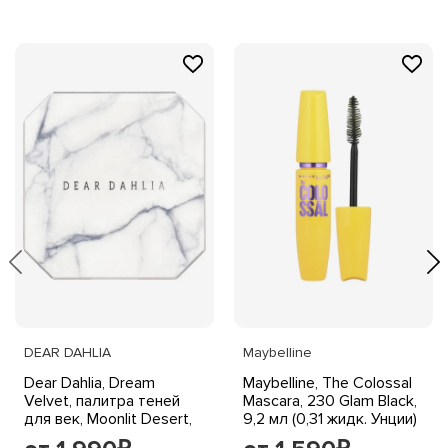
DEAR DAHLIA
Maybelline
Dear Dahlia, Dream
Maybelline, The Colossal
Velvet, палитра теней
Mascara, 230 Glam Black,
для век, Moonlit Desert,
9,2 мл (0,31 жидк. Унции)
5,1 г (0,17 унции)