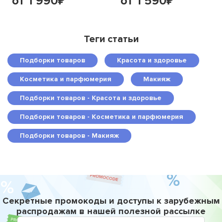
от 1 990
от 1 590
₽
₽
Теги статьи
Подборки товаров
Красота и здоровье
Косметика и парфюмерия
Макияж
Подборки товаров - Красота и здоровье
Подборки товаров - Косметика и парфюмерия
Подборки товаров - Макияж
Секретные промокоды и доступы к зарубежным
распродажам в нашей полезной рассылке