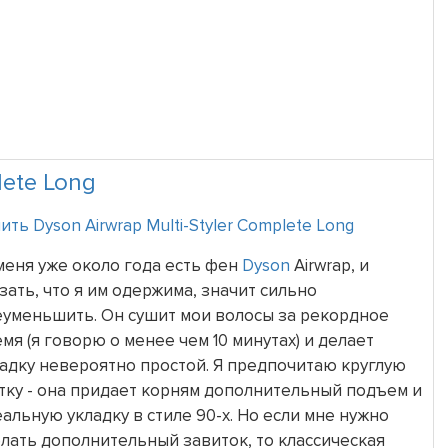
lete Long
ить Dyson Airwrap Multi-Styler Complete Long
меня уже около года есть фен
Dyson
Airwrap, и
зать, что я им одержима, значит сильно
еуменьшить. Он сушит мои волосы за рекордное
мя (я говорю о менее чем 10 минутах) и делает
адку невероятно простой. Я предпочитаю круглую
ку - она придает корням дополнительный подъем и
альную укладку в стиле 90-х. Но если мне нужно
лать дополнительный завиток, то классическая