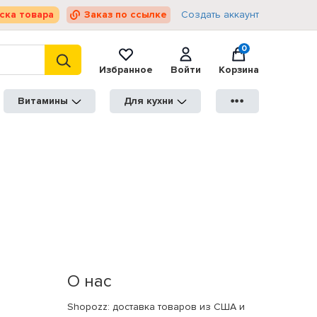
ска товара
Заказ по ссылке
Создать аккаунт
0
Избранное
Войти
Корзина
Витамины
Для кухни
●●●
О нас
Shopozz: доставка товаров из США и