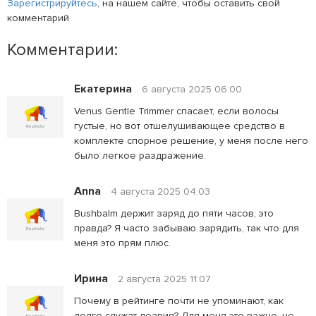
Зарегистрируйтесь
, на нашем сайте, чтобы оставить свой
комментарий
Комментарии:
Екатерина
6 августа 2025 06:00
Venus Gentle Trimmer спасает, если волосы
густые, но вот отшелушивающее средство в
комплекте спорное решение, у меня после него
было легкое раздражение.
Anna
4 августа 2025 04:03
Bushbalm держит заряд до пяти часов, это
правда? Я часто забываю зарядить, так что для
меня это прям плюс.
Ирина
2 августа 2025 11:07
Почему в рейтинге почти не упоминают, как
долго служат лезвия? Для меня это важно, не