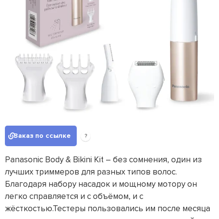
Заказ по ссылке
?
Panasonic Body & Bikini Kit – без сомнения, один из
лучших триммеров для разных типов волос.
Благодаря набору насадок и мощному мотору он
легко справляется и с объёмом, и с
жёсткостью.Тестеры пользовались им после месяца