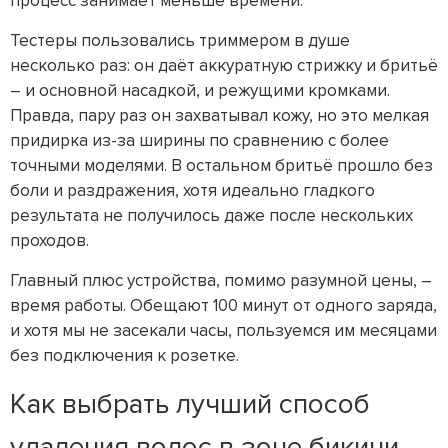
процесс занимает меньше времени.
Тестеры пользовались триммером в душе
несколько раз: он даёт аккуратную стрижку и бритьё
– и основной насадкой, и режущими кромками.
Правда, пару раз он захватывал кожу, но это мелкая
придирка из-за ширины по сравнению с более
точными моделями. В остальном бритьё прошло без
боли и раздражения, хотя идеально гладкого
результата не получилось даже после нескольких
проходов.
Главный плюс устройства, помимо разумной цены, –
время работы. Обещают 100 минут от одного заряда,
и хотя мы не засекали часы, пользуемся им месяцами
без подключения к розетке.
Как выбрать лучший способ
удаления волос в зоне бикини