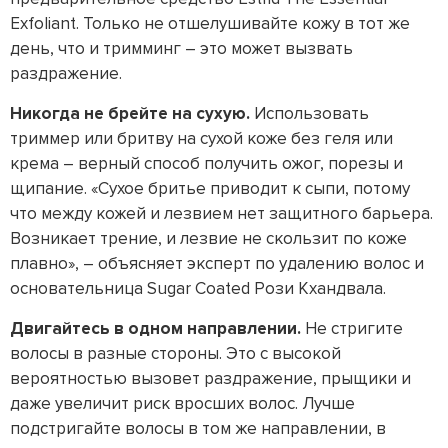
Exfoliant. Только не отшелушивайте кожу в тот же
день, что и тримминг – это может вызвать
раздражение.
Никогда не брейте на сухую.
Использовать
триммер или бритву на сухой коже без геля или
крема – верный способ получить ожог, порезы и
щипание. «Сухое бритье приводит к сыпи, потому
что между кожей и лезвием нет защитного барьера.
Возникает трение, и лезвие не скользит по коже
плавно», – объясняет эксперт по удалению волос и
основательница Sugar Coated Рози Кхандвала.
Двигайтесь в одном направлении.
Не стригите
волосы в разные стороны. Это с высокой
вероятностью вызовет раздражение, прыщики и
даже увеличит риск вросших волос. Лучше
подстригайте волосы в том же направлении, в