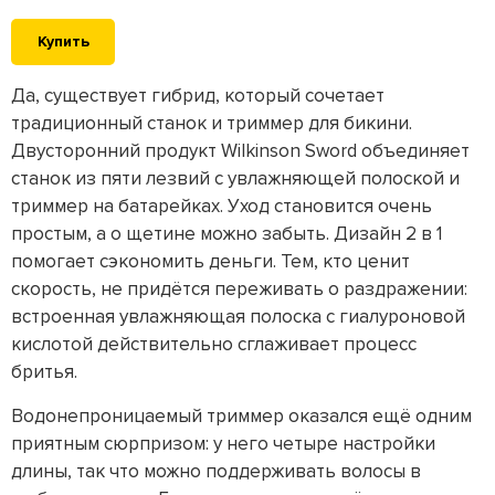
Купить
Да, существует гибрид, который сочетает
традиционный станок и триммер для бикини.
Двусторонний продукт Wilkinson Sword объединяет
станок из пяти лезвий с увлажняющей полоской и
триммер на батарейках. Уход становится очень
простым, а о щетине можно забыть. Дизайн 2 в 1
помогает сэкономить деньги. Тем, кто ценит
скорость, не придётся переживать о раздражении:
встроенная увлажняющая полоска с гиалуроновой
кислотой действительно сглаживает процесс
бритья.
Водонепроницаемый триммер оказался ещё одним
приятным сюрпризом: у него четыре настройки
длины, так что можно поддерживать волосы в