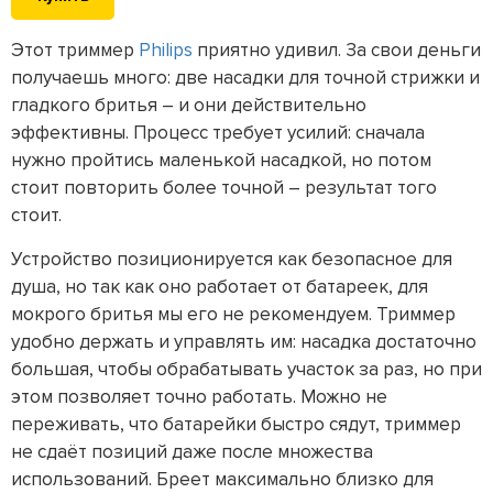
Этот триммер
Philips
приятно удивил. За свои деньги
получаешь много: две насадки для точной стрижки и
гладкого бритья – и они действительно
эффективны. Процесс требует усилий: сначала
нужно пройтись маленькой насадкой, но потом
стоит повторить более точной – результат того
стоит.
Устройство позиционируется как безопасное для
душа, но так как оно работает от батареек, для
мокрого бритья мы его не рекомендуем. Триммер
удобно держать и управлять им: насадка достаточно
большая, чтобы обрабатывать участок за раз, но при
этом позволяет точно работать. Можно не
переживать, что батарейки быстро сядут, триммер
не сдаёт позиций даже после множества
использований. Бреет максимально близко для