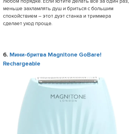
любом порядке. Если хотите делать всё за один раз,
меньше захламлять душ и бриться с большим
спокойствием – этот дуэт станка и триммера
сделает уход проще.
6.
Мини-бритва Magnitone GoBare!
Rechargeable