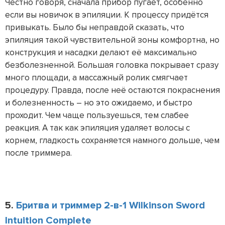
Честно говоря, сначала прибор пугает, особенно
если вы новичок в эпиляции. К процессу придётся
привыкать. Было бы неправдой сказать, что
эпиляция такой чувствительной зоны комфортна, но
конструкция и насадки делают её максимально
безболезненной. Большая головка покрывает сразу
много площади, а массажный ролик смягчает
процедуру. Правда, после неё остаются покраснения
и болезненность – но это ожидаемо, и быстро
проходит. Чем чаще пользуешься, тем слабее
реакция. А так как эпиляция удаляет волосы с
корнем, гладкость сохраняется намного дольше, чем
после триммера.
5.
Бритва и триммер 2-в-1 Wilkinson Sword
Intuition Complete