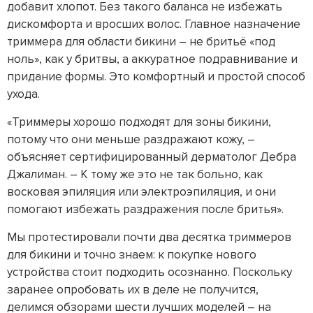
добавит хлопот. Без такого баланса не избежать
дискомфорта и вросших волос. Главное назначение
триммера для области бикини – не бритьё «под
ноль», как у бритвы, а аккуратное подравнивание и
придание формы. Это комфортный и простой способ
ухода.
«Триммеры хорошо подходят для зоны бикини,
потому что они меньше раздражают кожу, –
объясняет сертифицированный дерматолог Дебра
Джалиман. – К тому же это не так больно, как
восковая эпиляция или электроэпиляция, и они
помогают избежать раздражения после бритья».
Мы протестировали почти два десятка триммеров
для бикини и точно знаем: к покупке нового
устройства стоит подходить осознанно. Поскольку
заранее опробовать их в деле не получится,
делимся обзорами шести лучших моделей – на