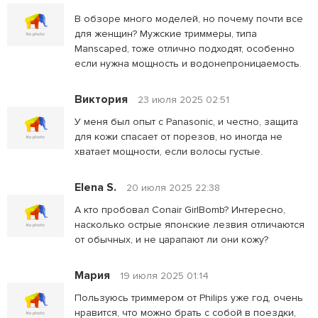
В обзоре много моделей, но почему почти все
для женщин? Мужские триммеры, типа
Manscaped, тоже отлично подходят, особенно
если нужна мощность и водонепроницаемость.
Виктория
23 июля 2025 02:51
У меня был опыт с Panasonic, и честно, защита
для кожи спасает от порезов, но иногда не
хватает мощности, если волосы густые.
Elena S.
20 июля 2025 22:38
А кто пробовал Conair GirlBomb? Интересно,
насколько острые японские лезвия отличаются
от обычных, и не царапают ли они кожу?
Мария
19 июля 2025 01:14
Пользуюсь триммером от Philips уже год, очень
нравится, что можно брать с собой в поездки,