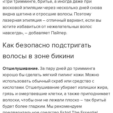
«При тримминге, бритье, а иногда даже при
восковой эпиляции через несколько дней снова
видна щетина и отросшие волосы. Поэтому
лазерная эпиляция – отличный вариант, если вы
хотите избавиться от нежелательных волос
навсегда», – добавляет Пайпер.
Как безопасно подстригать
волосы в зоне бикини
Отшелушивание.
За пару дней до тримминга
хорошо бы сделать мягкий пилинг кожи. Можно
использовать обычный скраб или средство с
кислотами. Отшелушивание убирает излишки жира,
грязь и омертвевшие клетки, а также приподнимает
волоски, чтобы они не лежали плоско – так бритьё
будет более гладким. Мы рекомендуем
предварительное средство Estrid The Essential