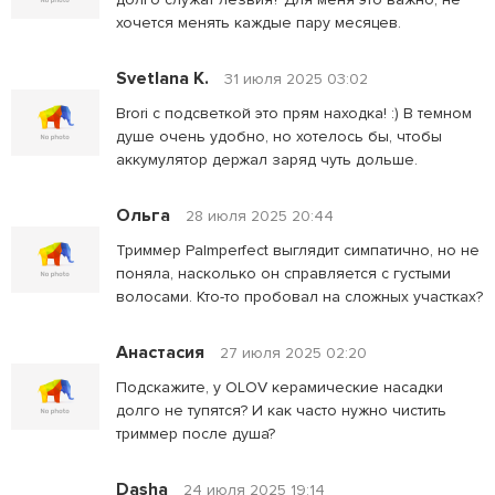
хочется менять каждые пару месяцев.
Svetlana K.
31 июля 2025 03:02
Brori с подсветкой это прям находка! :) В темном
душе очень удобно, но хотелось бы, чтобы
аккумулятор держал заряд чуть дольше.
Ольга
28 июля 2025 20:44
Триммер Palmperfect выглядит симпатично, но не
поняла, насколько он справляется с густыми
волосами. Кто-то пробовал на сложных участках?
Анастасия
27 июля 2025 02:20
Подскажите, у OLOV керамические насадки
долго не тупятся? И как часто нужно чистить
триммер после душа?
Dasha
24 июля 2025 19:14