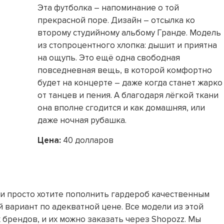
Эта футболка – напоминание о той
прекрасной поре. Дизайн – отсылка ко
второму студийному альбому Гранде. Модель
из стопроцентного хлопка: дышит и приятна
на ощупь. Это ещё одна свободная
повседневная вещь, в которой комфортно
будет на концерте – даже когда станет жарко
от танцев и пения. А благодаря лёгкой ткани
она вполне сгодится и как домашняя, или
даже ночная рубашка.
Цена:
40 долларов
ли просто хотите пополнить гардероб качественным
й вариант по адекватной цене. Все модели из этой