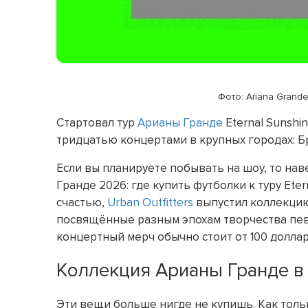
Фото: Ariana Grande 
Стартовал тур
Арианы Гранде
Eternal Sunshi
тридцатью концертами в крупных городах: Бру
Если вы планируете побывать на шоу, то на
Гранде 2026: где купить футболки к туру Eter
счастью,
Urban Outfitters
выпустил коллекцию 
посвящённые разным эпохам творчества певицы
концертный мерч обычно стоит от 100 доллар
Коллекция Арианы Гранде в U
Эти вещи больше нигде не купишь. Как тольк