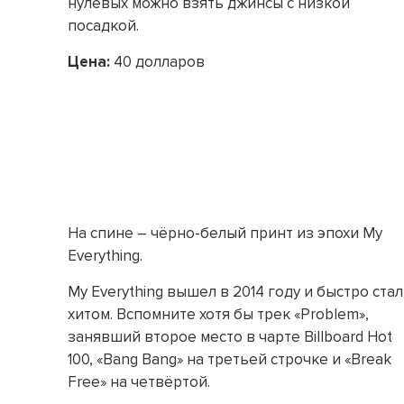
нулевых можно взять джинсы с низкой
посадкой.
Цена:
40 долларов
На спине – чёрно-белый принт из эпохи My
Everything.
My Everything вышел в 2014 году и быстро стал
хитом. Вспомните хотя бы трек «Problem»,
занявший второе место в чарте Billboard Hot
100, «Bang Bang» на третьей строчке и «Break
Free» на четвёртой.