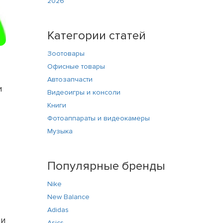
2026
Категории статей
Зоотовары
Офисные товары
Автозапчасти
и
Видеоигры и консоли
Книги
Фотоаппараты и видеокамеры
Музыка
Популярные бренды
Nike
New Balance
Adidas
ли
Asics