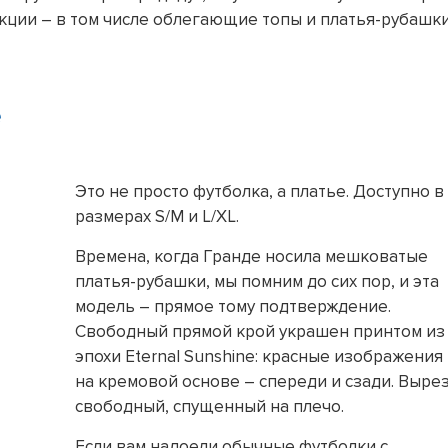
кции – в том числе облегающие топы и платья-рубашк
e
Это не просто футболка, а платье. Доступно в
размерах S/M и L/XL.
Времена, когда Гранде носила мешковатые
платья-рубашки, мы помним до сих пор, и эта
модель – прямое тому подтверждение.
Свободный прямой крой украшен принтом из
эпохи Eternal Sunshine: красные изображения
на кремовой основе – спереди и сзади. Выре
свободный, спущенный на плечо.
Если вам надоели обычные футболки с