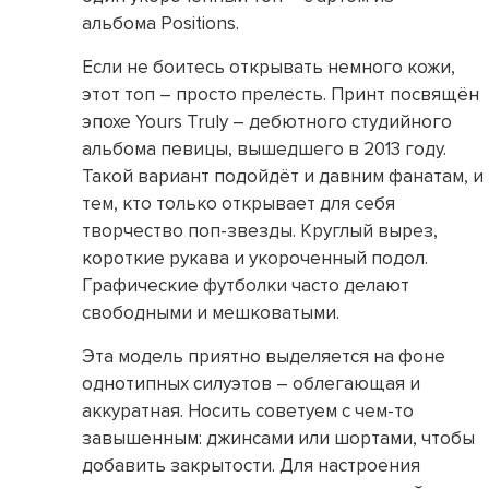
альбома Positions.
Если не боитесь открывать немного кожи,
этот топ – просто прелесть. Принт посвящён
эпохе Yours Truly – дебютного студийного
альбома певицы, вышедшего в 2013 году.
Такой вариант подойдёт и давним фанатам, и
тем, кто только открывает для себя
творчество поп-звезды. Круглый вырез,
короткие рукава и укороченный подол.
Графические футболки часто делают
свободными и мешковатыми.
Эта модель приятно выделяется на фоне
однотипных силуэтов – облегающая и
аккуратная. Носить советуем с чем-то
завышенным: джинсами или шортами, чтобы
добавить закрытости. Для настроения