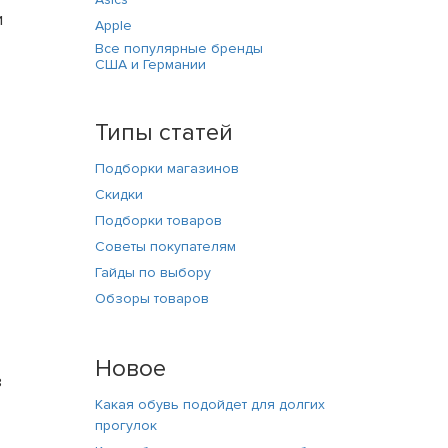
и
Apple
Все популярные бренды
США и Германии
Типы статей
Подборки магазинов
Скидки
Подборки товаров
Советы покупателям
Гайды по выбору
Обзоры товаров
Новое
з
Какая обувь подойдет для долгих
прогулок