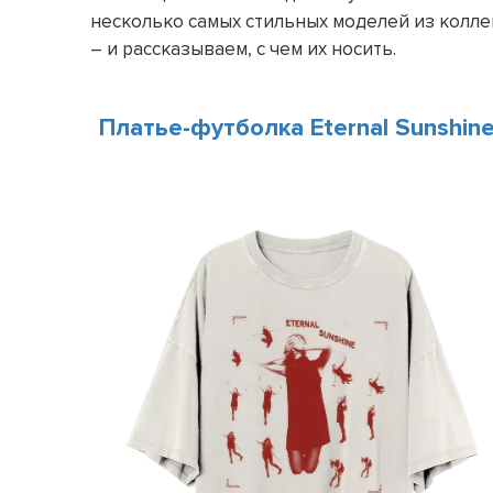
несколько самых стильных моделей из колле
– и рассказываем, с чем их носить.
Платье-футболка Eternal Sunshin