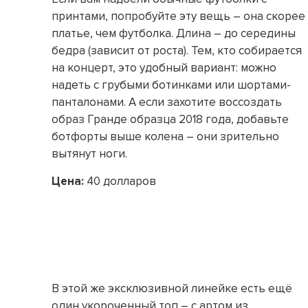
принтами, попробуйте эту вещь – она скорее
платье, чем футболка. Длина – до середины
бедра (зависит от роста). Тем, кто собирается
на концерт, это удобный вариант: можно
надеть с грубыми ботинками или шортами-
панталонами. А если захотите воссоздать
образ Гранде образца 2018 года, добавьте
ботфорты выше колена – они зрительно
вытянут ноги.
Цена:
40 долларов
В этой же эксклюзивной линейке есть ещё
один укороченный топ – с артом из