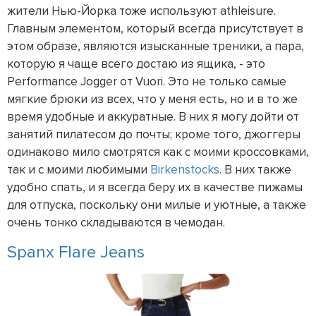
жители Нью-Йорка тоже используют athleisure.
Главным элементом, который всегда присутствует в
этом образе, являются изысканные треники, а пара,
которую я чаще всего достаю из ящика, - это
Performance Jogger от Vuori. Это не только самые
мягкие брюки из всех, что у меня есть, но и в то же
время удобные и аккуратные. В них я могу дойти от
занятий пилатесом до почты; кроме того, джоггеры
одинаково мило смотрятся как с моими кроссовками,
так и с моими любимыми
Birkenstocks
. В них также
удобно спать, и я всегда беру их в качестве пижамы
для отпуска, поскольку они милые и уютные, а также
очень тонко складываются в чемодан.
Spanx Flare Jeans