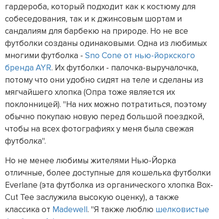
гардероба, который подходит как к костюму для
собеседования, так и к джинсовым шортам и
сандалиям для барбекю на природе. Но не все
футболки созданы одинаковыми. Одна из любимых
многими футболка -
Sno Cone от нью-йоркского
бренда AYR
. Их футболки - палочка-выручалочка,
потому что они удобно сидят на теле и сделаны из
мягчайшего хлопка (Опра тоже является их
поклонницей). "На них можно потратиться, поэтому
обычно покупаю новую перед большой поездкой,
чтобы на всех фотографиях у меня была свежая
футболка".
Но не менее любимы жителями Нью-Йорка
отличные, более доступные для кошелька футболки
Everlane (эта футболка из органического хлопка Box-
Cut Tee заслужила высокую оценку), а также
классика от
Madewell
. "Я также люблю
шелковистые