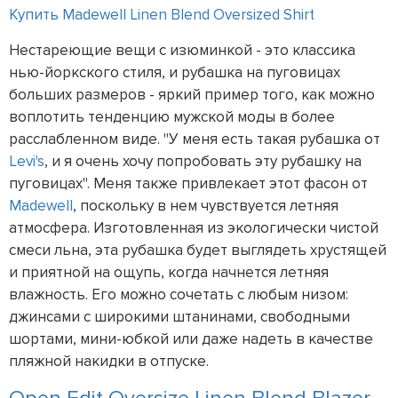
Купить Madewell Linen Blend Oversized Shirt
Нестареющие вещи с изюминкой - это классика
нью-йоркского стиля, и рубашка на пуговицах
больших размеров - яркий пример того, как можно
воплотить тенденцию мужской моды в более
расслабленном виде. "У меня есть такая рубашка от
Levi's
, и я очень хочу попробовать эту рубашку на
пуговицах". Меня также привлекает этот фасон от
Madewell
, поскольку в нем чувствуется летняя
атмосфера. Изготовленная из экологически чистой
смеси льна, эта рубашка будет выглядеть хрустящей
и приятной на ощупь, когда начнется летняя
влажность. Его можно сочетать с любым низом:
джинсами с широкими штанинами, свободными
шортами, мини-юбкой или даже надеть в качестве
пляжной накидки в отпуске.