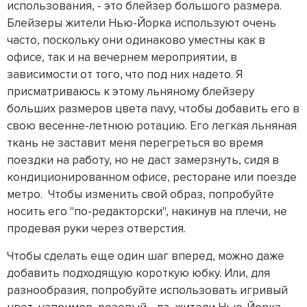
использования, - это блейзер большого размера.
Блейзеры жители Нью-Йорка используют очень
часто, поскольку они одинаково уместны как в
офисе, так и на вечернем мероприятии, в
зависимости от того, что под них надето. Я
присматриваюсь к этому льняному блейзеру
больших размеров цвета navy, чтобы добавить его в
свою весенне-летнюю ротацию. Его легкая льняная
ткань не заставит меня перегреться во время
поездки на работу, но не даст замерзнуть, сидя в
кондиционированном офисе, ресторане или поезде
метро. Чтобы изменить свой образ, попробуйте
носить его "по-редакторски", накинув на плечи, не
продевая руки через отверстия.
Чтобы сделать еще один шаг вперед, можно даже
добавить подходящую короткую юбку. Или, для
разнообразия, попробуйте использовать игривый