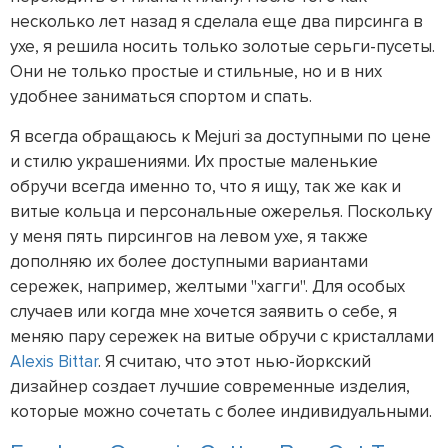
несколько лет назад я сделала еще два пирсинга в
ухе, я решила носить только золотые серьги-пусеты.
Они не только простые и стильные, но и в них
удобнее заниматься спортом и спать.
Я всегда обращаюсь к Mejuri за доступными по цене
и стилю украшениями. Их простые маленькие
обручи всегда именно то, что я ищу, так же как и
витые кольца и персональные ожерелья. Поскольку
у меня пять пирсингов на левом ухе, я также
дополняю их более доступными вариантами
сережек, например, желтыми "хагги". Для особых
случаев или когда мне хочется заявить о себе, я
меняю пару сережек на витые обручи с кристаллами
Alexis Bittar
. Я считаю, что этот нью-йоркский
дизайнер создает лучшие современные изделия,
которые можно сочетать с более индивидуальными.