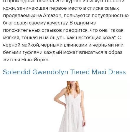
в прохладные вечера. Эта куртка из искусственной
кожи, занимающая первое место в списке самых
продаваемых на Amazon, пользуется популярностью
благодаря своему качеству. В одном из
положительных отзывов говорится, что она "такая
мягкая, тонкая и на ощупь как настоящая кожа". С
черной майкой, черными джинсами и черными или
белыми туфлями каждый может вписаться в образ
жителя Нью-Йорка.
Splendid Gwendolyn Tiered Maxi Dress