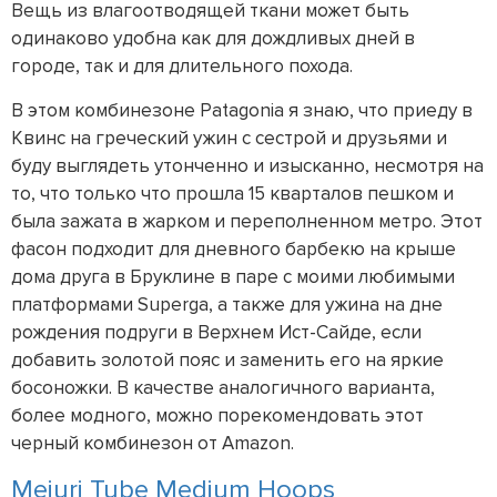
Вещь из влагоотводящей ткани может быть
одинаково удобна как для дождливых дней в
городе, так и для длительного похода.
В этом комбинезоне Patagonia я знаю, что приеду в
Квинс на греческий ужин с сестрой и друзьями и
буду выглядеть утонченно и изысканно, несмотря на
то, что только что прошла 15 кварталов пешком и
была зажата в жарком и переполненном метро. Этот
фасон подходит для дневного барбекю на крыше
дома друга в Бруклине в паре с моими любимыми
платформами Superga, а также для ужина на дне
рождения подруги в Верхнем Ист-Сайде, если
добавить золотой пояс и заменить его на яркие
босоножки. В качестве аналогичного варианта,
более модного, можно порекомендовать этот
черный комбинезон от Amazon.
Mejuri Tube Medium Hoops