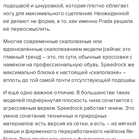
подошвой и шнуровкой, которая плотно облегает
ногу для максимального сцепления. Неожиданной
её делают не форма, а то, как именно Prada решила
её переосмыслить.
Многие современные скалолазные или
вдохновлённые скалолазанием модели (сейчас это
главный тренд) – это, по сути, обычные кроссовки с
намёком на профессиональную обувь. Speedrock же
максимально близка к настоящей «скалолазке» –
вплоть до той самой почти отсутствующей подошвы.
И ещё одно важное отличие. В большинстве таких
моделей подчёркнутая плоскость низа сочетается с
агрессивным верхом. Speedrock работает иначе. Это
умное сочетание техничных и природных
материалов: есть версия из сетки, а есть – из мягкой
замши и фирменного переработанного нейлона Re-