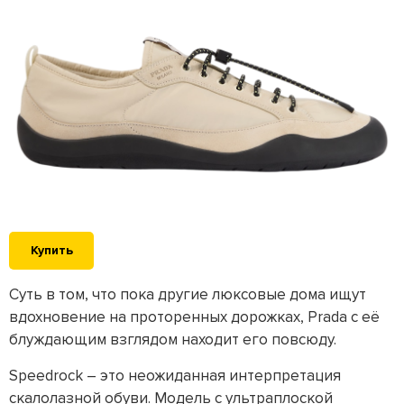
Купить
Суть в том, что пока другие люксовые дома ищут
вдохновение на проторенных дорожках, Prada с её
блуждающим взглядом находит его повсюду.
Speedrock – это неожиданная интерпретация
скалолазной обуви. Модель с ультраплоской