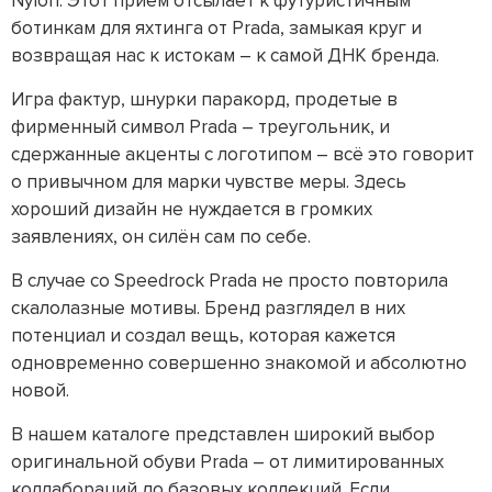
Nylon. Этот приём отсылает к футуристичным
ботинкам для яхтинга от Prada, замыкая круг и
возвращая нас к истокам – к самой ДНК бренда.
Игра фактур, шнурки паракорд, продетые в
фирменный символ Prada – треугольник, и
сдержанные акценты с логотипом – всё это говорит
о привычном для марки чувстве меры. Здесь
хороший дизайн не нуждается в громких
заявлениях, он силён сам по себе.
В случае со Speedrock Prada не просто повторила
скалолазные мотивы. Бренд разглядел в них
потенциал и создал вещь, которая кажется
одновременно совершенно знакомой и абсолютно
новой.
В нашем каталоге представлен широкий выбор
оригинальной обуви Prada – от лимитированных
коллабораций до базовых коллекций. Если