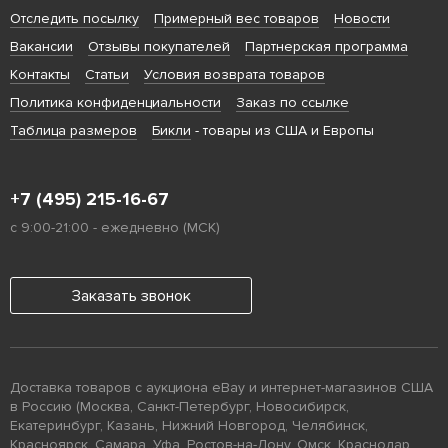
Отследить посылку
Примерный вес товаров
Новости
Вакансии
Отзывы покупателей
Партнерская программа
Контакты
Статьи
Условия возврата товаров
Политика конфиденциальности
Заказ по ссылке
Таблица размеров
Бикли
- товары из США и Европы
+7 (495) 215-16-67
с 9:00-21:00 - ежедневно (МСК)
Заказать звонок
Доставка товаров с аукциона eBay и интернет-магазинов США
в Россию (Москва, Санкт-Петербург, Новосибирск,
Екатеринбург, Казань, Нижний Новгород, Челябинск,
Красноярск, Самара, Уфа, Ростов-на-Дону, Омск, Краснодар,