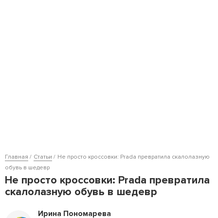
Главная
Статьи
Не просто кроссовки: Prada превратила скалолазную
обувь в шедевр
Не просто кроссовки: Prada превратила
скалолазную обувь в шедевр
Ирина Пономарева