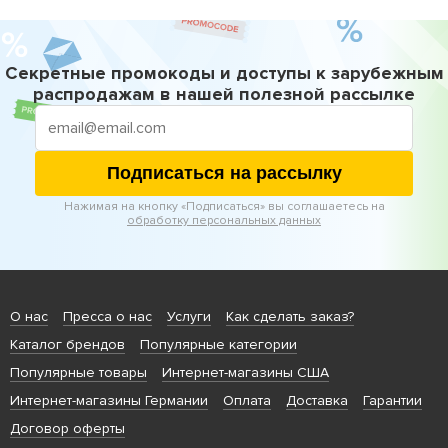
Секретные промокоды и доступы к зарубежным
распродажам в нашей полезной рассылке
Подписаться на рассылку
Нажимая на кнопку «Подписаться» вы соглашаетесь на
обработку персональных данных
О нас
Пресса о нас
Услуги
Как сделать заказ?
Каталог брендов
Популярные категории
Популярные товары
Интернет-магазины США
Интернет-магазины Германии
Оплата
Доставка
Гарантии
Договор оферты