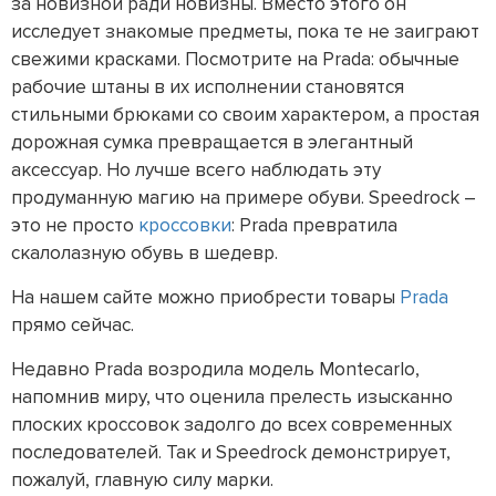
за новизной ради новизны. Вместо этого он
исследует знакомые предметы, пока те не заиграют
свежими красками. Посмотрите на Prada: обычные
рабочие штаны в их исполнении становятся
стильными брюками со своим характером, а простая
дорожная сумка превращается в элегантный
аксессуар. Но лучше всего наблюдать эту
продуманную магию на примере обуви. Speedrock –
это не просто
кроссовки
: Prada превратила
скалолазную обувь в шедевр.
На нашем сайте можно приобрести товары
Prada
прямо сейчас.
Недавно Prada возродила модель Montecarlo,
напомнив миру, что оценила прелесть изысканно
плоских кроссовок задолго до всех современных
последователей. Так и Speedrock демонстрирует,
пожалуй, главную силу марки.