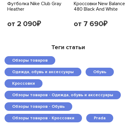
Футболка Nike Club Gray
Кроссовки New Balance
Heather
480 Black And White
от 2 090
от 7 690
₽
₽
Теги статьи
Обзоры товаров
Одежда, обувь и аксессуары
Обувь
Кроссовки
Обзоры товаров - Одежда, обувь и аксессуары
Обзоры товаров - Обувь
Обзоры товаров - Кроссовки
Prada