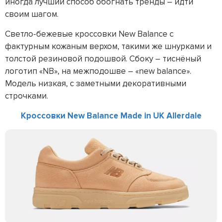
иногда лучший способ обогнать тренды – идти
своим шагом.
Светло-бежевые кроссовки New Balance с
фактурным кожаным верхом, такими же шнурками и
толстой резиновой подошвой. Сбоку – тиснёный
логотип «NB», на межподошве – «new balance».
Модель низкая, с заметными декоративными
строчками.
Кроссовки New Balance Made in UK Allerdale