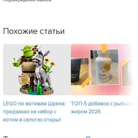
Похожие статьи
LEGO по мотивам Шрека:
ТОП-5 добавок с рыбьим
предзаказ на набор с
жиром 2026
котом в сапогах открыт