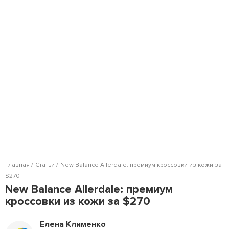
Главная
Статьи
New Balance Allerdale: премиум кроссовки из кожи за
$270
New Balance Allerdale: премиум
кроссовки из кожи за $270
Елена Клименко