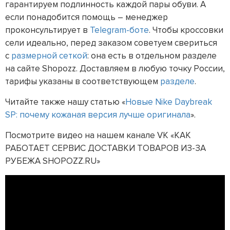
гарантируем подлинность каждой пары обуви. А
если понадобится помощь – менеджер
проконсультирует в
Telegram-боте
. Чтобы кроссовки
сели идеально, перед заказом советуем свериться
с
размерной сеткой
: она есть в отдельном разделе
на сайте Shopozz. Доставляем в любую точку России,
тарифы указаны в соответствующем
разделе
.
Читайте также нашу статью «
Новые Nike Daybreak
SP: почему кожаная версия лучше оригинала
».
Посмотрите видео на нашем канале VK «КАК
РАБОТАЕТ СЕРВИС ДОСТАВКИ ТОВАРОВ ИЗ-ЗА
РУБЕЖА SHOPOZZ.RU»