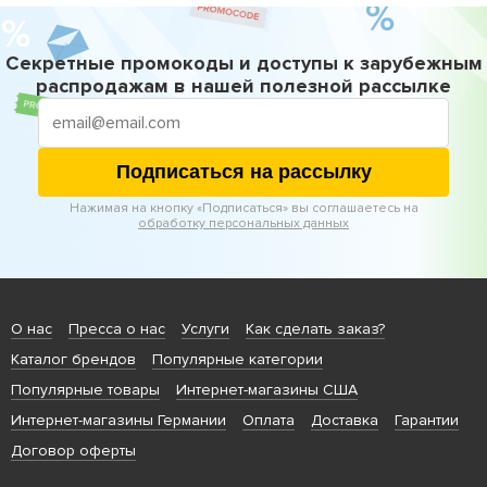
Секретные промокоды и доступы к зарубежным
распродажам в нашей полезной рассылке
Подписаться на рассылку
Нажимая на кнопку «Подписаться» вы соглашаетесь на
обработку персональных данных
О нас
Пресса о нас
Услуги
Как сделать заказ?
Каталог брендов
Популярные категории
Популярные товары
Интернет-магазины США
Интернет-магазины Германии
Оплата
Доставка
Гарантии
Договор оферты