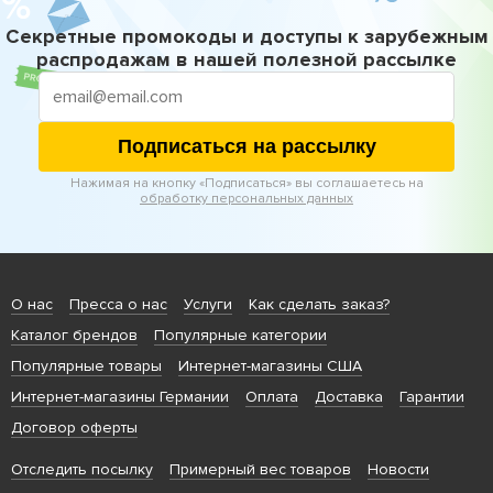
Секретные промокоды и доступы к зарубежным
распродажам в нашей полезной рассылке
Подписаться на рассылку
Нажимая на кнопку «Подписаться» вы соглашаетесь на
обработку персональных данных
О нас
Пресса о нас
Услуги
Как сделать заказ?
Каталог брендов
Популярные категории
Популярные товары
Интернет-магазины США
Интернет-магазины Германии
Оплата
Доставка
Гарантии
Договор оферты
Отследить посылку
Примерный вес товаров
Новости