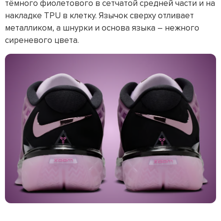
тёмного фиолетового в сетчатой средней части и на
накладке TPU в клетку. Язычок сверху отливает
металликом, а шнурки и основа языка – нежного
сиреневого цвета.