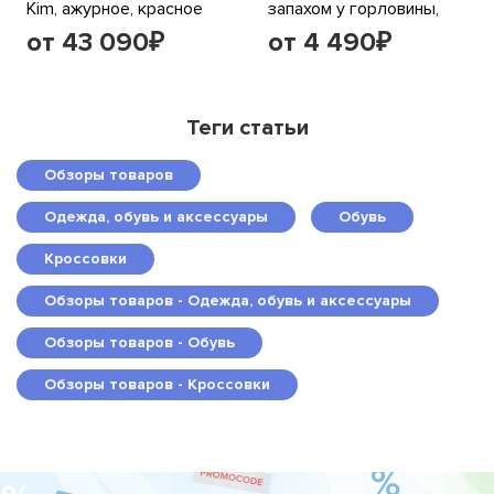
Kim, ажурное, красное
запахом у горловины,
шоколадный
от 43 090
от 4 490
₽
₽
Теги статьи
Обзоры товаров
Одежда, обувь и аксессуары
Обувь
Кроссовки
Обзоры товаров - Одежда, обувь и аксессуары
Обзоры товаров - Обувь
Обзоры товаров - Кроссовки