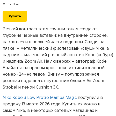
Фото: Nike
Купить
Резкий контраст этим сочным тонам создают
глубокие чёрные вставки: на внутренней стороне,
на «пятке» и в верхней части подошвы. Сзади, на
пятке, – металлический фиолетовый «свуш» Nike, а
над ним – маленький розовый логотип Kobe (кобура)
и надпись Zoom Air. На люверсах – автограф Кобе
Брайанта на правом кроссовке и стилизованный
номер «24» на левом. Внизу – полупрозрачная
розовая подошва с внутренним блоком Air Zoom
Strobel и пеной Cushlon 3.0.
Nike Kobe 3 Low Protro Mamba Magic
поступили в
продажу 13 марта 2026 года. Купить их можно в
самом Nike, в некоторых сетевых магазинах и