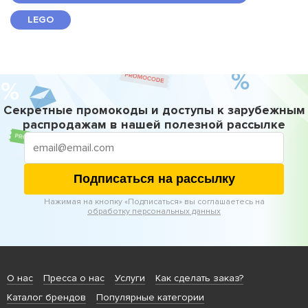
LEGO
Секретные промокоды и доступы к зарубежным
распродажам в нашей полезной рассылке
Подписаться на рассылку
Нажимая на кнопку «Подписаться» вы соглашаетесь на
обработку персональных данных
О нас
Пресса о нас
Услуги
Как сделать заказ?
Каталог брендов
Популярные категории