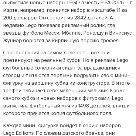
выпустила новые наборы LEGO в честь FIFA 2026 – в
марте, например, появился набор в масштабе 1:1 за
200 долларов. Он состоит из 2842 деталей. А
недавно Lego показала рекламный ролик, где
звёзды футбола Месси, Мбаппе, Роналду и Винисиус
Жуниор борются за кирпичную версию трофея.
Соревнования на самом деле нет – все они
претендуют на реальный кубок. Но в рекламе Lego
футбольные соперники сидят за вращающимся
столом и пытаются первыми водрузить свою мини–
фигурку на вершину кубка из конструктора. В итоге
трофей забирает себе маленький мальчик. Кроме
самого кубка и новых наборов с фигурками, Lego
выпустила футбольный мяч из 1498 деталей, внутри
которого прячется копия футбольного поля.
Каждая мини–фигурка войдёт в серию наборов
Lego Editions. По словам датского бренда, они