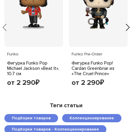
Funko
Funko Pre-Order
Фигурка Funko Pop
Фигурка Funko Pop!
Michael Jackson «Beat It»,
Cardan Greenbriar из
10.7 см
«The Cruel Prince»
от 2 290
от 2 290
₽
₽
Теги статьи
Подборки товаров
Коллекционирование
Подборки товаров - Коллекционирование