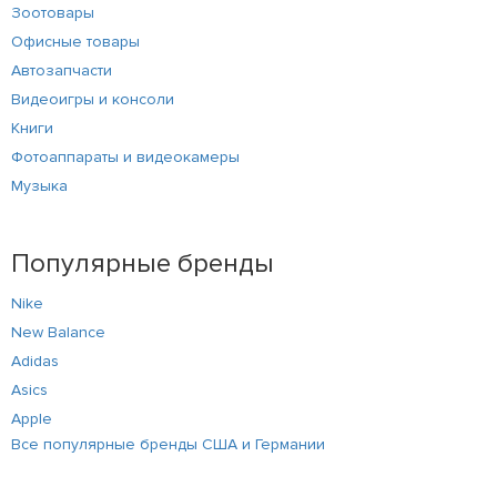
Зоотовары
Офисные товары
Автозапчасти
Видеоигры и консоли
Книги
Фотоаппараты и видеокамеры
Музыка
Популярные бренды
Nike
New Balance
Adidas
Asics
Apple
Все популярные бренды США и Германии