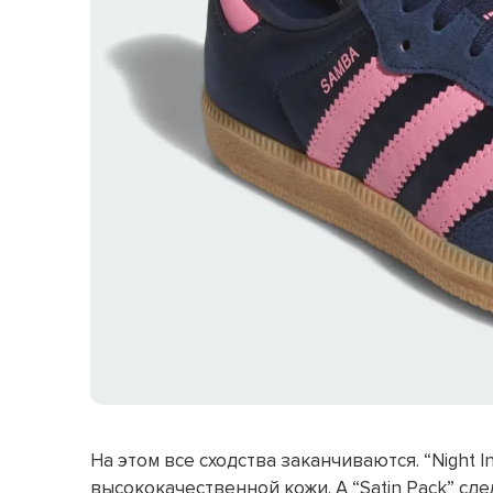
На этом все сходства заканчиваются. “Night 
высококачественной кожи. А “Satin Pack” сдел