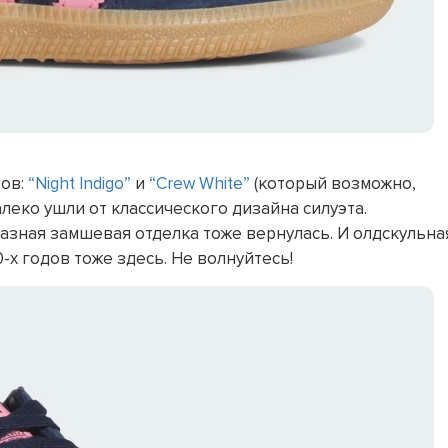
тов:
“Night Indigo”
и
“Crew White”
(который возможно,
леко ушли от классического дизайна силуэта.
разная замшевая отделка тоже вернулась. И олдскульна
-х годов тоже здесь. Не волнуйтесь!