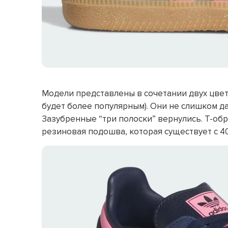
Модели представлены в сочетании двух цве
будет более популярным). Они не слишком да
Зазубренные “три полоски” вернулись. Т-об
резиновая подошва, которая существует с 40