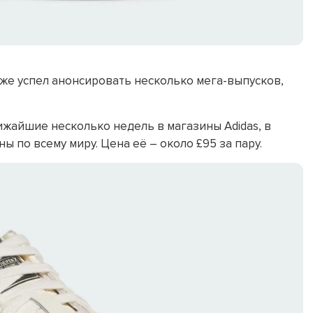
уже успел анонсировать несколько мега-выпусков,
лижайшие несколько недель в магазины Adidas, в
ы по всему миру. Цена её – около £95 за пару.