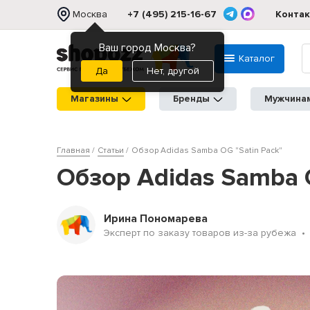
Москва
+7 (495) 215-16-67
Конта
Ваш город Москва?
Каталог
Нет, другой
Магазины
Бренды
Мужчина
Главная
Статьи
Обзор Adidas Samba OG "Satin Pack"
Обзор Adidas Samba O
Ирина Пономарева
Эксперт по заказу товаров из-за рубежа