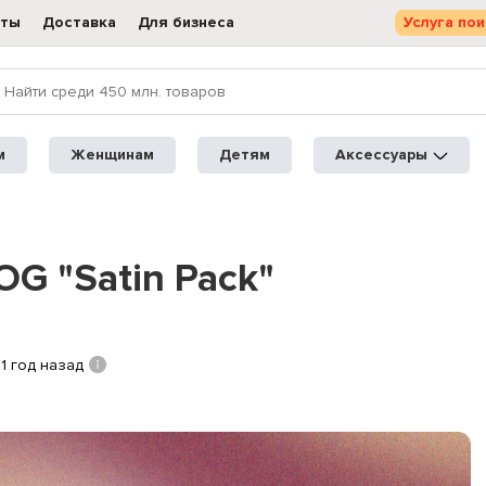
кты
Доставка
Для бизнеса
Услуга пои
м
Женщинам
Детям
Аксессуары
G "Satin Pack"
1 год назад