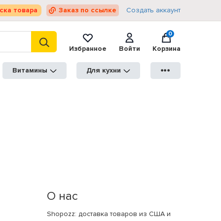
ска товара
Заказ по ссылке
Создать аккаунт
0
Избранное
Войти
Корзина
Витамины
Для кухни
●●●
О нас
Shopozz: доставка товаров из США и