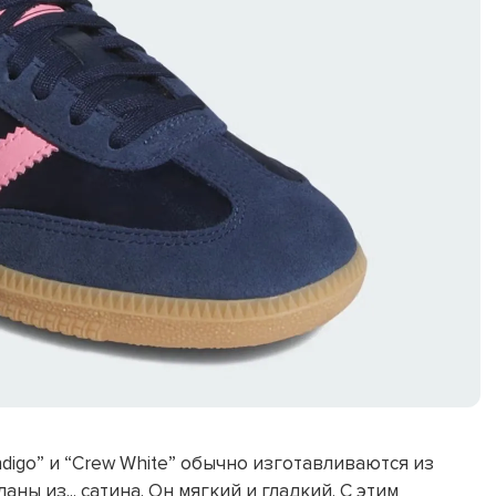
Indigo” и “Crew White” обычно изготавливаются из
аны из... сатина. Он мягкий и гладкий. С этим