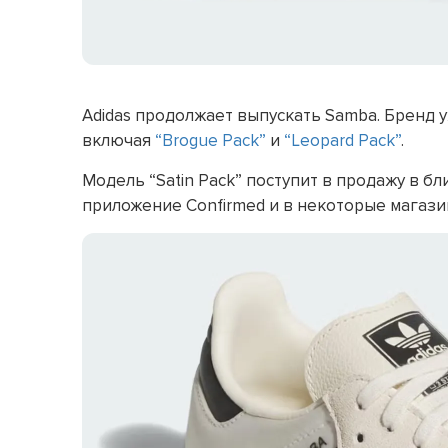
Adidas продолжает выпускать Samba. Бренд 
включая
“Brogue Pack”
и
“Leopard Pack”
.
Модель “Satin Pack” поступит в продажу в б
приложение Confirmed и в некоторые магазин