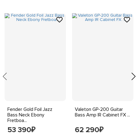
Fender Gold Foil Jazz
Valeton GP-200 Guitar
Bass Neck Ebony
Bass Amp IR Cabinet FX ...
Fretboa...
53 390
62 290
₽
₽