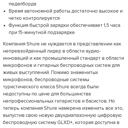
педалборда
Время автономной работы достаточно высокое и
четко контролируется
Функция быстрой зарядки обеспечивает 1,5 часа
при 15-минутной подзарядке
Компания Shure не нуждается в представлении как
непревзойденный лидер в области аудио-
инноваций и как промышленный стандарт в области
микрофонов и гитарных беспроводных систем для
живых выступлений. Помимо знаменитых
микрофонов, беспроводные системы
туристического класса Shure всегда были
недоступны по цене для большинства
непрофессиональных гитаристов и басистов. Но
теперь компания Shure намерена изменить все это,
выпустив свою новую двухдиапазонную цифровую
беспроводную систему GLXD+, которая доступна в