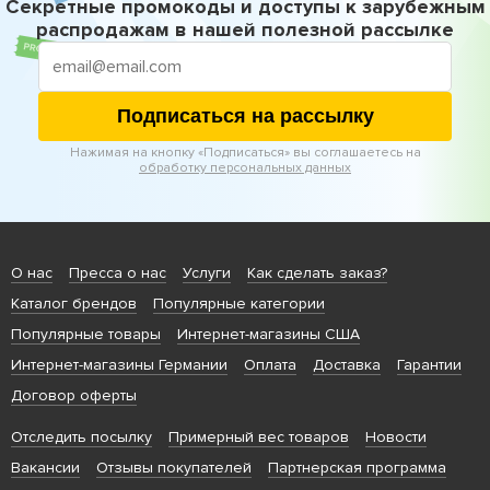
Секретные промокоды и доступы к зарубежным
распродажам в нашей полезной рассылке
Подписаться на рассылку
Нажимая на кнопку «Подписаться» вы соглашаетесь на
обработку персональных данных
О нас
Пресса о нас
Услуги
Как сделать заказ?
Каталог брендов
Популярные категории
Популярные товары
Интернет-магазины США
Интернет-магазины Германии
Оплата
Доставка
Гарантии
Договор оферты
Отследить посылку
Примерный вес товаров
Новости
Вакансии
Отзывы покупателей
Партнерская программа