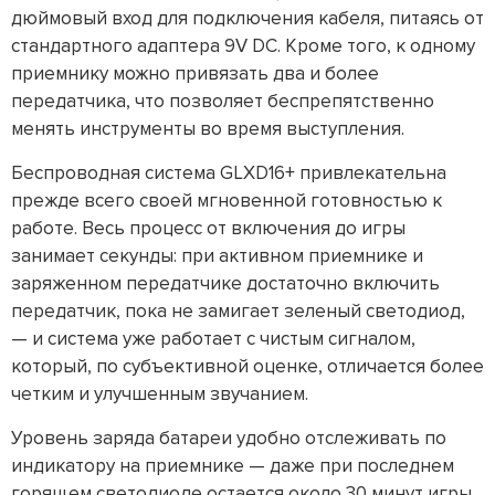
дюймовый вход для подключения кабеля, питаясь от
стандартного адаптера 9V DC. Кроме того, к одному
приемнику можно привязать два и более
передатчика, что позволяет беспрепятственно
менять инструменты во время выступления.
Беспроводная система GLXD16+ привлекательна
прежде всего своей мгновенной готовностью к
работе. Весь процесс от включения до игры
занимает секунды: при активном приемнике и
заряженном передатчике достаточно включить
передатчик, пока не замигает зеленый светодиод,
— и система уже работает с чистым сигналом,
который, по субъективной оценке, отличается более
четким и улучшенным звучанием.
Уровень заряда батареи удобно отслеживать по
индикатору на приемнике — даже при последнем
горящем светодиоде остается около 30 минут игры.