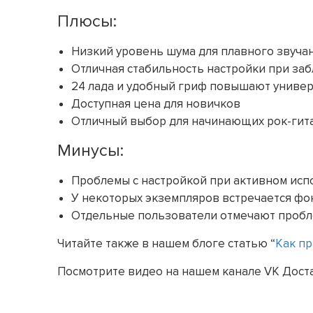
Плюсы:
Низкий уровень шума для плавного звуча
Отличная стабильность настройки при за
24 лада и удобный гриф повышают униве
Доступная цена для новичков
Отличный выбор для начинающих рок-гит
Минусы:
Проблемы с настройкой при активном ис
У некоторых экземпляров встречается ф
Отдельные пользователи отмечают пробл
Читайте также в нашем блоге статью “
Как пр
Посмотрите видео на нашем канале VK Доста