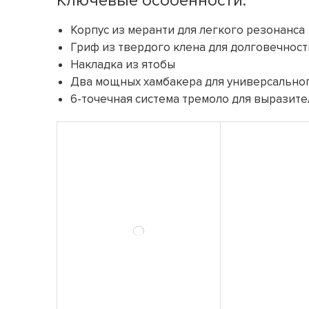
Ключевые особенности:
Корпус из меранти для легкого резонанса
Гриф из твердого клена для долговечност
Накладка из ятобы
Два мощных хамбакера для универсальног
6-точечная система тремоло для выразит