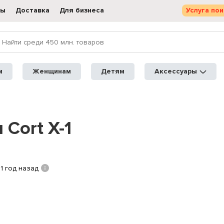
ты
Доставка
Для бизнеса
Услуга пои
м
Женщинам
Детям
Аксессуары
Cort X-1
1 год назад