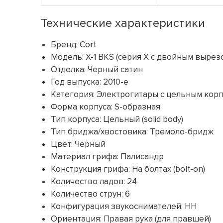
Технические характеристики
Бренд: Cort
Модель: X-1 BKS (серия X с двойным вырез
Отделка: Черный сатин
Год выпуска: 2010-е
Категория: Электрогитары с цельным кор
Форма корпуса: S-образная
Тип корпуса: Цельный (solid body)
Тип бриджа/хвостовика: Тремоло-бридж
Цвет: Черный
Материал грифа: Палисандр
Конструкция грифа: На болтах (bolt-on)
Количество ладов: 24
Количество струн: 6
Конфигурация звукоснимателей: HH
Ориентация: Правая рука (для правшей)