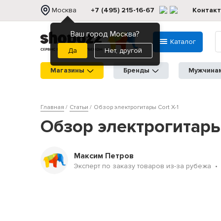
Москва
+7 (495) 215-16-67
Контак
Ваш город Москва?
Каталог
Нет, другой
Магазины
Бренды
Мужчина
Главная
Статьи
Обзор электрогитары Cort X-1
Обзор электрогитары 
Максим Петров
Эксперт по заказу товаров из-за рубежа