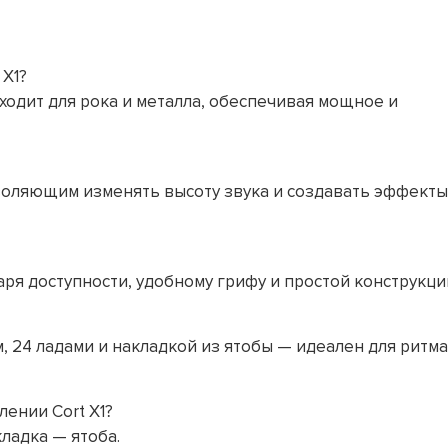
 X1?
ходит для рока и металла, обеспечивая мощное и
воляющим изменять высоту звука и создавать эффекты
ря доступности, удобному грифу и простой конструкци
, 24 ладами и накладкой из ятобы — идеален для ритма
ении Cort X1?
кладка — ятоба.