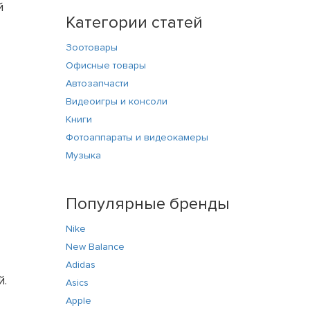
й
Категории статей
Зоотовары
Офисные товары
Автозапчасти
Видеоигры и консоли
Книги
Фотоаппараты и видеокамеры
Музыка
Популярные бренды
Nike
New Balance
Adidas
й.
Asics
Apple