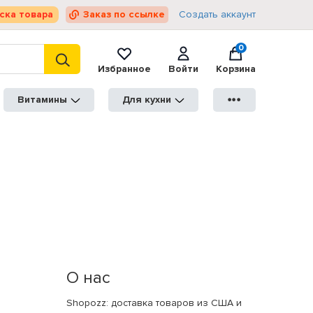
ска товара
Заказ по ссылке
Создать аккаунт
0
Избранное
Войти
Корзина
Витамины
Для кухни
●●●
О нас
Shopozz: доставка товаров из США и