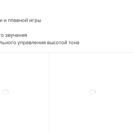
и и плавной игры
о звучания
ельного управления высотой тона