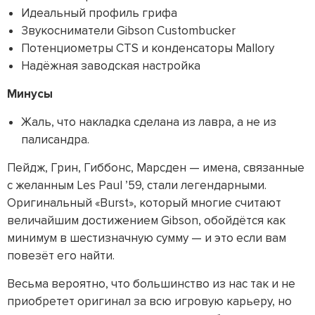
Идеальный профиль грифа
Звукосниматели Gibson Custombucker
Потенциометры CTS и конденсаторы Mallory
Надёжная заводская настройка
Минусы
Жаль, что накладка сделана из лавра, а не из
палисандра.
Пейдж, Грин, Гиббонс, Марсден — имена, связанные
с желанным Les Paul ’59, стали легендарными.
Оригинальный «Burst», который многие считают
величайшим достижением Gibson, обойдётся как
минимум в шестизначную сумму — и это если вам
повезёт его найти.
Весьма вероятно, что большинство из нас так и не
приобретет оригинал за всю игровую карьеру, но