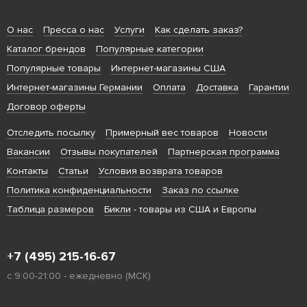
О нас
Пресса о нас
Услуги
Как сделать заказ?
Каталог брендов
Популярные категории
Популярные товары
Интернет-магазины США
Интернет-магазины Германии
Оплата
Доставка
Гарантии
Договор оферты
Отследить посылку
Примерный вес товаров
Новости
Вакансии
Отзывы покупателей
Партнерская программа
Контакты
Статьи
Условия возврата товаров
Политика конфиденциальности
Заказ по ссылке
Таблица размеров
Бикли
- товары из США и Европы
+7 (495) 215-16-67
с 9:00-21:00 - ежедневно (МСК)