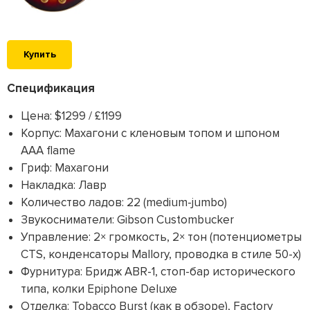
Купить
Спецификация
Цена: $1299 / £1199
Корпус: Махагони с кленовым топом и шпоном
AAA flame
Гриф: Махагони
Накладка: Лавр
Количество ладов: 22 (medium-jumbo)
Звукосниматели: Gibson Custombucker
Управление: 2× громкость, 2× тон (потенциометры
CTS, конденсаторы Mallory, проводка в стиле 50-х)
Фурнитура: Бридж ABR-1, стоп-бар исторического
типа, колки Epiphone Deluxe
Отделка: Tobacco Burst (как в обзоре), Factory