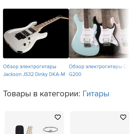
Обзор электрогитары
Обзор электрогитары Cort
Jackson JS32 Dinky DKA-M
G200
Товары в категории:
Гитары