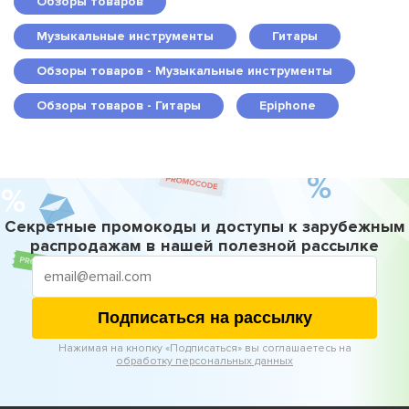
Обзоры товаров
Музыкальные инструменты
Гитары
Обзоры товаров - Музыкальные инструменты
Обзоры товаров - Гитары
Epiphone
Секретные промокоды и доступы к зарубежным
распродажам в нашей полезной рассылке
Подписаться на рассылку
Нажимая на кнопку «Подписаться» вы соглашаетесь на
обработку персональных данных