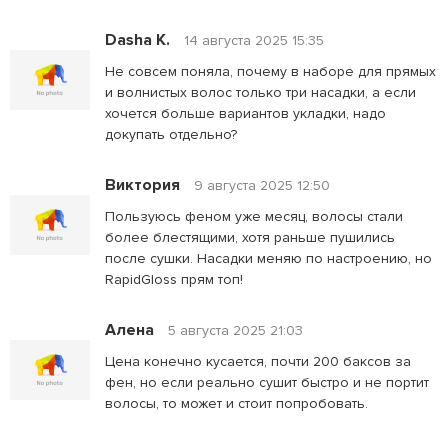
Dasha K.
14 августа 2025 15:35
Не совсем поняла, почему в наборе для прямых
и волнистых волос только три насадки, а если
хочется больше вариантов укладки, надо
докупать отдельно?
Виктория
9 августа 2025 12:50
Пользуюсь феном уже месяц, волосы стали
более блестящими, хотя раньше пушились
после сушки. Насадки меняю по настроению, но
RapidGloss прям топ!
Алена
5 августа 2025 21:03
Цена конечно кусается, почти 200 баксов за
фен, но если реально сушит быстро и не портит
волосы, то может и стоит попробовать.