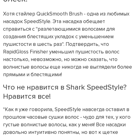
Хотя стайлер QuickSmooth Brush - одна из любимых
насадок SpeedStyle. Эта насадка обещает
справиться с "разлетающимися волосами для
создания блестящих укладок с уменьшением
пушистости в шесть раз". Подтвердить, что
RapidGloss Finisher уменьшил пушистость волос
настолько, невозможно, но можно сказать, что
волнистые волосы еще никогда не выглядели более
прямыми и блестящими!
Что не нравится в Shark SpeedStyle?
Нравится все!
"Как я уже говорила, SpeedStyle навсегда оставил в
прошлом часовые сушки волос - чудо для тех, у кого
густые волнистые волосы, как у меня! Все насадки
довольно интуитивно понятны, но вот к щетке