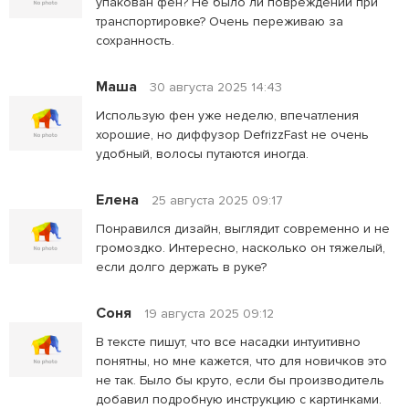
упакован фен? Не было ли повреждений при
транспортировке? Очень переживаю за
сохранность.
Maша
30 августа 2025 14:43
Использую фен уже неделю, впечатления
хорошие, но диффузор DefrizzFast не очень
удобный, волосы путаются иногда.
Елена
25 августа 2025 09:17
Понравился дизайн, выглядит современно и не
громоздко. Интересно, насколько он тяжелый,
если долго держать в руке?
Соня
19 августа 2025 09:12
В тексте пишут, что все насадки интуитивно
понятны, но мне кажется, что для новичков это
не так. Было бы круто, если бы производитель
добавил подробную инструкцию с картинками.