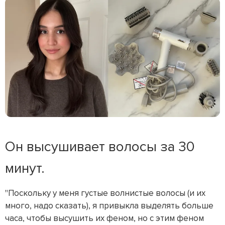
Он высушивает волосы за 30
минут.
"Поскольку у меня густые волнистые волосы (и их
много, надо сказать), я привыкла выделять больше
часа, чтобы высушить их феном, но с этим феном