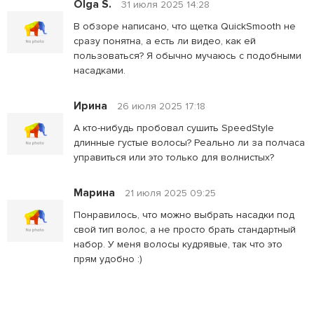
Olga S.
31 июля 2025 14:28
В обзоре написано, что щетка QuickSmooth не
сразу понятна, а есть ли видео, как ей
пользоваться? Я обычно мучаюсь с подобными
насадками.
Ирина
26 июля 2025 17:18
А кто-нибудь пробовал сушить SpeedStyle
длинные густые волосы? Реально ли за полчаса
управиться или это только для волнистых?
Марина
21 июля 2025 09:25
Понравилось, что можно выбрать насадки под
свой тип волос, а не просто брать стандартный
набор. У меня волосы кудрявые, так что это
прям удобно :)