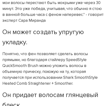
мои волосы перестают быть мокрыми уже через 30
минут. Это уже победа, учитывая, что обычно я стою
в ванной больше часа с феном наперевес." - говорит
эксперт Сара Миранда
Он может создать упругую
укладку.
Понятно, что фен позволяет сделать волосы
прямыми, но благодаря стайлеру SpeedStyle
QuickSmooth Brush можно уложить волосы в
объемную прическу, похожую на ту, которая
получается при использовании Shark SmoothStyle
Heated Comb Straightener + Smoother.
Он придает волосам глянцевый
блеск.