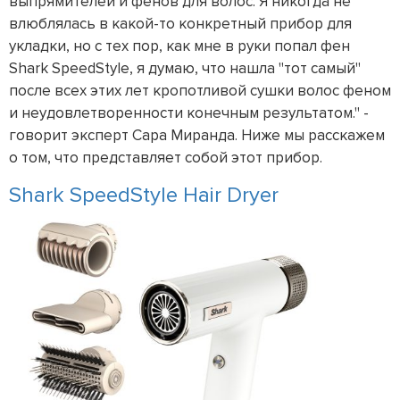
выпрямителей и фенов для волос. Я никогда не
влюблялась в какой-то конкретный прибор для
укладки, но с тех пор, как мне в руки попал фен
Shark SpeedStyle, я думаю, что нашла "тот самый"
после всех этих лет кропотливой сушки волос феном
и неудовлетворенности конечным результатом." -
говорит эксперт Сара Миранда. Ниже мы расскажем
о том, что представляет собой этот прибор.
Shark SpeedStyle Hair Dryer