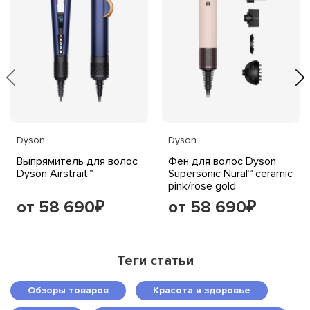
Dyson
Dyson
Выпрямитель для волос
Фен для волос Dyson
Dyson Airstrait™
Supersonic Nural™ ceramic
pink/rose gold
от 58 690
от 58 690
₽
₽
Теги статьи
Обзоры товаров
Красота и здоровье