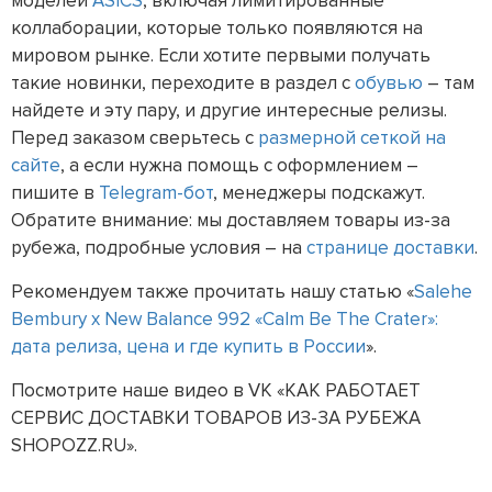
моделей
ASICS
, включая лимитированные
коллаборации, которые только появляются на
мировом рынке. Если хотите первыми получать
такие новинки, переходите в раздел с
обувью
– там
найдете и эту пару, и другие интересные релизы.
Перед заказом сверьтесь с
размерной сеткой на
сайте
, а если нужна помощь с оформлением –
пишите в
Telegram-бот
, менеджеры подскажут.
Обратите внимание: мы доставляем товары из-за
рубежа, подробные условия – на
странице доставки
.
Рекомендуем также прочитать нашу статью «
Salehe
Bembury x New Balance 992 «Calm Be The Crater»:
дата релиза, цена и где купить в России
».
Посмотрите наше видео в VK «КАК РАБОТАЕТ
СЕРВИС ДОСТАВКИ ТОВАРОВ ИЗ-ЗА РУБЕЖА
SHOPOZZ.RU».