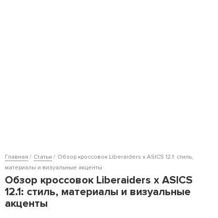
Главная
Статьи
Обзор кроссовок Liberaiders x ASICS 12.1: стиль,
материалы и визуальные акценты
Обзор кроссовок Liberaiders x ASICS
12.1: стиль, материалы и визуальные
акценты