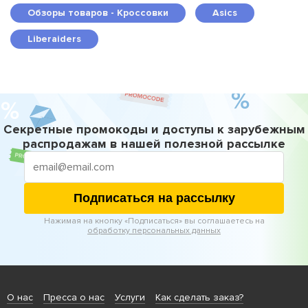
Обзоры товаров - Кроссовки
Asics
Liberaiders
Секретные промокоды и доступы к зарубежным
распродажам в нашей полезной рассылке
Подписаться на рассылку
Нажимая на кнопку «Подписаться» вы соглашаетесь на
обработку персональных данных
О нас
Пресса о нас
Услуги
Как сделать заказ?