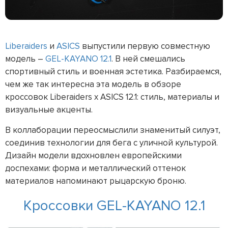
Liberaiders
и
ASICS
выпустили первую совместную
модель –
GEL-KAYANO 12.1
. В ней смешались
спортивный стиль и военная эстетика. Разбираемся,
чем же так интересна эта модель в обзоре
кроссовок Liberaiders x ASICS 12.1: стиль, материалы и
визуальные акценты.
В коллаборации переосмыслили знаменитый силуэт,
соединив технологии для бега с уличной культурой.
Дизайн модели вдохновлен европейскими
доспехами: форма и металлический оттенок
материалов напоминают рыцарскую броню.
Кроссовки GEL-KAYANO 12.1