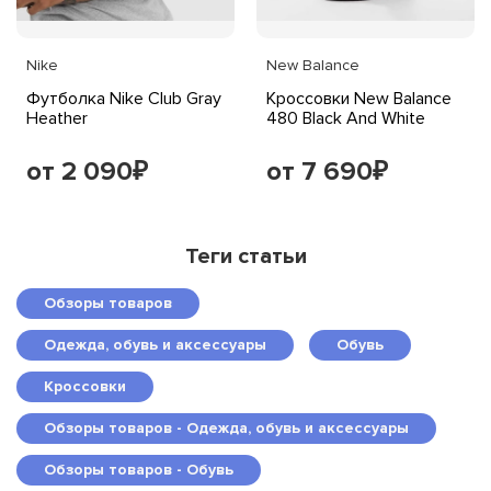
Nike
New Balance
Футболка Nike Club Gray
Кроссовки New Balance
Heather
480 Black And White
от 2 090
от 7 690
₽
₽
Теги статьи
Обзоры товаров
Одежда, обувь и аксессуары
Обувь
Кроссовки
Обзоры товаров - Одежда, обувь и аксессуары
Обзоры товаров - Обувь