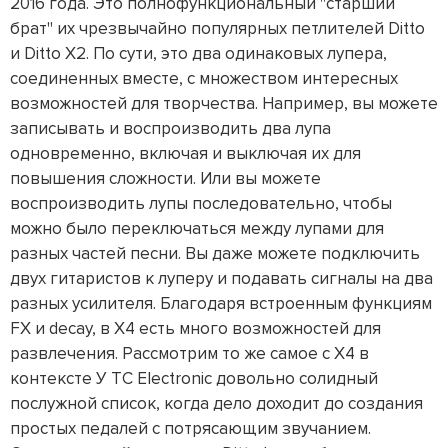
2016 года. Это полнофункциональный "старший
брат" их чрезвычайно популярных петлителей Ditto
и Ditto X2. По сути, это два одинаковых лупера,
соединенных вместе, с множеством интересных
возможностей для творчества. Например, вы можете
записывать и воспроизводить два лупа
одновременно, включая и выключая их для
повышения сложности. Или вы можете
воспроизводить лупы последовательно, чтобы
можно было переключаться между лупами для
разных частей песни. Вы даже можете подключить
двух гитаристов к луперу и подавать сигналы на два
разных усилителя. Благодаря встроенным функциям
FX и decay, в X4 есть много возможностей для
развлечения. Рассмотрим то же самое с X4 в
контексте У TC Electronic довольно солидный
послужной список, когда дело доходит до создания
простых педалей с потрясающим звучанием.