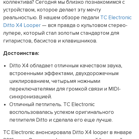
коллектива? Сегодня мы близко познакомимся с
устройством, которое делает эту мечту
реальностью. В нашем обзоре педали
TC Electronic
Ditto X4 Looper
— вся правда о культовом стерео-
лупере, который стал золотым стандартом для
гитаристов, басистов и клавишников.
Достоинства:
Ditto X4 обладает отличным качеством звука,
встроенными эффектами, двухдорожечным
циклированием, четырьмя ножными
переключателями для громкой связи и MIDI-
синхронизацией.
Отличный петлитель. TC Electronic
воспользовалась успехом оригинального
петлителя Ditto и сделала его еще лучше.
TC Electronic анонсировала Ditto X4 looper в январе