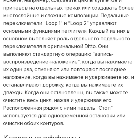
можете, например, создавать циклы куплетов и
припевов на отдельных треках или создавать более
многослойные и сложные композиции. Педальные
переключатели “Loop 1” и “Loop 2” управляют
основными функциями петлителя. Каждый из них в
основном выполняет роль отдельного педального
переключателя в оригинальной Ditto. Они
выполняют стандартную операцию “запись-
воспроизведение-наложение”, когда вы нажимаете
их один раз, отменяют или повторяют последнее
наложение, когда вы нажимаете и удерживаете их, и
останавливают дорожку, когда вы нажимаете их
дважды. Когда они остановлены, вы также можете
очистить весь цикл, нажав и удерживая его.
Расположенная рядом с ними педаль “Стоп”
используется для одновременной остановки или
очистки обоих контуров.