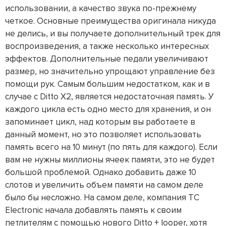
использовании, а качество звука по-прежнему
четкое. Основные преимущества оригинала никуда
не делись, и вы получаете дополнительный трек для
воспроизведения, а также несколько интересных
эффектов. Дополнительные педали увеличивают
размер, но значительно упрощают управление без
помощи рук. Самым большим недостатком, как и в
случае с Ditto X2, является недостаточная память. У
каждого цикла есть одно место для хранения, и он
запоминает цикл, над которым вы работаете в
данный момент, но это позволяет использовать
память всего на 10 минут (по пять для каждого). Если
вам не нужны миллионы ячеек памяти, это не будет
большой проблемой. Однако добавить даже 10
слотов и увеличить объем памяти на самом деле
было бы несложно. На самом деле, компания TC
Electronic начала добавлять память к своим
петлителям с помощью нового Ditto + looper, хотя