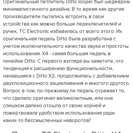
Оригинальный петлитель Ditto looper был шедевром
минималистичного дизайна. В то время как другие
производители пытались встроить в свои
устройства как можно больше переключателей и
ручек, TC Electronic избавилась от всего этого. Их
оригинальная педаль Ditto была разработана с
учетом исключительного качества звука и простоты
использования. X4 - самая большая педаль в
линейке Ditto. С первого взгляда вы заметите, что
тенденция к расширению функциональности,
начавшаяся с Ditto X2, продолжилась с добавлением
двухпозиционного зацикливания и многого другого.
Вопрос в том, по-прежнему ли педаль отражает то,
что сделало оригинал великолепным, или она
слишком далеко отошла от своих корней и
пожертвовала удобством использования ради
каких-то бессмысленных наворотов?