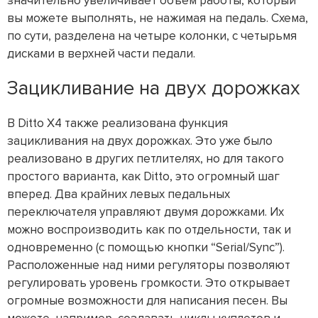
значительно увеличивает объем работы, который
вы можете выполнять, не нажимая на педаль. Схема,
по сути, разделена на четыре колонки, с четырьмя
дисками в верхней части педали.
Зацикливание на двух дорожках
В Ditto X4 также реализована функция
зацикливания на двух дорожках. Это уже было
реализовано в других петлителях, но для такого
простого варианта, как Ditto, это огромный шаг
вперед. Два крайних левых педальных
переключателя управляют двумя дорожками. Их
можно воспроизводить как по отдельности, так и
одновременно (с помощью кнопки “Serial/Sync”).
Расположенные над ними регуляторы позволяют
регулировать уровень громкости. Это открывает
огромные возможности для написания песен. Вы