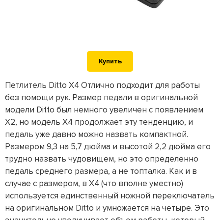
Купить
Петлитель Ditto X4 Отлично подходит для работы
без помощи рук. Размер педали в оригинальной
модели Ditto был немного увеличен с появлением
X2, но модель X4 продолжает эту тенденцию, и
педаль уже давно можно назвать компактной.
Размером 9,3 на 5,7 дюйма и высотой 2,2 дюйма его
трудно назвать чудовищем, но это определенно
педаль среднего размера, а не топталка. Как и в
случае с размером, в X4 (что вполне уместно)
используется единственный ножной переключатель
на оригинальном Ditto и умножается на четыре. Это