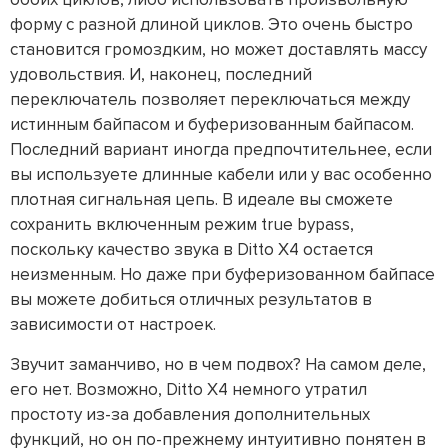
форму с разной длиной циклов. Это очень быстро
становится громоздким, но может доставлять массу
удовольствия. И, наконец, последний
переключатель позволяет переключаться между
истинным байпасом и буферизованным байпасом.
Последний вариант иногда предпочтительнее, если
вы используете длинные кабели или у вас особенно
плотная сигнальная цепь. В идеале вы сможете
сохранить включенным режим true bypass,
поскольку качество звука в Ditto X4 остается
неизменным. Но даже при буферизованном байпасе
вы можете добиться отличных результатов в
зависимости от настроек.
Звучит заманчиво, но в чем подвох? На самом деле,
его нет. Возможно, Ditto X4 немного утратил
простоту из-за добавления дополнительных
функций, но он по-прежнему интуитивно понятен в