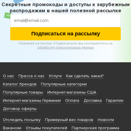
Секретные промокоды и доступы к зарубежным
распродажам в нашей полезной рассылке
Подписаться на рассылку
Нажимая на кнопку «Подписаться» вы соглашаетесь на
обработку персональных данных
О нас
Пресса о нас
Услуги
Как сделать заказ?
Каталог брендов
Популярные категории
Популярные товары
Интернет-магазины США
Интернет-магазины Германии
Оплата
Доставка
Гарантии
Договор оферты
Отследить посылку
Примерный вес товаров
Новости
Вакансии
Отзывы покупателей
Партнерская программа