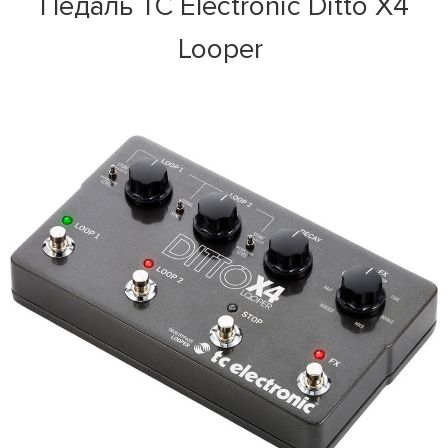
Педаль TC Electronic Ditto X4
Looper