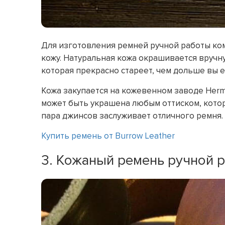
Для изготовления ремней ручной работы ком
кожу. Натуральная кожа окрашивается вручн
которая прекрасно стареет, чем дольше вы е
Кожа закупается на кожевенном заводе Herma
может быть украшена любым оттиском, которы
пара джинсов заслуживает отличного ремня.
Купить ремень от Burrow Leather
3. Кожаный ремень ручной р