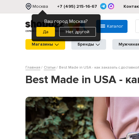
Москва
+7 (495) 215-16-67
Конта
Ваш город Москва?
Каталог
Нет, другой
Магазины
Бренды
Мужчина
Главная
Статьи
Best Made in USA - как заказать с доставко
Best Made in USA - к