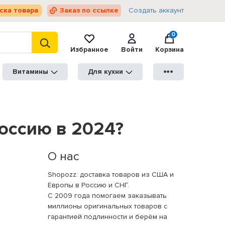
ска товара
Заказ по ссылке
Создать аккаунт
0
Избранное
Войти
Корзина
Витамины
Для кухни
●●●
Россию в 2024?
О нас
Shopozz: доставка товаров из США и
Европы в Россию и СНГ.
С 2009 года помогаем заказывать
миллионы оригинальных товаров с
гарантией подлинности и берём на