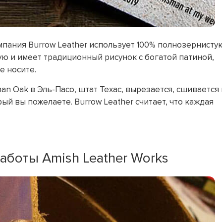
пания Burrow Leather использует 100% полнозернисту
ую и имеет традиционный рисунок с богатой патиной,
е носите.
n Oak в Эль-Пасо, штат Техас, вырезается, сшивается 
й вы пожелаете. Burrow Leather считает, что каждая
аботы Amish Leather Works