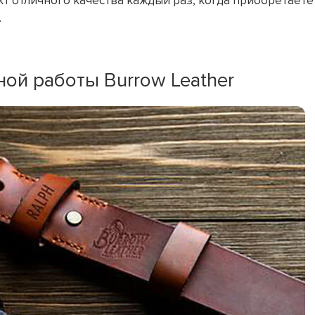
укт отличного качества каждый раз, когда приобретаете
.
ной работы Burrow Leather