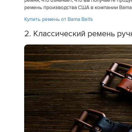
ремня, что означает, что вы получаете прод
ремень производства США в компании Bama
Купить ремень от Bama Belts
2. Классический ремень руч