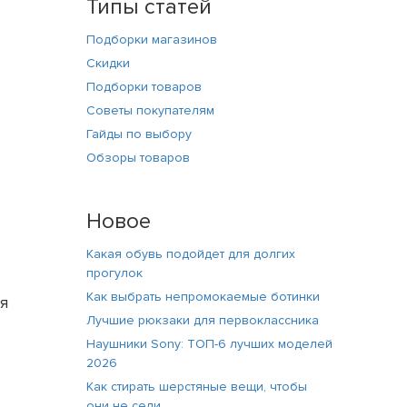
Типы статей
Подборки магазинов
Скидки
Подборки товаров
Советы покупателям
Гайды по выбору
Обзоры товаров
Новое
Какая обувь подойдет для долгих
прогулок
Как выбрать непромокаемые ботинки
ия
Лучшие рюкзаки для первоклассника
Наушники Sony: ТОП-6 лучших моделей
2026
Как стирать шерстяные вещи, чтобы
они не сели