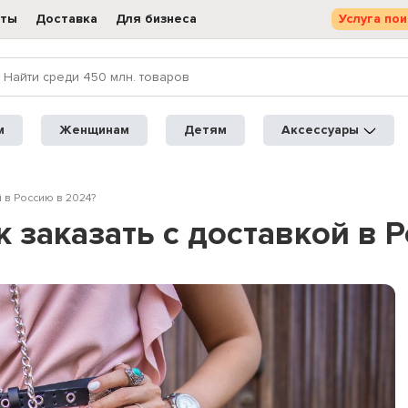
кты
Доставка
Для бизнеса
Услуга пои
м
Женщинам
Детям
Аксессуары
й в Россию в 2024?
ак заказать с доставкой в 