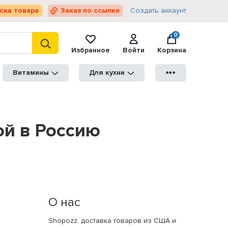
ска товара
Заказ по ссылке
Создать аккаунт
0
Избранное
Войти
Корзина
Витамины
Для кухни
●●●
ой в Россию
О нас
Shopozz: доставка товаров из США и