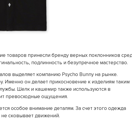
ние товаров принесли бренду верных поклонников сре
инальность, подлинность и безупречное мастерство.
лов выделяет компанию Psycho Bunny на рынке.
у. Именно он делает прикосновение к изделиям таким
службы. Шелк и кашемир также используются в
рит превосходные ощущения.
тся особое внимание деталям. За счет этого одежда
, не сковывает движений.