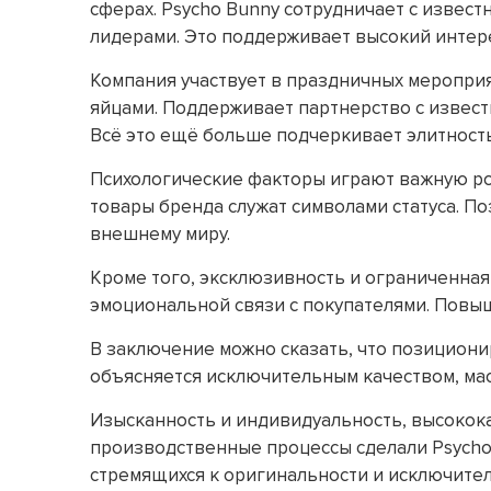
сферах. Psycho Bunny сотрудничает с извес
лидерами. Это поддерживает высокий интер
Компания участвует в праздничных мероприя
яйцами. Поддерживает партнерство с известн
Всё это ещё больше подчеркивает элитност
Психологические факторы играют важную ро
товары бренда служат символами статуса. По
внешнему миру.
Кроме того, эксклюзивность и ограниченная
эмоциональной связи с покупателями. Повыш
В заключение можно сказать, что позицион
объясняется исключительным качеством, ма
Изысканность и индивидуальность, высоко
производственные процессы сделали Psycho
стремящихся к оригинальности и исключител