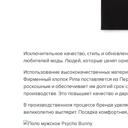
Исключительное качество, стиль и обновле
любителей моды. Людей, которые ценят ориг
Использование высококачественных материа
Фирменный хлопок Pima поставляется из Пер
роскошным и обеспечивает им долгий срок 
производстве. Это повышает качество и да
В производственном процессе бренда уделяе
великолепно выглядит. Посадка комфортная