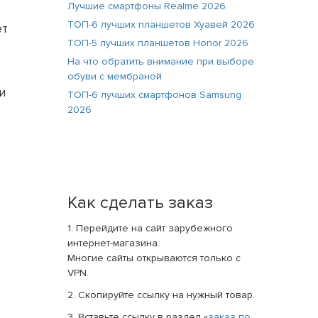
Лучшие смартфоны Realme 2026
ТОП-6 лучших планшетов Хуавей 2026
ет
ТОП-5 лучших планшетов Honor 2026
На что обратить внимание при выборе
обуви с мембраной
и
ТОП-6 лучших смартфонов Samsung
2026
Как сделать заказ
1. Перейдите на сайт зарубежного
интернет-магазина.
Многие сайты открываются только с
VPN.
2. Скопируйте ссылку на нужный товар.
3. Вставьте ссылку в раздел «
заказ по