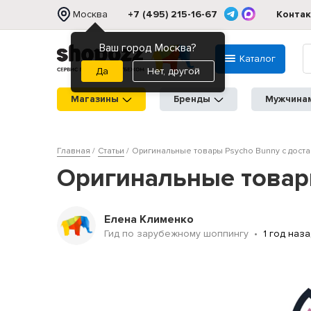
Москва
+7 (495) 215-16-67
Конта
Ваш город Москва?
Каталог
Нет, другой
Магазины
Бренды
Мужчина
Главная
Статьи
Оригинальные товары Psycho Bunny с дост
Оригинальные товары
Елена Клименко
Гид по зарубежному шоппингу
1 год наз