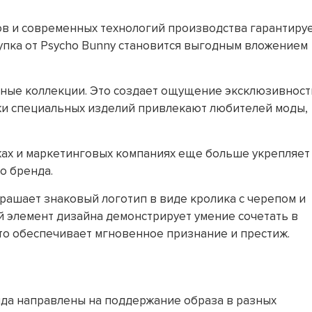
в и современных технологий производства гарантиру
упка от Psycho Bunny становится выгодным вложением
ные коллекции. Это создает ощущение эксклюзивност
жи специальных изделий привлекают любителей моды,
жах и маркетинговых компаниях еще больше укрепляет
о бренда.
крашает знаковый логотип в виде кролика с черепом и
 элемент дизайна демонстрирует умение сочетать в
Что обеспечивает мгновенное признание и престиж.
да направлены на поддержание образа в разных