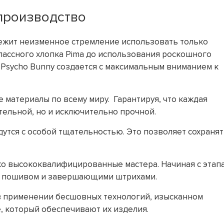
производство
лежит неизменное стремление использовать только
лассного хлопка Pima до использования роскошного
Psycho Bunny создается с максимальным вниманием к
е материалы по всему миру. Гарантируя, что каждая
тельной, но и исключительно прочной.
утся с особой тщательностью. Это позволяет сохраня
ко высококвалифицированные мастера. Начиная с этап
м пошивом и завершающими штрихами.
 в применении бесшовных технологий, изысканном
 который обеспечивают их изделия.