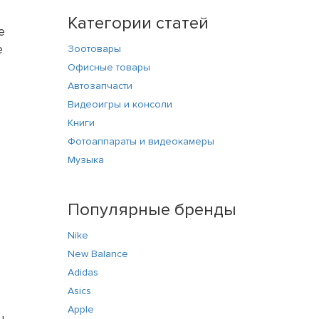
Категории статей
е
е
Зоотовары
Офисные товары
Автозапчасти
Видеоигры и консоли
Книги
Фотоаппараты и видеокамеры
Музыка
Популярные бренды
Nike
New Balance
Adidas
Asics
Apple
ы