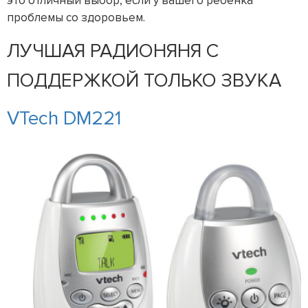
это отличный выбор, если у вашего ребенка
проблемы со здоровьем.
ЛУЧШАЯ РАДИОНЯНЯ С
ПОДДЕРЖКОЙ ТОЛЬКО ЗВУКА
VTech DM221