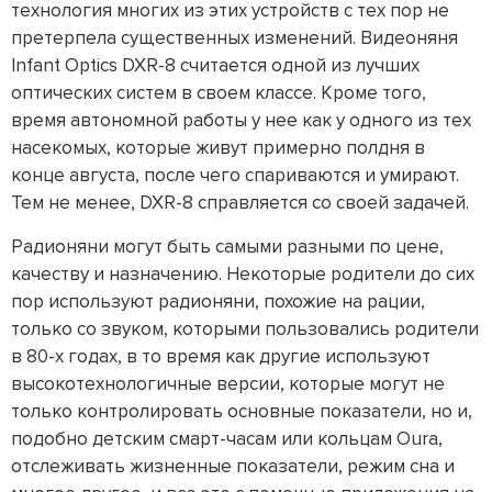
технология многих из этих устройств с тех пор не
претерпела существенных изменений. Видеоняня
Infant Optics DXR-8 считается одной из лучших
оптических систем в своем классе. Кроме того,
время автономной работы у нее как у одного из тех
насекомых, которые живут примерно полдня в
конце августа, после чего спариваются и умирают.
Тем не менее, DXR-8 справляется со своей задачей.
Радионяни могут быть самыми разными по цене,
качеству и назначению. Некоторые родители до сих
пор используют радионяни, похожие на рации,
только со звуком, которыми пользовались родители
в 80-х годах, в то время как другие используют
высокотехнологичные версии, которые могут не
только контролировать основные показатели, но и,
подобно детским смарт-часам или кольцам Oura,
отслеживать жизненные показатели, режим сна и