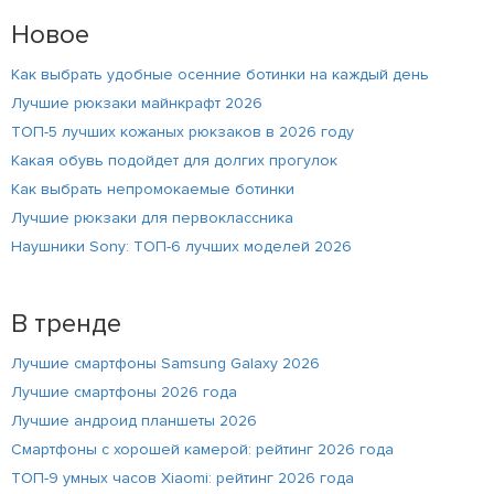
Новое
Как выбрать удобные осенние ботинки на каждый день
Лучшие рюкзаки майнкрафт 2026
ТОП-5 лучших кожаных рюкзаков в 2026 году
Какая обувь подойдет для долгих прогулок
Как выбрать непромокаемые ботинки
Лучшие рюкзаки для первоклассника
Наушники Sony: ТОП-6 лучших моделей 2026
В тренде
Лучшие смартфоны Samsung Galaxy 2026
Лучшие смартфоны 2026 года
Лучшие андроид планшеты 2026
Смартфоны с хорошей камерой: рейтинг 2026 года
ТОП-9 умных часов Xiaomi: рейтинг 2026 года