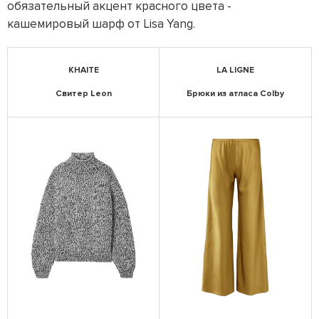
обязательный акцент красного цвета -
кашемировый шарф от Lisa Yang.
KHAITE
LA LIGNE
Свитер Leon
Брюки из атласа Colby