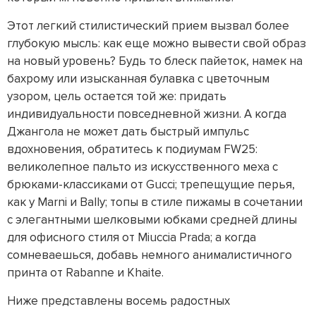
Этот легкий стилистический прием вызвал более
глубокую мысль: как еще можно вывести свой образ
на новый уровень? Будь то блеск пайеток, намек на
бахрому или изысканная булавка с цветочным
узором, цель остается той же: придать
индивидуальности повседневной жизни. А когда
Джангола не может дать быстрый импульс
вдохновения, обратитесь к подиумам FW25:
великолепное пальто из искусственного меха с
брюками-классиками от Gucci; трепещущие перья,
как у Marni и Bally; топы в стиле пижамы в сочетании
с элегантными шелковыми юбками средней длины
для офисного стиля от Miuccia Prada; а когда
сомневаешься, добавь немного анималистичного
принта от Rabanne и Khaite.
Ниже представлены восемь радостных