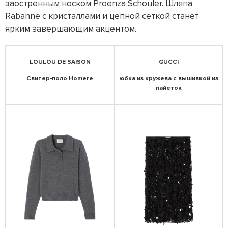
заостренным носком Proenza Schouler. Шляпа
Rabanne с кристаллами и цепной сеткой станет
ярким завершающим акцентом.
LOULOU DE SAISON
GUCCI
Свитер-поло Homere
юбка из кружева с вышивкой из
пайеток