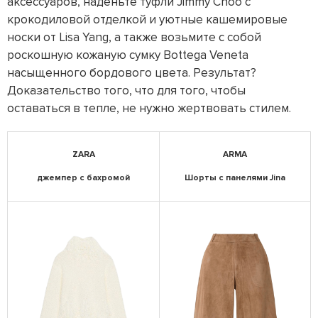
аксессуаров, наденьте туфли Jimmy Choo с
крокодиловой отделкой и уютные кашемировые
носки от Lisa Yang, а также возьмите с собой
роскошную кожаную сумку Bottega Veneta
насыщенного бордового цвета. Результат?
Доказательство того, что для того, чтобы
оставаться в тепле, не нужно жертвовать стилем.
ZARA
ARMA
джемпер с бахромой
Шорты с панелями Jina