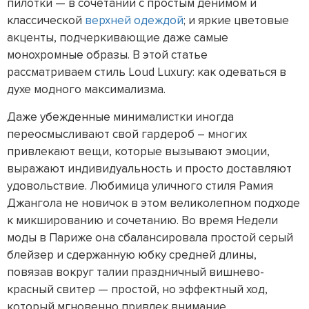
пилотки — в сочетании с простым денимом и
классической
верхней одеждой
; и яркие цветовые
акценты, подчеркивающие даже самые
монохромные образы. В этой статье
рассматриваем стиль Loud Luxury: как одеваться в
духе модного максимализма.
Даже убежденные минималистки иногда
переосмысливают свой гардероб – многих
привлекают вещи, которые вызывают эмоции,
выражают индивидуальность и просто доставляют
удовольствие. Любимица уличного стиля Рамия
Джангола не новичок в этом великолепном подходе
к микшированию и сочетанию. Во время Недели
моды в Париже она сбалансировала простой серый
блейзер и сдержанную юбку средней длины,
повязав вокруг талии праздничный вишнево-
красный свитер — простой, но эффектный ход,
который мгновенно привлек внимание.