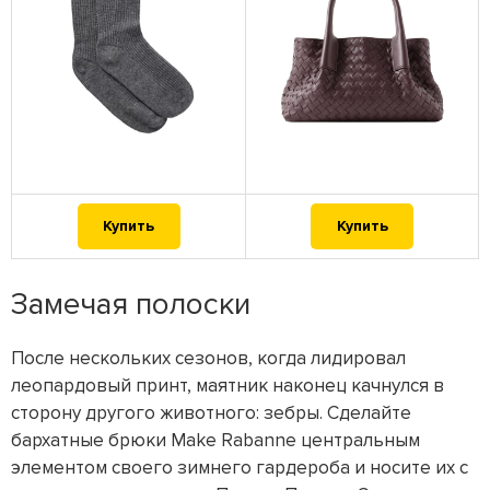
Купить
Купить
Замечая полоски
После нескольких сезонов, когда лидировал
леопардовый принт, маятник наконец качнулся в
сторону другого животного: зебры. Сделайте
бархатные брюки Make Rabanne центральным
элементом своего зимнего гардероба и носите их с