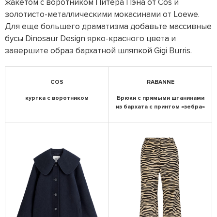
жакетом с воротником Питера Пэна от Cos и
золотисто-металлическими мокасинами от Loewe.
Для еще большего драматизма добавьте массивные
бусы Dinosaur Design ярко-красного цвета и
завершите образ бархатной шляпкой Gigi Burris.
COS
RABANNE
куртка с воротником
Брюки с прямыми штанинами
из бархата с принтом «зебра»