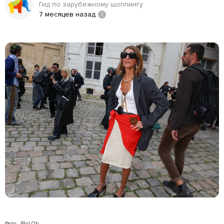
Гид по зарубежному шоппингу
7 месяцев назад
Фото: Phil Oh