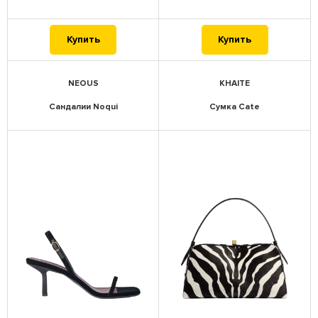
Купить
Купить
NEOUS
KHAITE
Сандалии Noqui
Сумка Cate