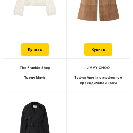
Купить
Купить
The Frankie Shop
JIMMY CHOO
Тренч Mavis
Туфли Amelia с эффектом
крокодиловой кожи