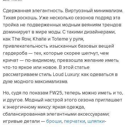
Сдержанная элегантность. Виртуозный минимализм.
Тихая роскошь. Уже несколько сезонов подряд эта
тройка не подверженных модным веяниям трендов
доминирует в мире моды. С такими дизайнерами,
как The Row, Khaite и Toteme у руля,
привлекательность изысканных базовых вещей
гардероба — тех, которые скорее шепчут, чем
кричат — по-видимому, превзошла желание иметь
что-то яркое или новое. В этой статье
рассматриваем стиль Loud Luxury: как одеваться в
духе модного максимализма.
Но, судя по показам FW25, теперь можно иметь и то,
и другое. Модный настрой этого сезона приглашает
к энергичному миксу: яркая одежда,
сбалансированная элегантными аксессуарами;
игривые детали —
броши
,
перчатки
,
шляпки
-