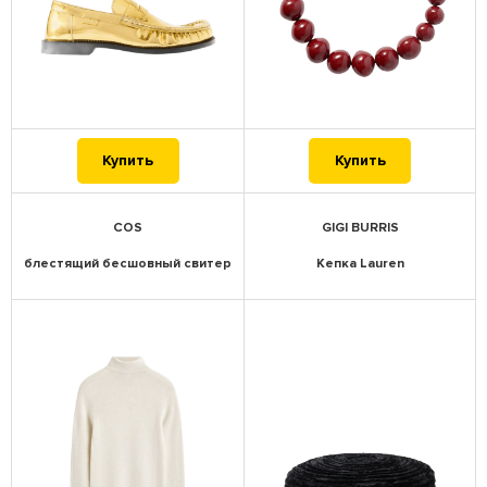
Купить
Купить
COS
GIGI BURRIS
блестящий бесшовный свитер
Кепка Lauren