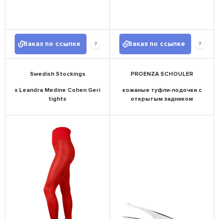
Заказ по ссылке
Заказ по ссылке
?
?
Swedish Stockings
PROENZA SCHOULER
x Leandra Medine Cohen Geri
кожаные туфли-лодочки с
tights
открытым задником