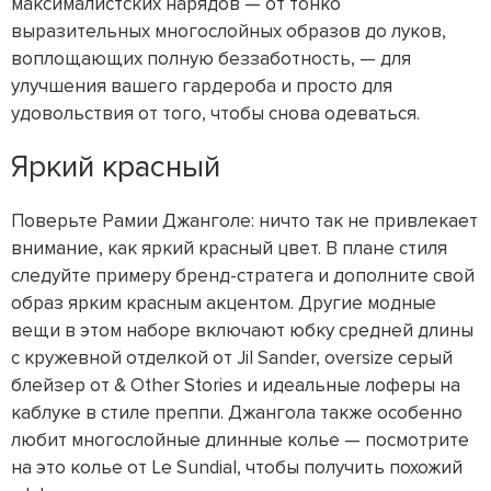
максималистских нарядов — от тонко
выразительных многослойных образов до луков,
воплощающих полную беззаботность, — для
улучшения вашего гардероба и просто для
удовольствия от того, чтобы снова одеваться.
Яркий красный
Поверьте Рамии Джанголе: ничто так не привлекает
внимание, как яркий красный цвет. В плане стиля
следуйте примеру бренд-стратега и дополните свой
образ ярким красным акцентом. Другие модные
вещи в этом наборе включают юбку средней длины
с кружевной отделкой от Jil Sander, oversize серый
блейзер от & Other Stories и идеальные лоферы на
каблуке в стиле преппи. Джангола также особенно
любит многослойные длинные колье — посмотрите
на это колье от Le Sundial, чтобы получить похожий