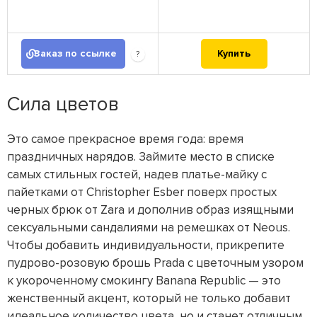
Заказ по ссылке
Купить
?
Сила цветов
Это самое прекрасное время года: время
праздничных нарядов. Займите место в списке
самых стильных гостей, надев платье-майку с
пайетками от Christopher Esber поверх простых
черных брюк от Zara и дополнив образ изящными
сексуальными сандалиями на ремешках от Neous.
Чтобы добавить индивидуальности, прикрепите
пудрово-розовую брошь Prada с цветочным узором
к укороченному смокингу Banana Republic — это
женственный акцент, который не только добавит
идеальное количество цвета, но и станет отличным