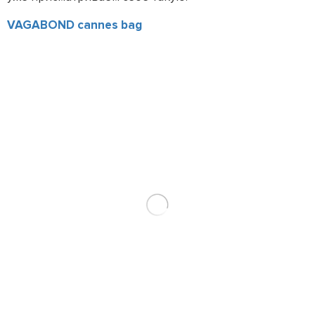
VAGABOND cannes bag