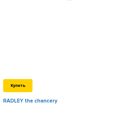
Купить
RADLEY the chancery