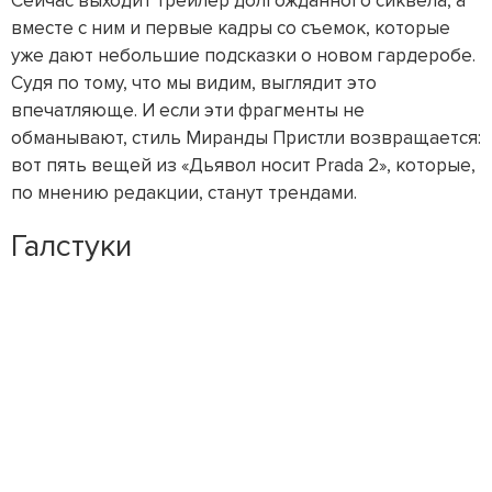
Сейчас выходит трейлер долгожданного сиквела, а
вместе с ним и первые кадры со съемок, которые
уже дают небольшие подсказки о новом гардеробе.
Судя по тому, что мы видим, выглядит это
впечатляюще. И если эти фрагменты не
обманывают, стиль Миранды Пристли возвращается:
вот пять вещей из «Дьявол носит Prada 2», которые,
по мнению редакции, станут трендами.
Галстуки