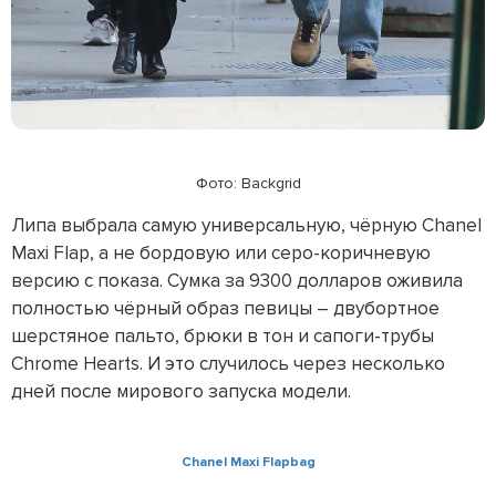
Фото: Backgrid
Липа выбрала самую универсальную, чёрную Chanel
Maxi Flap, а не бордовую или серо-коричневую
версию с показа. Сумка за 9300 долларов оживила
полностью чёрный образ певицы – двубортное
шерстяное пальто, брюки в тон и сапоги-трубы
Chrome Hearts. И это случилось через несколько
дней после мирового запуска модели.
Chanel Maxi Flapbag