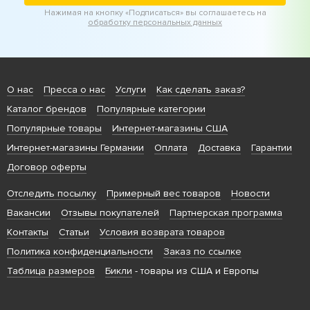
Нажимая на кнопку «Подписаться» вы соглашаетесь на
обработку персональных данных
О нас
Пресса о нас
Услуги
Как сделать заказ?
Каталог брендов
Популярные категории
Популярные товары
Интернет-магазины США
Интернет-магазины Германии
Оплата
Доставка
Гарантии
Договор оферты
Отследить посылку
Примерный вес товаров
Новости
Вакансии
Отзывы покупателей
Партнерская программа
Контакты
Статьи
Условия возврата товаров
Политика конфиденциальности
Заказ по ссылке
Таблица размеров
Бикли
- товары из США и Европы