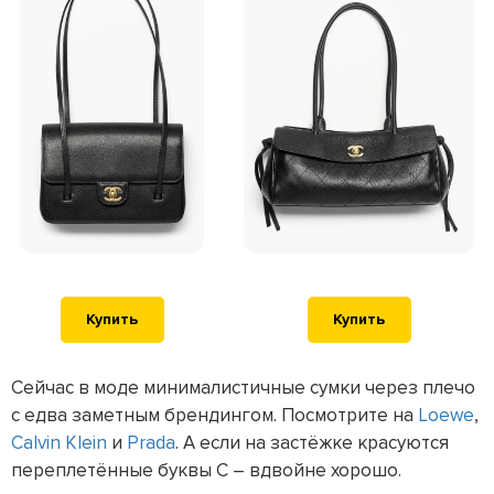
Купить
Купить
Сейчас в моде минималистичные сумки через плечо
с едва заметным брендингом. Посмотрите на
Loewe
,
Calvin Klein
и
Prada
. А если на застёжке красуются
переплетённые буквы C – вдвойне хорошо.