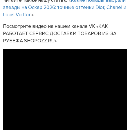
Читайте также нашу статью «
Какие помады выбрали
звезды на Оскар 2026: точные оттенки Dior, Chanel и
Louis Vuitton
».
Посмотрите видео на нашем канале VK «КАК
РАБОТАЕТ СЕРВИС ДОСТАВКИ ТОВАРОВ ИЗ-ЗА
РУБЕЖА SHOPOZZ.RU»