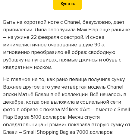
Купить
Быть на короткой ноге с Chanel, безусловно, даёт
привилегии. Липа заполучила Maxi Flap ещё раньше
– на ужине 22 февраля с сестрой. И снова
минималистичное очарование в духе 90-х
мгновенно преобразило её образ: свободную
рубашку на пуговицах, прямые джинсы и обувь с
квадратным носком.
Но главное не то, как рано певица получила сумку.
Важнее другое: это уже четвёртая модель Chanel
эпохи Матьё Блази в её коллекции. Всё началось в
декабре, когда она выложила в социальной сети
фото в образе с показа Métiers d’Art – вместе с Small
Flap Bag за 5100 долларов. Месяц спустя
обладательница «Грэмми» показала вторую сумку от
Блази – Small Shopping Bag за 7000 долларов.