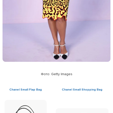
Фото: Getty Images
Chanel Small Flap Bag
Chanel Small Shopping Bag