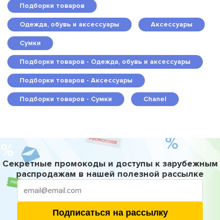
Подборки товаров
Одежда, обувь и аксессуары
Аксессуары
Сумки
Подборки товаров - Одежда, обувь и аксессуары
Подборки товаров - Аксессуары
Подборки товаров - Сумки
Chanel
Секретные промокоды и доступы к зарубежным
распродажам в нашей полезной рассылке
Подписаться на рассылку