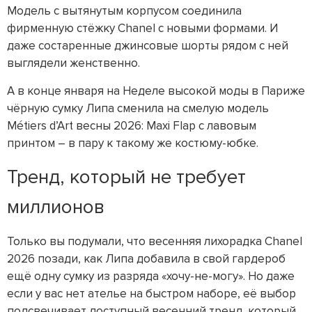
Модель с вытянутым корпусом соединила
фирменную стёжку Chanel с новыми формами. И
даже состаренные джинсовые шорты рядом с ней
выглядели женственно.
А в конце января на Неделе высокой моды в Париже
чёрную сумку Липа сменила на смелую модель
Métiers d’Art весны 2026: Maxi Flap с лавовым
принтом – в пару к такому же костюму-юбке.
Тренд, который не требует
миллионов
Только вы подумали, что весенняя лихорадка Chanel
2026 позади, как Липа добавила в свой гардероб
ещё одну сумку из разряда «хочу-не-могу». Но даже
если у вас нет ателье на быстром наборе, её выбор
подсвечивает доступный весенний тренд, который