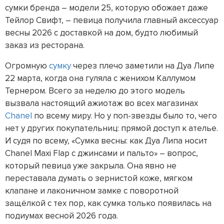
сумки бренда – модели 25, которую обожает даже
Тейлор Свифт, – певица получила главный аксессуар
весны 2026 с доставкой на дом, будто любимый
заказ из ресторана.
Огромную
сумку
через плечо заметили на Дуа Липе
22 марта, когда она гуляла с женихом Каллумом
Тернером. Всего за неделю до этого модель
вызвала настоящий ажиотаж во всех магазинах
Chanel
по всему миру. Но у поп-звезды было то, чего
нет у других покупательниц: прямой доступ к ателье.
И судя по всему, «Сумка весны: как Дуа Липа носит
Chanel Maxi Flap с джинсами и пальто» – вопрос,
который певица уже закрыла. Она явно не
переставала думать о зернистой коже, мягком
клапане и лаконичном замке с поворотной
защёлкой с тех пор, как сумка только появилась на
подиумах весной 2026 года.