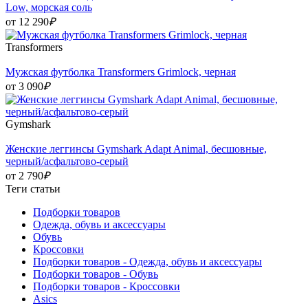
Low, морская соль
от 12 290
₽
Transformers
Мужская футболка Transformers Grimlock, черная
от 3 090
₽
Gymshark
Женские леггинсы Gymshark Adapt Animal, бесшовные,
черный/асфальтово-серый
от 2 790
₽
Теги статьи
Подборки товаров
Одежда, обувь и аксессуары
Обувь
Кроссовки
Подборки товаров - Одежда, обувь и аксессуары
Подборки товаров - Обувь
Подборки товаров - Кроссовки
Asics