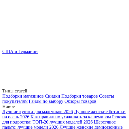
США и Германии
Типы статей
Подборки магазинов
Скидки
Подборки товаров
Советы
покупателям
Гайды по выбору
Обзоры товаров
Новое
Лучшие куртки для мальчиков 2026
Лучшие женские ботинки
на осень 2026
Как правильно ухаживать за кашемиром
Рюкзак
для подростка: ТОП-20 лучших моделей 2026
Шерстяное
пальто: лучшие модели 2026
Лучшие женские демисезонные