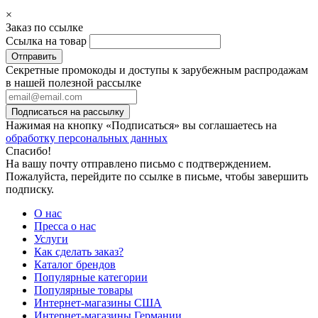
×
Заказ по ссылке
Ссылка на товар
Секретные промокоды и доступы к зарубежным распродажам
в нашей полезной рассылке
Подписаться на рассылку
Нажимая на кнопку «Подписаться» вы соглашаетесь на
обработку персональных данных
Спасибо!
На вашу почту отправлено письмо с подтверждением.
Пожалуйста, перейдите по ссылке в письме, чтобы завершить
подписку.
О нас
Пресса о нас
Услуги
Как сделать заказ?
Каталог брендов
Популярные категории
Популярные товары
Интернет-магазины США
Интернет-магазины Германии