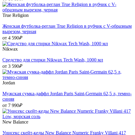
True Religion
Женская футболка-реглан True Religion в рубчик с V-образным
вырезом, черная
от 4 590
₽
Nikwax
Средство для стирки Nikwax Tech Wash, 1000 мл
от 3 590
₽
Jordan
Мужская сумка-даффл Jordan Paris Saint-Germain 62,5 л, темно-
синяя
от 7 990
₽
New Balance
Унисекс скейт-кеды New Balance Numeric Franky Villani 417