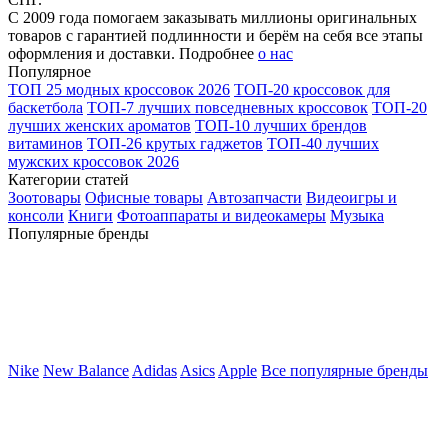
С 2009 года помогаем заказывать миллионы оригинальных
товаров с гарантией подлинности и берём на себя все этапы
оформления и доставки. Подробнее
о нас
Популярное
ТОП 25 модных кроссовок 2026
ТОП-20 кроссовок для
баскетбола
ТОП-7 лучших повседневных кроссовок
ТОП-20
лучших женских ароматов
ТОП-10 лучших брендов
витаминов
ТОП-26 крутых гаджетов
ТОП-40 лучших
мужских кроссовок 2026
Категории статей
Зоотовары
Офисные товары
Автозапчасти
Видеоигры и
консоли
Книги
Фотоаппараты и видеокамеры
Музыка
Популярные бренды
Nike
New Balance
Adidas
Asics
Apple
Все популярные бренды