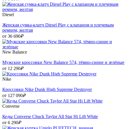
Diesel
Женская сумка-клатч Diesel Play с клапаном и плечевым
ремнем, желтая
от 36 690
₽
New Balance
Мужские кроссовки New Balance 574, тёмно-синие и зелёные
от 12 290
₽
Nike
Кроссовки Nike Dunk High Supreme Destroyer
от 127 090
₽
Converse
Кеды Converse Chuck Taylor All Star Hi Lift White
от 6 290
₽