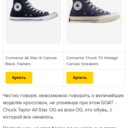
Converse All Star Hi Canvas
Converse Chuck 70 Vintage
Black Trainers
Canvas Sneakers
Купить
Купить
Честно говоря, невозможно говорить о величайших
моделях кроссовок, не упомянув при этом GOAT -
Chuck Taylor All Star. OG из всех OG, это обувь, с
которой все началось.