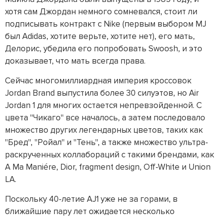
хотя сам Джордан немного сомневался, стоит ли
подписывать контракт с Nike (первым выбором MJ
был Adidas, хотите верьте, хотите нет), его мать,
Делорис, убедила его попробовать Swoosh, и это
доказывает, что мать всегда права.
Сейчас многомиллиардная империя кроссовок
Jordan Brand выпустила более 30 силуэтов, но Air
Jordan 1 для многих остается непревзойденной. С
цвета "Чикаго" все началось, а затем последовало
множество других легендарных цветов, таких как
"Бред", "Ройал" и "Тень", а также множество ультра-
раскрученных коллабораций с такими брендами, как
A Ma Maniére, Dior, fragment design, Off-White и Union
LA.
Поскольку 40-летие AJ1 уже не за горами, в
ближайшие пару лет ожидается несколько