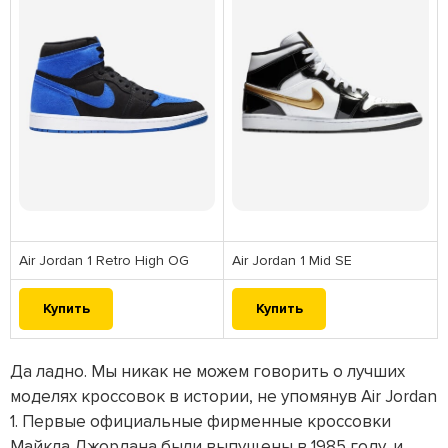
Air Jordan 1 Retro High OG
Air Jordan 1 Mid SE
Купить
Купить
Да ладно. Мы никак не можем говорить о лучших
моделях кроссовок в истории, не упомянув Air Jordan
1. Первые официальные фирменные кроссовки
Майкла Джордана были выпущены в 1985 году, и