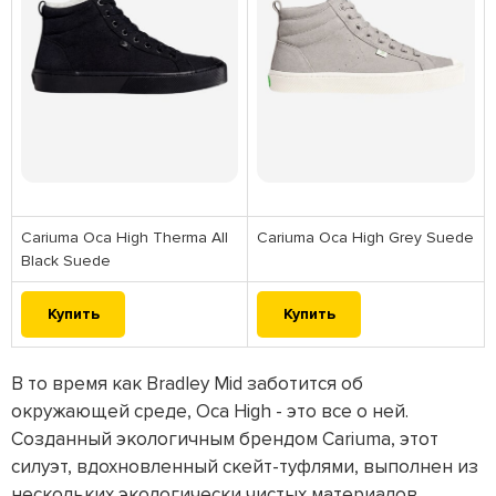
Cariuma Oca High Therma All
Cariuma Oca High Grey Suede
Black Suede
Купить
Купить
В то время как Bradley Mid заботится об
окружающей среде, Oca High - это все о ней.
Созданный экологичным брендом Cariuma, этот
силуэт, вдохновленный скейт-туфлями, выполнен из
нескольких экологически чистых материалов,