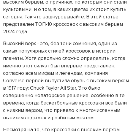
высоким берцем, о причинах, по которым они стали
культовыми, и о том, в каких цветах их стоит купить
сегодня. Так что зашнуровывайте. В этой статье
представлен ТОП-10 кроссовок с высоким берцем
2024 года.
Высокий верх - это, без тени сомнения, один из
самых популярных стилей кроссовок в истории
планеты. Хотя довольно сложно определить, когда
именно этот силуэт был впервые представлен,
согласно всем мифам и легендам, компания
Converse первой выпустила обувь с высоким верхом
в 1917 году: Chuck Taylor All Star. Это было
совершенно новаторское решение, особенно в те
времена, когда баскетбольные кроссовки все были
с низким верхом, что привело к многочисленным
вывихам лодыжек и разбитым мечтам.
Несмотря на то, что кроссовки с высоким верхом