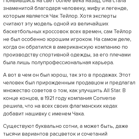
Появившись на свет более века назад, она стала
знаменитой благодаря человеку, мифу и легенде,
которым является Чак Тейлор. Хотя эксперты
считают эту модель одной из величайших
баскетбольных кроссовок всех времен, сам Тейлор
не был особенно хорошим игроком. На самом деле,
когда он обратился в американскую компанию по
производству спортивной одежды, за его плечами
была лишь полупрофессиональная карьера.
А вот в чем он был хорош, так это в продажах. Этот
человек был прирожденным продавцом и предлагал
множество советов о том, как улучшить All Star. В
конце концов, в 1921 году компания Converse
решила, что на всех своих флагманских кедах
добавит нашивку с именем Чака.
Существуют буквально сотни, а может быть, даже
тысячи вариантов расцветок и сочетаний