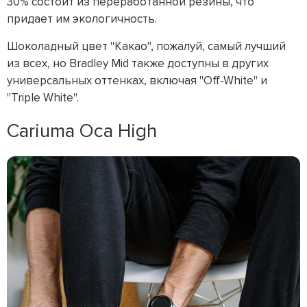
30% состоит из переработанной резины, что
придает им экологичность.
Шоколадный цвет "Какао", пожалуй, самый лучший
из всех, но Bradley Mid также доступны в других
универсальных оттенках, включая "Off-White" и
"Triple White".
Cariuma Oca High