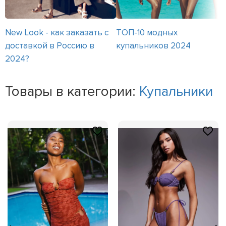
New Look - как заказать с
ТОП-10 модных
доставкой в Россию в
купальников 2024
2024?
Товары в категории:
Купальники