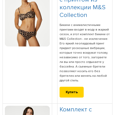
коллекции M&S
Collection
Бикини с анималистичными
принтами входят в моду в жаркий
сезон, и этот комплект бикини от
M&S Collection - не исключение.
Его яркий леопардовый принт
придает роскошные вибрации,
которые точно вскружат голову,
независимо от того, загораете
ли вы или просто отдыхаете у
бассейна. А съемные бретели
позволяют носить его без
бретелек или менять на любой
другой стиль.
Купить
Комплект с