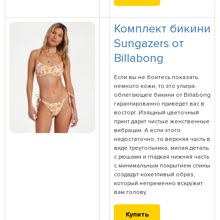
Комплект бикини
Sungazers от
Billabong
Если вы не боитесь показать
немного кожи, то это ультра-
облегающее бикини от Billabong
гарантированно приведет вас в
восторг. Изящный цветочный
принт дарит чистые женственные
вибрации. А если этого
недостаточно, то верхняя часть в
виде треугольника, милая деталь
с рюшами и гладкая нижняя часть
с минимальным покрытием спины
создадут кокетливый образ,
который непременно вскружит
вам голову.
Купить