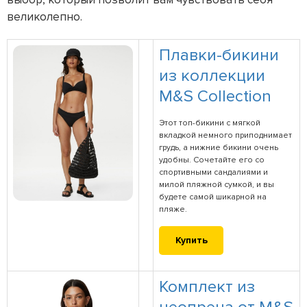
великолепно.
Плавки-бикини
из коллекции
M&S Collection
Этот топ-бикини с мягкой
вкладкой немного приподнимает
грудь, а нижние бикини очень
удобны. Сочетайте его со
спортивными сандалиями и
милой пляжной сумкой, и вы
будете самой шикарной на
пляже.
Купить
Комплект из