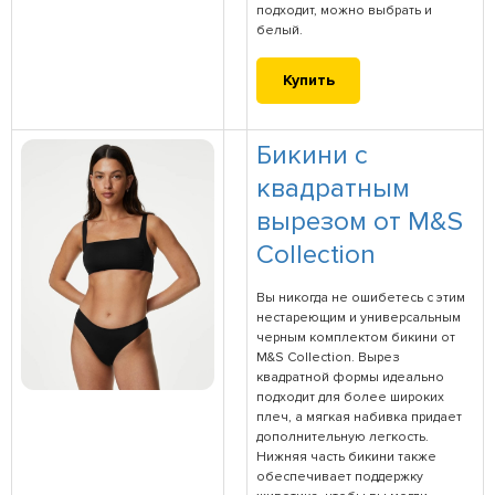
подходит, можно выбрать и
белый.
Купить
Бикини с
квадратным
вырезом от M&S
Collection
Вы никогда не ошибетесь с этим
нестареющим и универсальным
черным комплектом бикини от
M&S Collection. Вырез
квадратной формы идеально
подходит для более широких
плеч, а мягкая набивка придает
дополнительную легкость.
Нижняя часть бикини также
обеспечивает поддержку