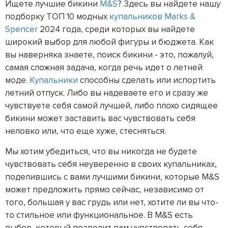
Ищете лучшие бикини
M&S
? Здесь вы найдете нашу
подборку ТОП 10 модных
купальников Marks &
Spencer
2024 года, среди которых вы найдете
широкий выбор для любой фигуры и бюджета. Как
вы наверняка знаете, поиск бикини - это, пожалуй,
самая сложная задача, когда речь идет о летней
моде.
Купальники
способны сделать или испортить
летний отпуск. Либо вы надеваете его и сразу же
чувствуете себя самой лучшей, либо плохо сидящее
бикини может заставить вас чувствовать себя
неловко или, что еще хуже, стесняться.
Мы хотим убедиться, что вы никогда не будете
чувствовать себя неуверенно в своих купальниках,
поделившись с вами лучшими бикини, которые M&S
может предложить прямо сейчас, независимо от
того, большая у вас грудь или нет, хотите ли вы что-
то стильное или функциональное. В M&S есть
выбор, который позволит вам чувствовать себя