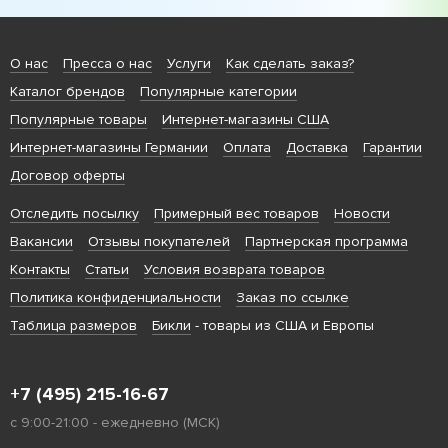
О нас
Пресса о нас
Услуги
Как сделать заказ?
Каталог брендов
Популярные категории
Популярные товары
Интернет-магазины США
Интернет-магазины Германии
Оплата
Доставка
Гарантии
Договор оферты
Отследить посылку
Примерный вес товаров
Новости
Вакансии
Отзывы покупателей
Партнерская программа
Контакты
Статьи
Условия возврата товаров
Политика конфиденциальности
Заказ по ссылке
Таблица размеров
Бикли
- товары из США и Европы
+7 (495) 215-16-67
с 9:00-21:00 - ежедневно (МСК)