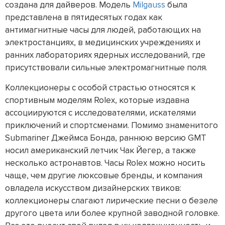
создана для дайверов. Модель
Milgauss
была
представлена в пятидесятых годах как
антимагнитные часы для людей, работающих на
электростанциях, в медицинских учреждениях и
ранних лабораториях ядерных исследований, где
присутствовали сильные электромагнитные поля.
Коллекционеры с особой страстью относятся к
спортивным моделям Rolex, которые издавна
ассоциируются с исследователями, искателями
приключений и спортсменами. Помимо знаменитого
Submariner Джеймса Бонда, раннюю версию GMT
носил американский летчик Чак Йегер, а также
несколько астронавтов. Часы Rolex можно носить
чаще, чем другие люксовые бренды, и компания
овладела искусством дизайнерских твиков:
коллекционеры слагают лирические песни о безеле
другого цвета или более крупной заводной головке.