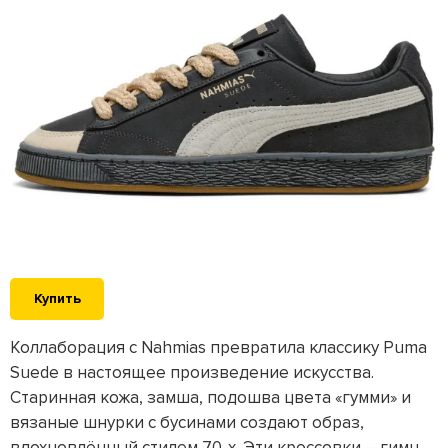
Купить
Коллаборация с Nahmias превратила классику Puma
Suede в настоящее произведение искусства.
Старинная кожа, замша, подошва цвета «гумми» и
вязаные шнурки с бусинами создают образ,
вдохновлённый стилем 70-х. Эти кроссовки – гимн