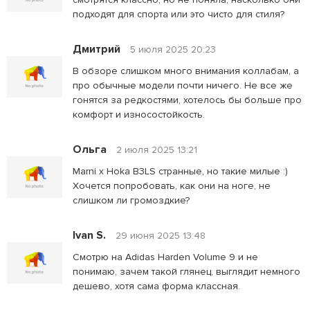
подходят для спорта или это чисто для стиля?
Дмитрий
5 июля 2025 20:23
В обзоре слишком много внимания коллабам, а
про обычные модели почти ничего. Не все же
гонятся за редкостями, хотелось бы больше про
комфорт и износостойкость.
Ольга
2 июля 2025 13:21
Marni x Hoka B3LS странные, но такие милые :)
Хочется попробовать, как они на ноге, не
слишком ли громоздкие?
Ivan S.
29 июня 2025 13:48
Смотрю на Adidas Harden Volume 9 и не
понимаю, зачем такой глянец, выглядит немного
дешево, хотя сама форма классная.