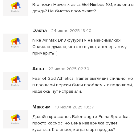
Rто носит Haven x asics Gel-Nimbus 10.1, как они в
дождь? Не быстро промокают?
Dasha
24 июля 2025 18:40
Nike Air Max Dn8 футуризм на максималках!
Сначала думала, что это шутка, а теперь хочу
примерить :)
Анна
22 июля 2025 02:30
Fear of God Athletics Trainer выглядит стильно, но
в прошлой версии были проблемы с подошвой,
надеюсь, тут исправили.
Максим
19 июля 2025 10:37
Дизайн кроссовок Balenciaga x Puma Speedcat
просто космос, но цена наверняка будет
кусаться. Кто знает, когда старт продаж?