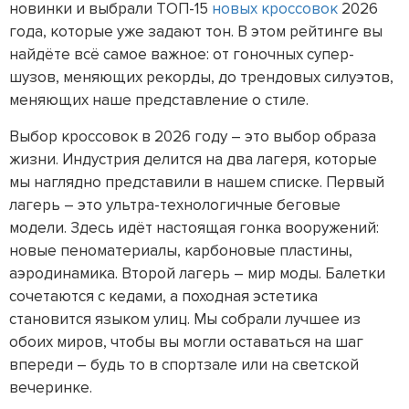
новинки и выбрали ТОП-15
новых кроссовок
2026
года, которые уже задают тон. В этом рейтинге вы
найдёте всё самое важное: от гоночных супер-
шузов, меняющих рекорды, до трендовых силуэтов,
меняющих наше представление о стиле.
Выбор кроссовок в 2026 году – это выбор образа
жизни. Индустрия делится на два лагеря, которые
мы наглядно представили в нашем списке. Первый
лагерь – это ультра-технологичные беговые
модели. Здесь идёт настоящая гонка вооружений:
новые пеноматериалы, карбоновые пластины,
аэродинамика. Второй лагерь – мир моды. Балетки
сочетаются с кедами, а походная эстетика
становится языком улиц. Мы собрали лучшее из
обоих миров, чтобы вы могли оставаться на шаг
впереди – будь то в спортзале или на светской
вечеринке.