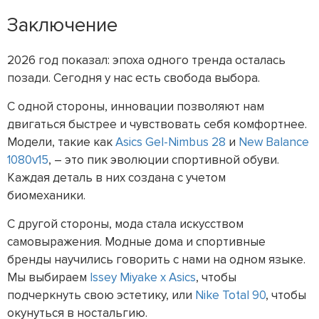
Заключение
2026 год показал: эпоха одного тренда осталась
позади. Сегодня у нас есть свобода выбора.
С одной стороны, инновации позволяют нам
двигаться быстрее и чувствовать себя комфортнее.
Модели, такие как
Asics Gel-Nimbus 28
и
New Balance
1080v15
, – это пик эволюции спортивной обуви.
Каждая деталь в них создана с учетом
биомеханики.
С другой стороны, мода стала искусством
самовыражения. Модные дома и спортивные
бренды научились говорить с нами на одном языке.
Мы выбираем
Issey Miyake x Asics
, чтобы
подчеркнуть свою эстетику, или
Nike Total 90
, чтобы
окунуться в ностальгию.