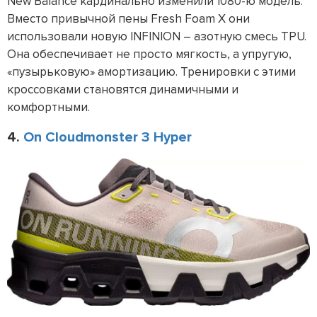
New Balance кардинально изменили 1080-ю модель.
Вместо привычной пены Fresh Foam X они
использовали новую INFINION – азотную смесь TPU.
Она обеспечивает не просто мягкость, а упругую,
«пузырьковую» амортизацию. Тренировки с этими
кроссовками становятся динамичными и
комфортными.
4.
On Cloudmonster 3 Hyper