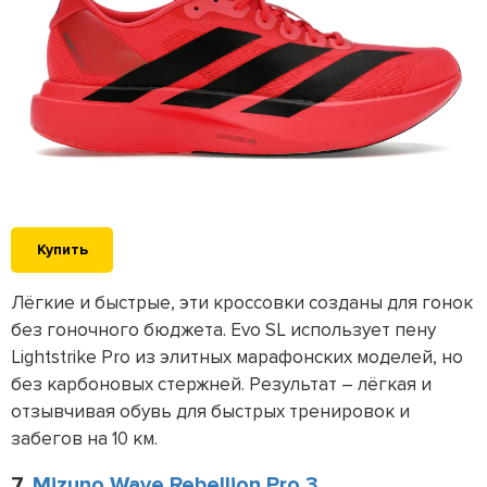
Купить
Лёгкие и быстрые, эти кроссовки созданы для гонок
без гоночного бюджета. Evo SL использует пену
Lightstrike Pro из элитных марафонских моделей, но
без карбоновых стержней. Результат – лёгкая и
отзывчивая обувь для быстрых тренировок и
забегов на 10 км.
7.
Mizuno Wave Rebellion Pro 3