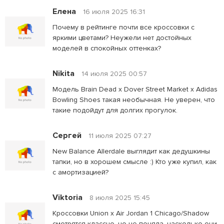
Елена
16 июля 2025 16:31
Почему в рейтинге почти все кроссовки с
яркими цветами? Неужели нет достойных
моделей в спокойных оттенках?
Nikita
14 июля 2025 00:57
Модель Brain Dead x Dover Street Market x Adidas
Bowling Shoes такая необычная. Не уверен, что
такие подойдут для долгих прогулок.
Сергей
11 июля 2025 07:27
New Balance Allerdale выглядит как дедушкины
тапки, но в хорошем смысле :) Кто уже купил, как
с амортизацией?
Viktoria
8 июля 2025 15:45
Кроссовки Union x Air Jordan 1 Chicago/Shadow
смотрятся классно, но не поняла, насколько они